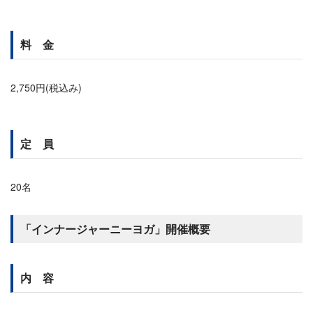
料 金
2,750円(税込み)
定 員
20名
「インナージャーニーヨガ」開催概要
内 容