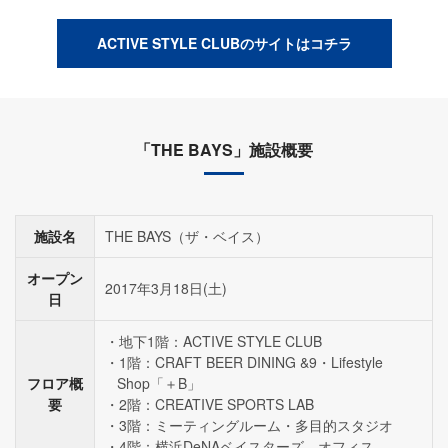
ACTIVE STYLE CLUBのサイトはコチラ
「THE BAYS」施設概要
施設名
THE BAYS（ザ・ベイス）
オープン
2017年3月18日(土)
日
地下1階：ACTIVE STYLE CLUB
1階：CRAFT BEER DINING &9・Lifestyle
フロア概
Shop「＋B」
要
2階：CREATIVE SPORTS LAB
3階：ミーティングルーム・多目的スタジオ
4階：横浜DeNAベイスターズ オフィス