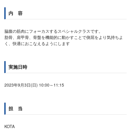
内 容
脇腹の筋肉にフォーカスするスペシャルクラスです。
肋骨、肩甲骨、骨盤を機能的に動かすことで側屈をより気持ちよ
く、快適におこなえるようにします
実施日時
2023年9月3日(日) 10:00～11:15
担 当
KOTA