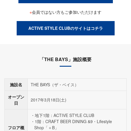
※
会員ではない方もご参加いただけます
ACTIVE STYLE CLUBのサイトはコチラ
「THE BAYS」施設概要
施設名
THE BAYS（ザ・ベイス）
オープン
2017年3月18日(土)
日
地下1階：ACTIVE STYLE CLUB
1階：CRAFT BEER DINING &9・Lifestyle
フロア概
Shop「＋B」