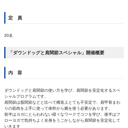
定 員
20名
「ダウンドッグと肩関節スペシャル」開催概要
内 容
ダウンドッグと肩関節の使い方を学び、肩関節を安定化するスペ
シャルプログラムです。
肩関節は股関節などと比べて構造上とても不安定で、肩甲骨まわ
りの筋肉を上手に使って体幹から腕を使う必要があります。
前半はヨガにとらわれない様々なワークでコツを学び、後半はフ
ローヨガで気持ちよく全身をうごかしながら肩関節を安定化して
いきます