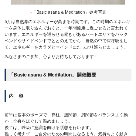
※
「Basic asana & Meditation」参考写真
5月は自然界のエネルギーが高まる時期です。この時期のエネルギ
ーを身体に取り込んでおくと、一年間健康に過ごせると言われて
います。エネルギーを巡らせる働きがあるハートエリアをバック
ベンドやサイドベンドでととのえてから、自然の中で深呼吸をし
て、エネルギーをカラダとマインドにたっぷり巡らせましょう。
みなさまのご参加、心よりお待ちしております！
「Basic asana & Meditation」開催概要
内 容
前半は基本のポーズで、脊柱、股関節、肩関節をバランスよく動
かし全身をほぐして温めましょう。
後半は、呼吸に意識を向ける瞑想を行います。
難しく考えず、ご自分のための時間になるよう、気持ちよく動き