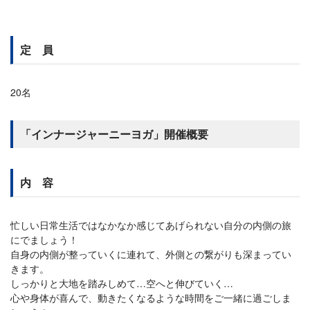
定 員
20名
「インナージャーニーヨガ」開催概要
内 容
忙しい日常生活ではなかなか感じてあげられない自分の内側の旅
にでましょう！
自身の内側が整っていくに連れて、外側との繋がりも深まってい
きます。
しっかりと大地を踏みしめて…空へと伸びていく…
心や身体が喜んで、動きたくなるような時間をご一緒に過ごしま