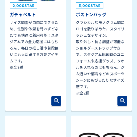
2,000STAR
5,000STAR
ガチャベルト
ボストンバッグ
サイズ調整が自由にできるた
クラシカルなモノグラム調に
め、性別や体型を問わずどな
ロゴを散りばめた、スタイリ
たでも快適に着用可能！スタ
ッシュなデザイン。
ジアムでの全力応援にはもち
取り外し・長さ調整が可能な
ろん、毎日の推し活や普段使
ショルダーストラップ付き
いにも大活躍する万能アイテ
で、スタジアム観戦時のユニ
ムです。
フォームや応援グッズ、タオ
※全9種
ルを入れるのはもちろん、ジ
ム通いや部活などのスポーツ
シーンにもぴったりなサイズ
感です。
※全2種