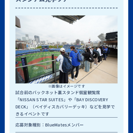
※画像はイメージです
試合前のバックネット裏スタンド個室観覧席
「NISSAN STAR SUITES」や「BAY DISCOVERY
DECK」（ベイディスカバリーデッキ）などを見学で
きるイベントです
応
応募対象種別：BlueMatesメンバー