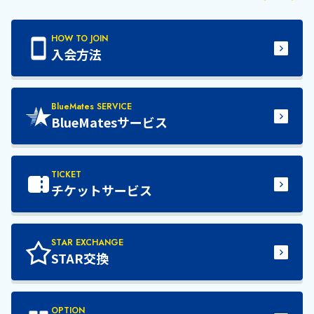
HOW TO JOIN
入会方法
BlueMates SERVICE
BlueMatesサービス
TICKET
チケットサービス
STAR EXCHANGE
STAR交換
OPTION