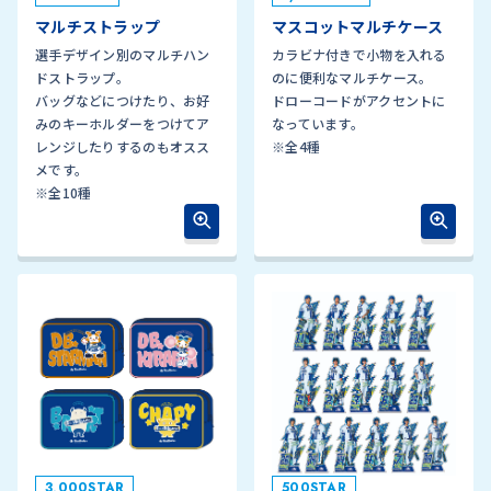
マルチストラップ
マスコットマルチケース
選手デザイン別のマルチハン
カラビナ付きで小物を入れる
ドストラップ。
のに便利なマルチケース。
バッグなどにつけたり、お好
ドローコードがアクセントに
みのキーホルダーをつけてア
なっています。
レンジしたりするのもオスス
※全4種
メです。
※全10種
3,000STAR
500STAR