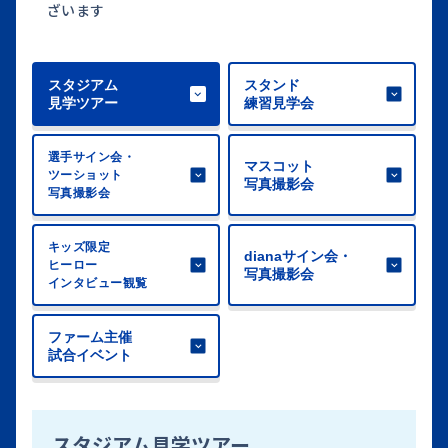
ざいます
スタジアム
スタンド
見学ツアー
練習見学会
選手サイン会・
マスコット
ツーショット
写真撮影会
写真撮影会
キッズ限定
dianaサイン会・
ヒーロー
写真撮影会
インタビュー観覧
ファーム主催
試合イベント
スタジアム見学ツアー