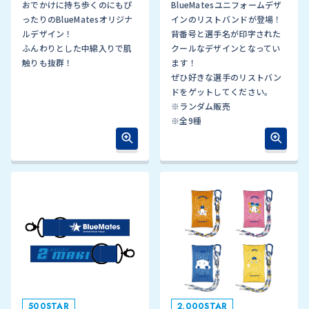
おでかけに持ち歩くのにもぴ
BlueMatesユニフォームデザ
ったりのBlueMatesオリジナ
インのリストバンドが登場！
ルデザイン！
背番号と選手名が印字された
ふんわりとした中綿入りで肌
クールなデザインとなってい
触りも抜群！
ます！
ぜひ好きな選手のリストバン
ドをゲットしてください。
※ランダム販売
※全9種
500STAR
2,000STAR