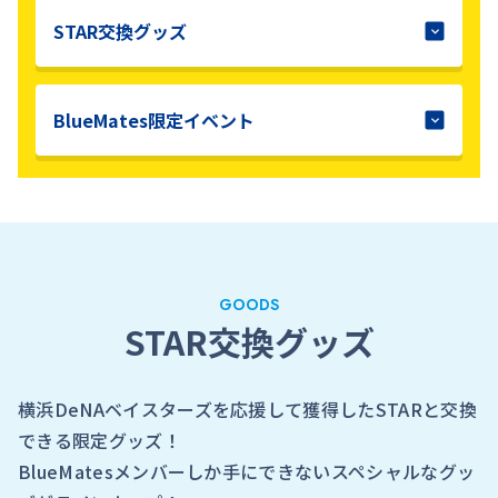
STAR交換グッズ
横浜DeNAベイスターズ公式サイト
BlueMates限定イベント
球団公式
試合
オフィシャルサイト
チケット
ニュース
GOODS
STAR交換グッズ
横浜DeNAベイスターズを応援して獲得したSTARと交換
できる限定グッズ！
BlueMatesメンバーしか手にできないスペシャルなグッ