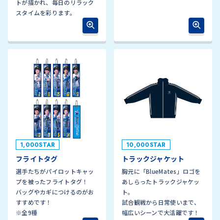
トが描かれ、毎日のリラック
スタイムを彩ります。
1,000STAR
10,000STAR
フライトタグ
トラックジャケット
選手たちがパイロットキャッ
胸元に「BlueMates」ロゴを
プを被ったフライトタグ！
あしらったトラックジャケッ
バッグやカギにつけるのがお
ト。
すすめです！
試合観戦から日常使いまで、
※全9種
幅広いシーンで大活躍です！