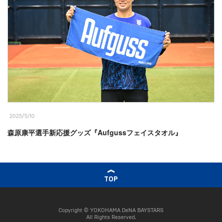
2025/5/10
森原康平選手新応援グッズ『Aufgussフェイスタオル』
TOP
Copyright © YOKOHAMA DeNA BAYSTARS
All Rights Reserved.