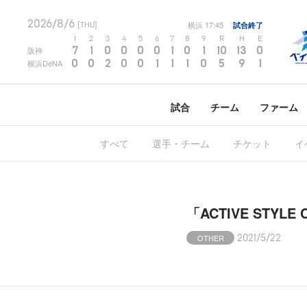
2026/8/6
横浜
17:45
試合終了
[THU]
1
2
3
4
5
6
7
8
9
R
H
E
7
1
0
0
0
0
1
0
1
10
13
0
阪神
0
0
2
0
0
1
1
1
0
5
9
1
横浜DeNA
試合
チーム
ファーム
すべて
選手・チーム
チケット
イ
「ACTIVE STYL
OTHER
2021/5/22