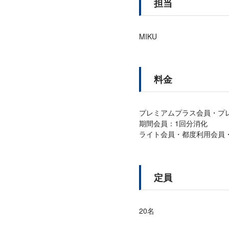
担当
MIKU
料金
プレミアムプラス会員・プ
期間会員：1回分消化
ライト会員・都度利用会員・ビ
定員
20名