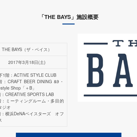
「THE BAYS」施設概要
THE BAYS（ザ・ベイス）
2017年3月18日(土)
1階：ACTIVE STYLE CLUB
階：CRAFT BEER DINING &9・
festyle Shop「＋B」
：CREATIVE SPORTS LAB
階：ミーティングルーム・多目的
タジオ
階：横浜DeNAベイスターズ オフ
ス