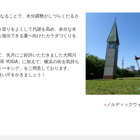
くなることで、水分調整がしづらくだるさ
き巡りをよくして代謝を高め、余分な水
を放出できる夏へ向けたカラダづくりを
て、先月にご好評いただきました大岡川
IDE YOGA」に加えて、横浜の街を気持ち
ォーキング」をご用意しております。
良い汗をかきましょう！
※
ノルディックウ