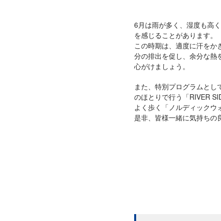
6月は雨が多く、湿度も高
を感じることがあります。
この時期は、適度に汗をか
分の排出を促し、余分な熱
心がけましょう。
また、特別プログラムとし
のほとりで行う「RIVER S
よく歩く「ノルディックウ
是非、皆様一緒に気持ちの