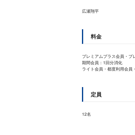
広瀬翔平
料金
プレミアムプラス会員・プ
期間会員：1回分消化
ライト会員・都度利用会員・ビ
定員
12名