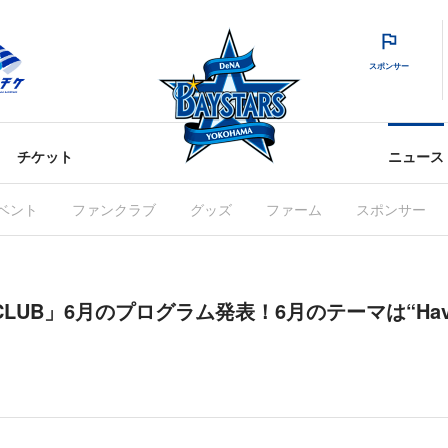
スポンサー
チケット
ニュース
ベント
ファンクラブ
グッズ
ファーム
スポンサー
E CLUB」6月のプログラム発表！6月のテーマは“Have a 