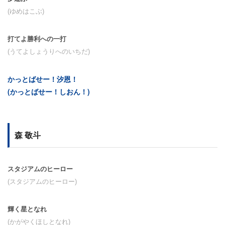
(ゆめはこぶ)
打てよ勝利への一打
(うてよしょうりへのいちだ)
かっとばせー！汐恩！
(かっとばせー！しおん！)
森 敬斗
スタジアムのヒーロー
(スタジアムのヒーロー)
輝く星となれ
(かがやくほしとなれ)