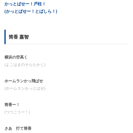
かっとばせー！戸柱！
(かっとばせー！とばしら！)
筒香 嘉智
横浜の空高く
(よこはまのそらたかく)
ホームランかっ飛ばせ
(ホームランかっとばせ)
筒香ー！
(つつごうー！)
さあ 打て筒香