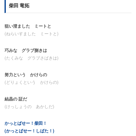
柴田 竜拓
狙い澄ました ミートと
(ねらいすました ミートと)
巧みな グラブ捌きは
(たくみな グラブさばきは)
努力という かけらの
(どりょくという かけらの)
結晶の 証だ
(けっしょうの あかしだ)
かっとばせー！柴田！
(かっとばせー！しばた！)