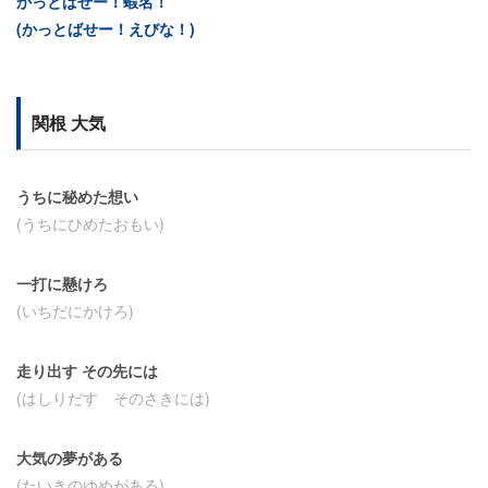
かっとばせー！蝦名！
(かっとばせー！えびな！)
関根 大気
うちに秘めた想い
(うちにひめたおもい)
一打に懸けろ
(いちだにかけろ)
走り出す その先には
(はしりだす そのさきには)
大気の夢がある
(たいきのゆめがある)