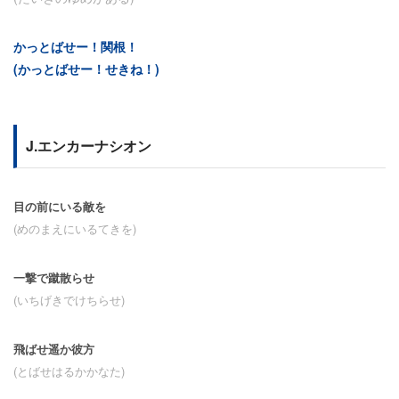
かっとばせー！関根！
(かっとばせー！せきね！)
J.エンカーナシオン
目の前にいる敵を
(めのまえにいるてきを)
一撃で蹴散らせ
(いちげきでけちらせ)
飛ばせ遥か彼方
(とばせはるかかなた)