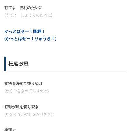
打てよ 勝利のために
(うてよ しょうりのために)
かっとばせー！隆輝！
(かっとばせー！りゅうき！)
松尾 汐恩
覚悟を決めて振りぬけ
(かくごをきめてふりぬけ)
打球が風を切り裂き
(だきゅうがかぜをきりさき)
夢運ぶ