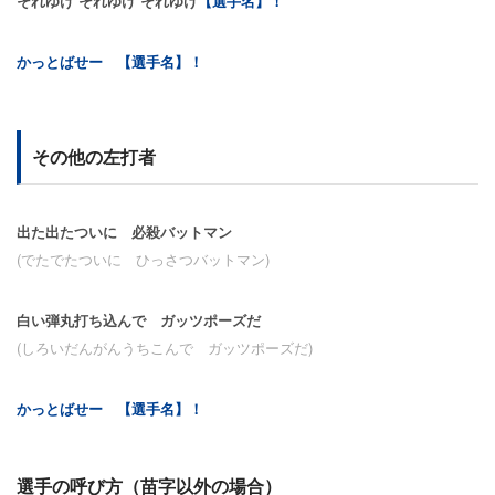
それゆけ それゆけ それゆけ
【選手名】！
かっとばせー 【選手名】！
その他の左打者
出た出たついに 必殺バットマン
(でたでたついに ひっさつバットマン)
白い弾丸打ち込んで ガッツポーズだ
(しろいだんがんうちこんで ガッツポーズだ)
かっとばせー 【選手名】！
選手の呼び方（苗字以外の場合）