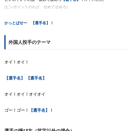
(ピンポイントのわざ せめてせめろ)
かっとばせー 【選手名】！
外国人投手のテーマ
オイ！オイ！
【選手名】 【選手名】
オイ！オイ！オイオイ
ゴー！ゴー！
【選手名】！
選手の呼び方（苗字以外の場合）