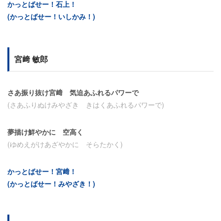
かっとばせー！石上！
(かっとばせー！いしかみ！)
宮﨑 敏郎
さあ振り抜け宮﨑 気迫あふれるパワーで
(さあふりぬけみやざき きはくあふれるパワーで)
夢描け鮮やかに 空高く
(ゆめえがけあざやかに そらたかく)
かっとばせー！宮﨑！
(かっとばせー！みやざき！)