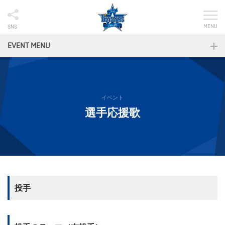
MENU
SNS
EVENT MENU
イベント
選手応援歌
投手