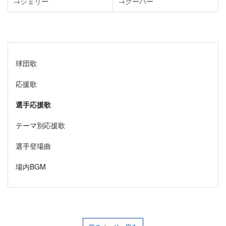
→ジェリー
→クーパー
球団歌
応援歌
選手応援歌
テーマ別応援歌
選手登場曲
場内BGM