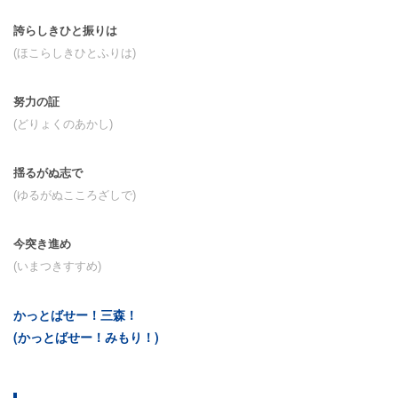
誇らしきひと振りは
(ほこらしきひとふりは)
努力の証
(どりょくのあかし)
揺るがぬ志で
(ゆるがぬこころざしで)
今突き進め
(いまつきすすめ)
かっとばせー！三森！
(かっとばせー！みもり！)