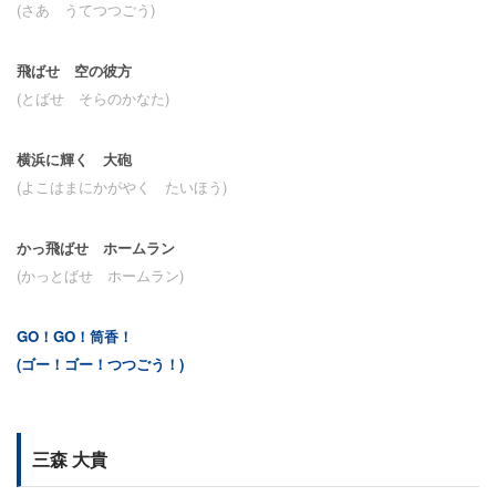
(さあ うてつつごう)
飛ばせ 空の彼方
(とばせ そらのかなた)
横浜に輝く 大砲
(よこはまにかがやく たいほう)
かっ飛ばせ ホームラン
(かっとばせ ホームラン)
GO！GO！筒香！
(ゴー！ゴー！つつごう！)
三森 大貴