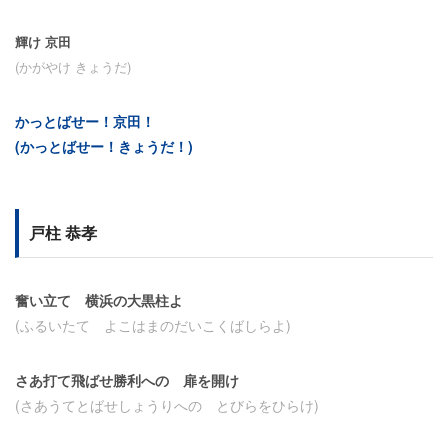
輝け 京田
(かがやけ きょうだ)
かっとばせー！京田！
(かっとばせー！きょうだ！)
戸柱 恭孝
奮い立て 横浜の大黒柱よ
(ふるいたて よこはまのだいこくばしらよ)
さあ打て飛ばせ勝利への 扉を開け
(さあうてとばせしょうりへの とびらをひらけ)