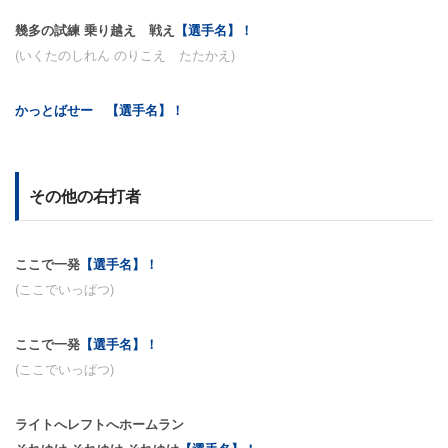
幾多の試練 乗り越え 戦え
【選手名】！
(いくたのしれん のりこえ たたかえ)
かっとばせー 【選手名】！
その他の右打者
ここで一発
【選手名】！
(ここでいっぱつ)
ここで一発
【選手名】！
(ここでいっぱつ)
ライトへレフトへホームラン