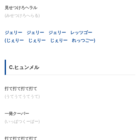
見せつけろヘラル
(みせつけろへらる)
ジェリー ジェリー ジェリー レッツゴー
(じぇりー じぇりー じぇりー れっつごー)
C.ヒュンメル
打て打て打て打て
(うてうてうてうて)
一発クーパー
(いっぱつくーぱー)
打て打て打て打て