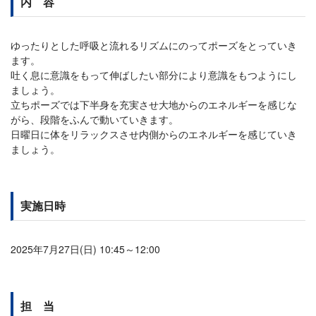
内 容
ゆったりとした呼吸と流れるリズムにのってポーズをとっていき
ます。
吐く息に意識をもって伸ばしたい部分により意識をもつようにし
ましょう。
立ちポーズでは下半身を充実させ大地からのエネルギーを感じな
がら、段階をふんで動いていきます。
日曜日に体をリラックスさせ内側からのエネルギーを感じていき
ましょう。
実施日時
2025年7月27日(日) 10:45～12:00
担 当