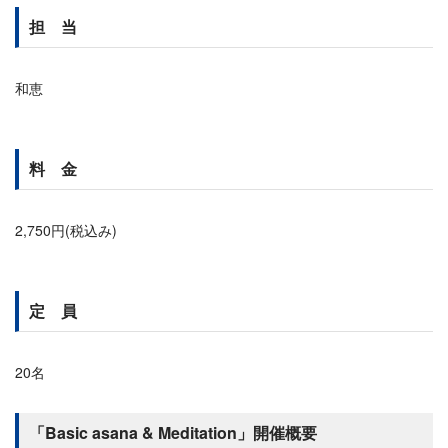
担 当
和恵
料 金
2,750円(税込み)
定 員
20名
「Basic asana & Meditation」開催概要