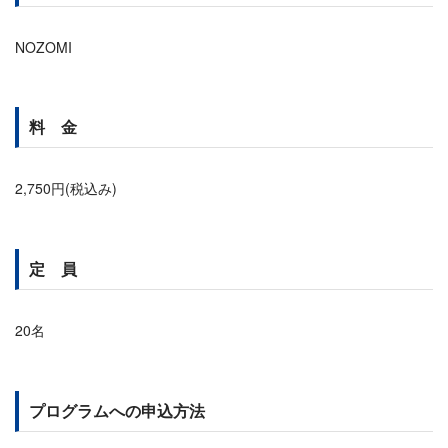
NOZOMI
料 金
2,750円(税込み)
定 員
20名
プログラムへの申込方法