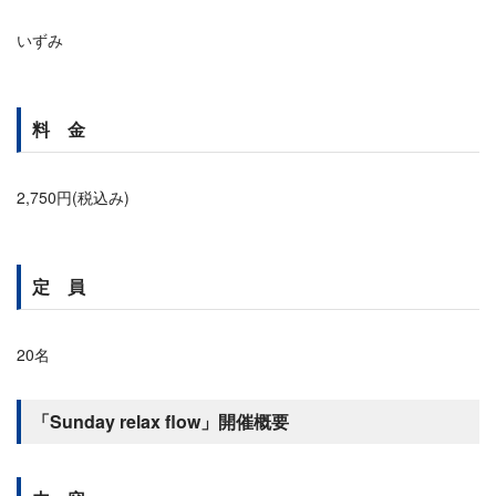
いずみ
料 金
2,750円(税込み)
定 員
20名
「Sunday relax flow」開催概要