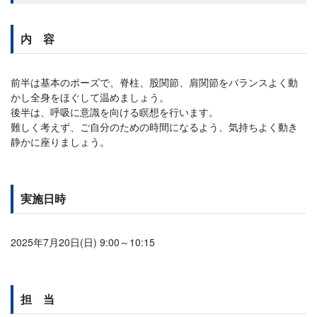
内 容
前半は基本のポーズで、脊柱、股関節、肩関節をバランスよく動
かし全身をほぐして温めましょう。
後半は、呼吸に意識を向ける瞑想を行います。
難しく考えず、ご自分のための時間になるよう、気持ちよく動き
静かに座りましょう。
実施日時
2025年7月20日(日) 9:00～10:15
担 当