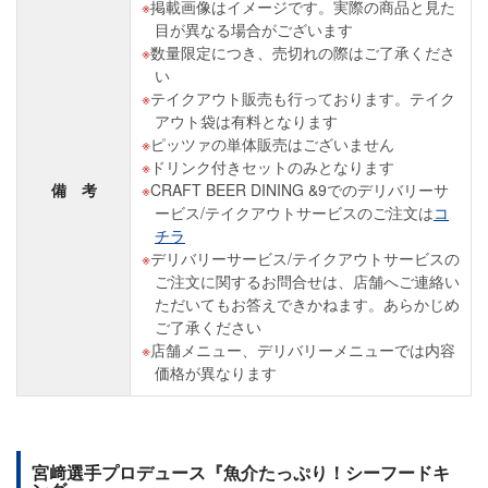
掲載画像はイメージです。実際の商品と見た
目が異なる場合がございます
数量限定につき、売切れの際はご了承くださ
い
テイクアウト販売も行っております。テイク
アウト袋は有料となります
ピッツァの単体販売はございません
ドリンク付きセットのみとなります
備 考
CRAFT BEER DINING &9でのデリバリーサ
ービス/テイクアウトサービスのご注文は
コ
チラ
デリバリーサービス/テイクアウトサービスの
ご注文に関するお問合せは、店舗へご連絡い
ただいてもお答えできかねます。あらかじめ
ご了承ください
店舗メニュー、デリバリーメニューでは内容
価格が異なります
宮﨑選手プロデュース『魚介たっぷり！シーフードキ