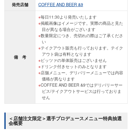
発売店舗
COFFEE AND BEER &9
毎日11:30より発売いたします
掲載画像はイメージです。実際の商品と見た
目が異なる場合がございます
数量限定につき、売切れの際はご了承くださ
い
テイクアウト販売も行っております。テイク
アウト袋は有料となります
備 考
ピッツァの単体販売はございません
ドリンク付きセットのみとなります
店舗メニュー、デリバリーメニューでは内容
価格が異なります
COFFEE AND BEER &9ではデリバリーサー
ビス/テイクアウトサービスは行っておりま
せん
＜店舗注文限定＞選手プロデュースメニュー特典抽選
会概要