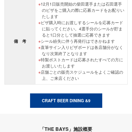
12月1日販売開始の柴田選手または石田選手
のピザをご購入の際に応募カードをお配りい
たします
ピザ購入時にお渡しするシールを応募カード
に貼ってください。4選手分のシールが貯ま
ると1口分として抽選に応募できます
備 考
シール紛失に伴う再発行はできかねます
直筆サイン入りピザボードは各店舗分がなく
なり次第終了となります
特製ポストカードは応募されたすべての方に
お渡しいたします
店舗ごとの販売スケジュールをよくご確認の
上、ご来店ください
CRAFT BEER DINING &9
「THE BAYS」施設概要