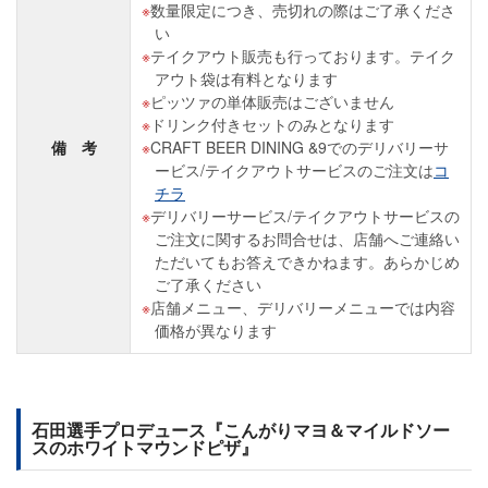
数量限定につき、売切れの際はご了承くださ
い
テイクアウト販売も行っております。テイク
アウト袋は有料となります
ピッツァの単体販売はございません
ドリンク付きセットのみとなります
備 考
CRAFT BEER DINING &9でのデリバリーサ
ービス/テイクアウトサービスのご注文は
コ
チラ
デリバリーサービス/テイクアウトサービスの
ご注文に関するお問合せは、店舗へご連絡い
ただいてもお答えできかねます。あらかじめ
ご了承ください
店舗メニュー、デリバリーメニューでは内容
価格が異なります
石田選手プロデュース『こんがりマヨ＆マイルドソー
スのホワイトマウンドピザ』