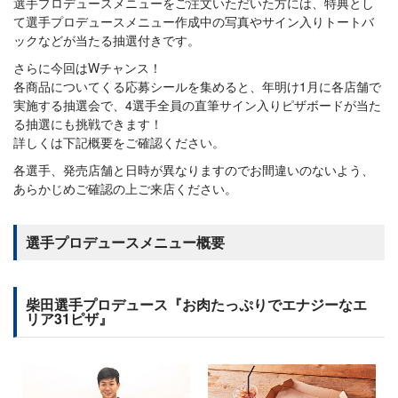
選手プロデュースメニューをご注文いただいた方には、特典とし
て選手プロデュースメニュー作成中の写真やサイン入りトートバ
ックなどが当たる抽選付きです。
さらに今回はWチャンス！
各商品についてくる応募シールを集めると、年明け1月に各店舗で
実施する抽選会で、4選手全員の直筆サイン入りピザボードが当た
る抽選にも挑戦できます！
詳しくは下記概要をご確認ください。
各選手、発売店舗と日時が異なりますのでお間違いのないよう、
あらかじめご確認の上ご来店ください。
選手プロデュースメニュー概要
柴田選手プロデュース『お肉たっぷりでエナジーなエ
リア31ピザ』