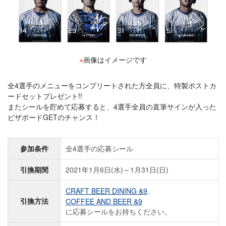
※
画像はイメージです
全4選手のメニューをコンプリートされた方全員に、特製ポストカ
ードセットプレゼント!!
またシールを貯めて応募すると、4選手全員の直筆サインが入った
ピザボードGETのチャンス！
参加条件
全4選手の応募シール
引換期間
2021年1月6日(水)～1月31日(日)
CRAFT BEER DINING &9
、
引換方法
COFFEE AND BEER &9
に応募シールをお持ちください。