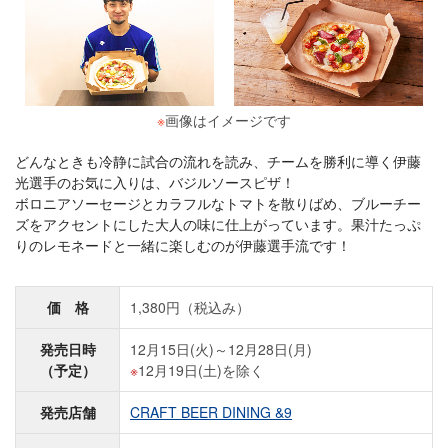
※
画像はイメージです
どんなときも冷静に試合の流れを読み、チームを勝利に導く伊藤
光選手のお気に入りは、バジルソースピザ！
ボロニアソーセージとカラフルなトマトを散りばめ、ブルーチー
ズをアクセントにした大人の味に仕上がっています。果汁たっぷ
りのレモネードと一緒に楽しむのが伊藤選手流です！
価 格
1,380円（税込み）
発売日時
12月15日(火)～12月28日(月)
（予定）
12月19日(土)を除く
発売店舗
CRAFT BEER DINING &9