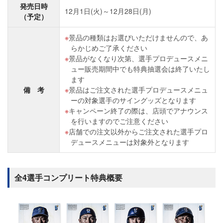
発売日時
12月1日(火)～12月28日(月)
（予定）
景品の種類はお選びいただけませんので、あ
らかじめご了承ください
景品がなくなり次第、選手プロデュースメニ
ュー販売期間中でも特典抽選会は終了いたし
ます
備 考
景品はご注文された選手プロデュースメニュ
ーの対象選手のサイングッズとなります
キャンペーン終了の際は、店頭でアナウンス
を行いますのでご注意ください
店舗での注文以外からご注文された選手プロ
デュースメニューは対象外となります
全4選手コンプリート特典概要