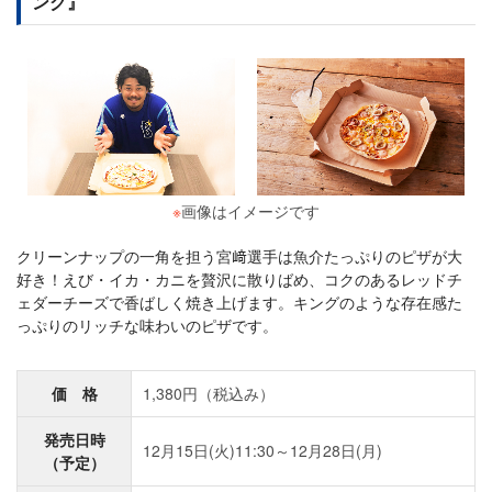
ング』
※
画像はイメージです
クリーンナップの一角を担う宮﨑選手は魚介たっぷりのピザが大
好き！えび・イカ・カニを贅沢に散りばめ、コクのあるレッドチ
ェダーチーズで香ばしく焼き上げます。キングのような存在感た
っぷりのリッチな味わいのピザです。
価 格
1,380円（税込み）
発売日時
12月15日(火)11:30～12月28日(月)
（予定）