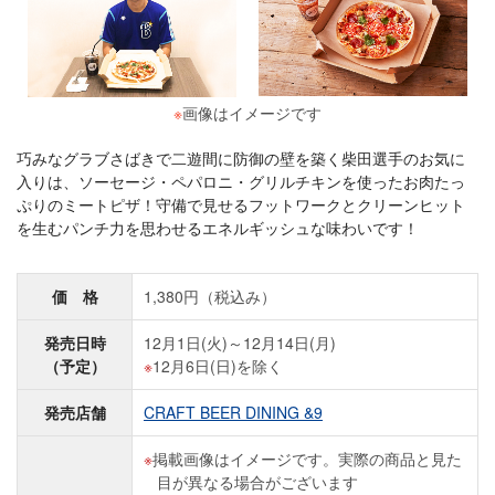
※
画像はイメージです
巧みなグラブさばきで二遊間に防御の壁を築く柴田選手のお気に
入りは、ソーセージ・ペパロニ・グリルチキンを使ったお肉たっ
ぷりのミートピザ！守備で見せるフットワークとクリーンヒット
を生むパンチ力を思わせるエネルギッシュな味わいです！
価 格
1,380円（税込み）
発売日時
12月1日(火)～12月14日(月)
（予定）
12月6日(日)を除く
発売店舗
CRAFT BEER DINING &9
掲載画像はイメージです。実際の商品と見た
目が異なる場合がございます