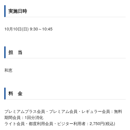
実施日時
10月10日(日) 9:30～10:45
担 当
和恵
料 金
プレミアムプラス会員・プレミアム会員・レギュラー会員：無料
期間会員：1回分消化
ライト会員・都度利用会員・ビジター利用者：2,750円(税込)