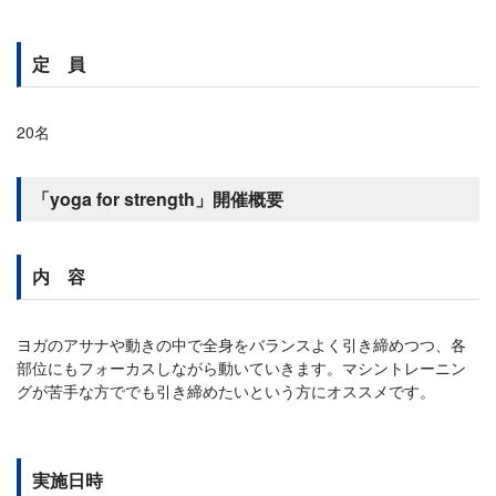
定 員
20名
「yoga for strength」開催概要
内 容
ヨガのアサナや動きの中で全身をバランスよく引き締めつつ、各
部位にもフォーカスしながら動いていきます。マシントレーニン
グが苦手な方ででも引き締めたいという方にオススメです。
実施日時