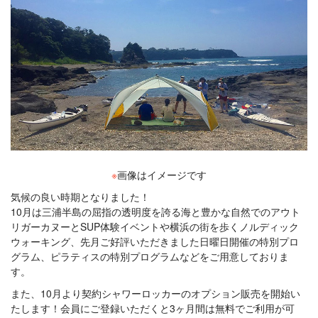
※
画像はイメージです
気候の良い時期となりました！
10月は三浦半島の屈指の透明度を誇る海と豊かな自然でのアウト
リガーカヌーとSUP体験イベントや横浜の街を歩くノルディック
ウォーキング、先月ご好評いただきました日曜日開催の特別プロ
グラム、ピラティスの特別プログラムなどをご用意しておりま
す。
また、10月より契約シャワーロッカーのオプション販売を開始い
たします！会員にご登録いただくと3ヶ月間は無料でご利用が可