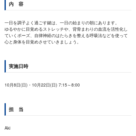
内 容
一日を調子よく過ごす鍵は、一日の始まりの朝にあります。
ゆるやかに目覚めるストレッチや、背骨まわりの血流を活性化し
ていくポーズ、自律神経のはたらきを整える呼吸法などを使って
心と身体を目覚めさせていきましょう。
実施日時
10月8日(日)・10月22日(日) 7:15～8:00
担 当
Aki