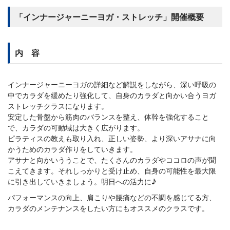
「インナージャーニーヨガ・ストレッチ」開催概要
内 容
インナージャーニーヨガの詳細など解説をしながら、深い呼吸の
中でカラダを緩めたり強化して、自身のカラダと向かい合うヨガ
ストレッチクラスになります。
安定した骨盤から筋肉のバランスを整え、体幹を強化すること
で、カラダの可動域は大きく広がります。
ピラティスの教えも取り入れ、正しい姿勢、より深いアサナに向
かうためのカラダ作りをしていきます。
アサナと向かいううことで、たくさんのカラダやココロの声が聞
こえてきます。それしっかりと受け止め、自身の可能性を最大限
に引き出していきましょう。明日への活力に♪
パフォーマンスの向上、肩こりや腰痛などの不調を感じてる方、
カラダのメンテナンスをしたい方にもオススメのクラスです。