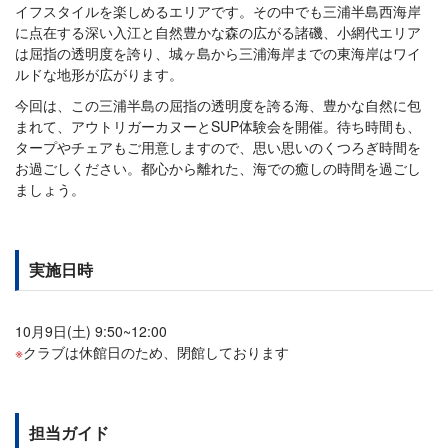
イフスタイルを楽しめるエリアです。その中でも三浦半島西海岸
に点在する深い入江と自然豊かな森の広がる諸磯、小網代エリア
は屈指の透明度を誇り、城ヶ島から三浦海岸までの東海岸はワイ
ルドな地形が広がります。
今回は、この三浦半島の屈指の透明度を誇る海、豊かな自然に包
まれて、アウトリガーカヌーとSUP体験会を開催。待ち時間も、
タープやチェアもご用意しますので、思い思いのくつろぎ時間を
お過ごしください。都心から離れた、海での癒しの時間を過ごし
ましょう。
実施日時
10月9日(土) 9:50~12:00
クラブは休館日のため、閉館しております
担当ガイド