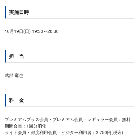
実施日時
10月19日(日) 19:30～20:30
担 当
武部 竜也
料 金
プレミアムプラス会員・プレミアム会員・レギュラー会員：無料
期間会員：1回分消化
ライト会員・都度利用会員・ビジター利用者：2,750円(税込)