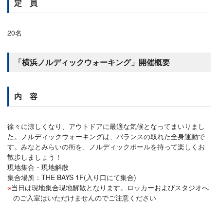
定 員
20名
「横浜ノルディックウォーキング」開催概要
内 容
徐々に涼しくなり、アウトドアに最適な気候となってまいりまし
た。ノルディックウォーキングは、バランスの取れた全身運動で
す。みなとみらいの街を、ノルディックポールを持って楽しくお
散歩しましょう！
現地集合・現地解散
集合場所：THE BAYS 1F(入り口にて集合)
当日は現地集合現地解散となります。ロッカーおよびスタジオへ
のご入室はいただけませんのでご注意ください