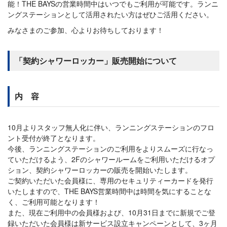
能！THE BAYSの営業時間中はいつでもご利用が可能です。ランニ
ングステーションとして活用されたい方はぜひご活用ください。
みなさまのご参加、心よりお待ちしております！
「契約シャワーロッカー」販売開始について
内 容
10月よりスタッフ無人化に伴い、ランニングステーションのフロ
ント受付が終了となります。
今後、ランニングステーションのご利用をよりスムーズに行なっ
ていただけるよう、2Fのシャワールームをご利用いただけるオプ
ション、契約シャワーロッカーの販売を開始いたします。
ご契約いただいた会員様に、専用のセキュリティーカードを発行
いたしますので、THE BAYS営業時間中は時間を気にすることな
く、ご利用可能となります！
また、現在ご利用中の会員様および、10月31日までに新規でご登
録いただいた会員様は新サービス設立キャンペーンとして、3ヶ月