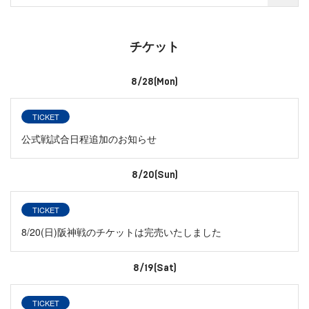
チケット
8/28(Mon)
TICKET
公式戦試合日程追加のお知らせ
8/20(Sun)
TICKET
8/20(日)阪神戦のチケットは完売いたしました
8/19(Sat)
TICKET