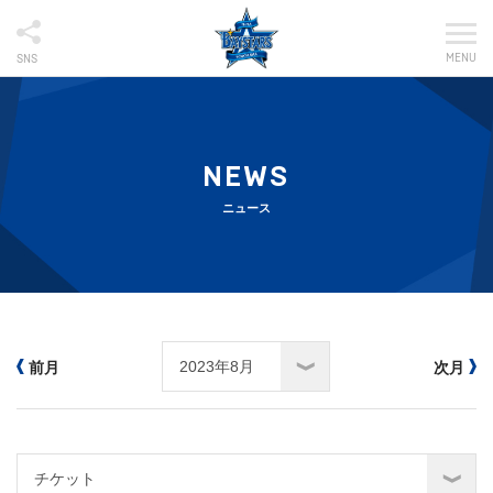
MENU
SNS
NEWS
ニュース
前月
次月