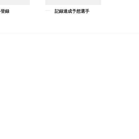
手登録
記録達成予想選手