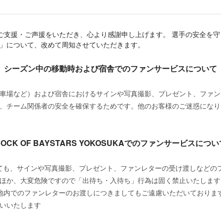
いご支援・ご声援をいただき、心より感謝申し上げます。 選手の安全を
」について、改めて周知させていただきます。
シーズン中の移動時および宿舎でのファンサービスについて
車場など）および宿舎におけるサインや写真撮影、プレゼント、ファン
、チーム関係者の安全を確保するためです。他のお客様のご迷惑になり
DOCK OF BAYSTARS YOKOSUKAでのファンサービスについ
KAにおきましても、サインや写真撮影、プレゼント、ファンレターの受け渡し
ほか、大変危険ですので「出待ち・入待ち」行為は固く禁止いたします
地内でのファンレターのお渡しにつきましてもご遠慮いただいておりま
いいたします