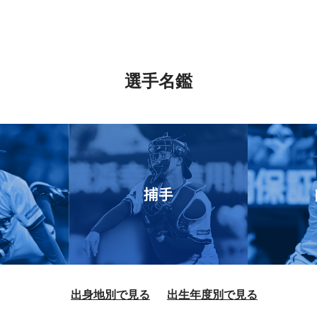
選手名鑑
出身地別で見る
出生年度別で見る