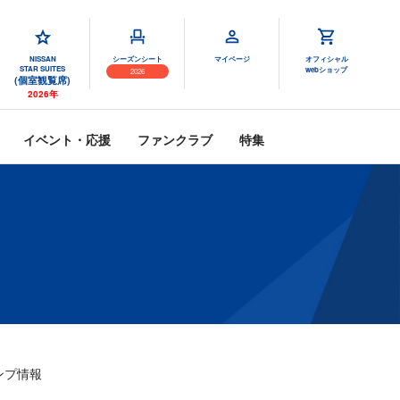
NISSAN
シーズンシート
マイページ
オフィシャル
STAR SUITES
webショップ
2026
(個室観覧席)
2026年
イベント・応援
ファンクラブ
特集
ンプ情報