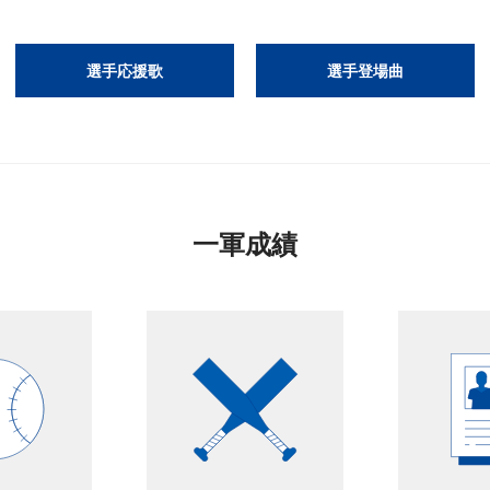
選手応援歌
選手登場曲
一軍成績