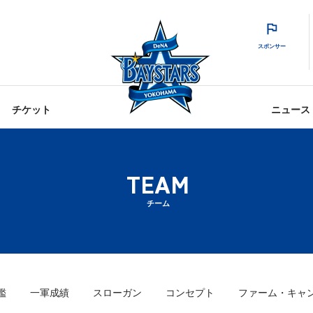
スポンサー
チケット
ニュース
TEAM
チーム
鑑
一軍成績
スローガン
コンセプト
ファーム・キャ