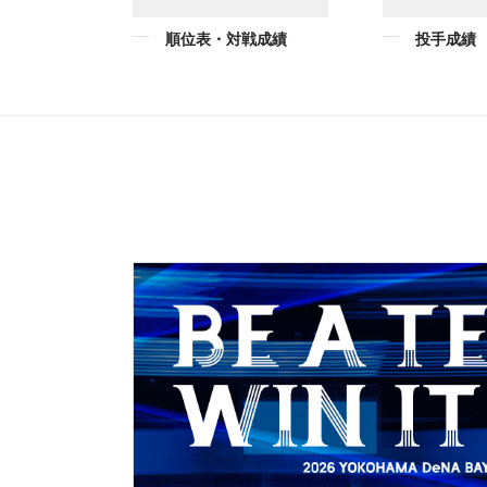
順位表・対戦成績
投手成績