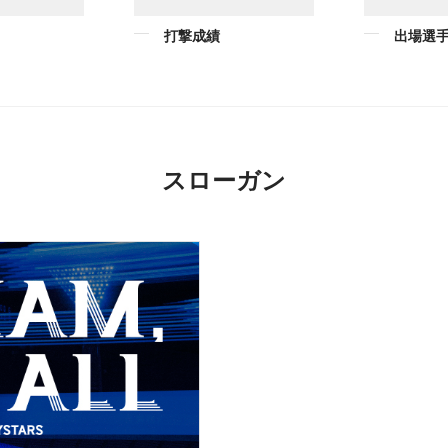
打撃成績
出場選
スローガン