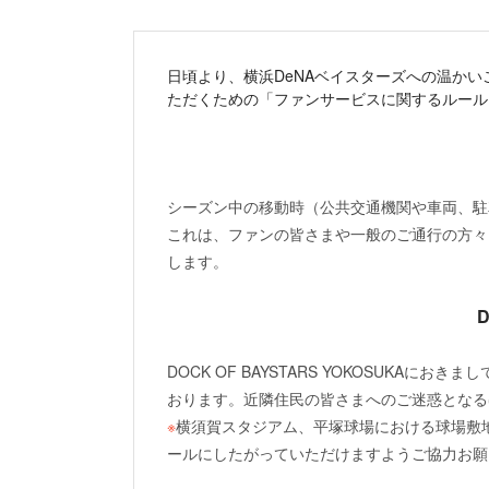
日頃より、横浜DeNAベイスターズへの温か
ただくための「ファンサービスに関するルール
シーズン中の移動時（公共交通機関や車両、駐
これは、ファンの皆さまや一般のご通行の方々
します。
DOCK OF BAYSTARS YOKOSU
おります。近隣住民の皆さまへのご迷惑となる
※
横須賀スタジアム、平塚球場における球場敷
ールにしたがっていただけますようご協力お願