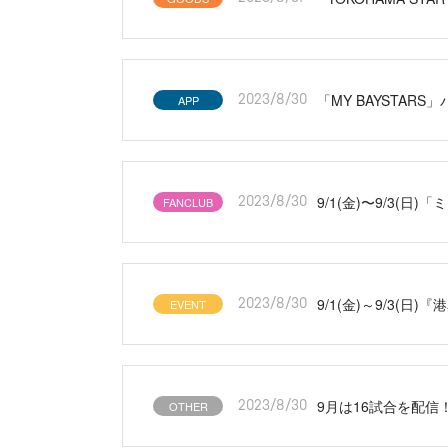
「MY BAYSTAR
APP
2023/8/30
9/1(金)〜9/3(
FANCLUB
2023/8/30
9/1(金)～9/3(
EVENT
2023/8/30
9月は16試合を配
OTHER
2023/8/30