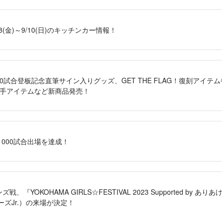
、9/8(金)～9/10(日)のキッチンカー情報！
500試合登板記念直筆サイン入りグッズ、GET THE FLAG！復刻アイテムや、
選手アイテムなど新商品発売！
000試合出場を達成！
ズ戦、『YOKOHAMA GIRLS☆FESTIVAL 2023 Supported by
ャニーズJr.）の来場が決定！