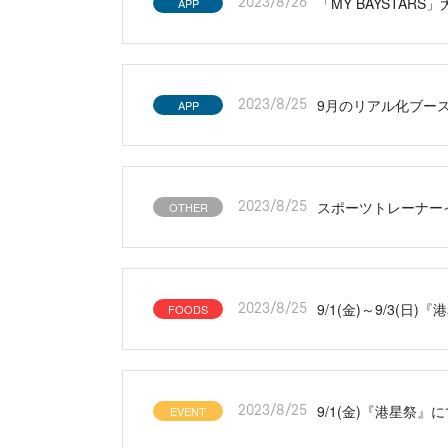
「MY BAYSTAR
APP
2023/8/26
9月のリアル化ブー
APP
2023/8/25
スポーツトレーナー
OTHER
2023/8/25
9/1(金)～9/3
FOODS
2023/8/25
9/1(金)『港星祭』
EVENT
2023/8/25