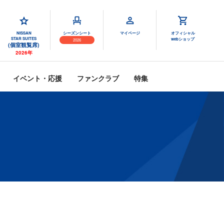
NISSAN
シーズンシート
マイページ
オフィシャル
STAR SUITES
webショップ
2026
(個室観覧席)
2026年
イベント・応援
ファンクラブ
特集