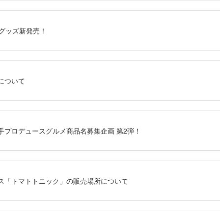
定グッズ新発売！
について
手プロデュースグルメ商品名募集企画 第2弾！
ス「トマトトニック」の販売場所について