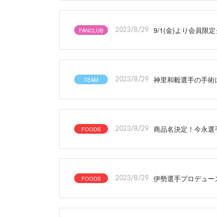
9/1(金)より会員限
FANCLUB
2023/8/29
神里和毅選手の手術
TEAM
2023/8/29
商品名決定！今永選
FOODS
2023/8/29
伊勢選手プロデュー
FOODS
2023/8/29