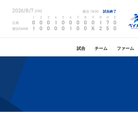
2026/8/7
横浜
18:00
試合終了
[FRI]
1
2
3
4
5
6
7
8
9
R
H
E
0
0
0
1
0
0
0
0
0
1
7
0
広島
1
0
0
0
0
1
0
0
X
2
5
0
横浜DeNA
試合
チーム
ファーム