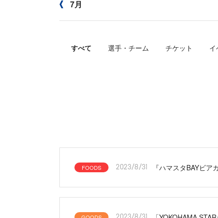
7月
すべて
選手・チーム
チケット
イ
『ハマスタBAYビア
FOODS
2023/8/31
「YOKOHAMA STA
GOODS
2023/8/31