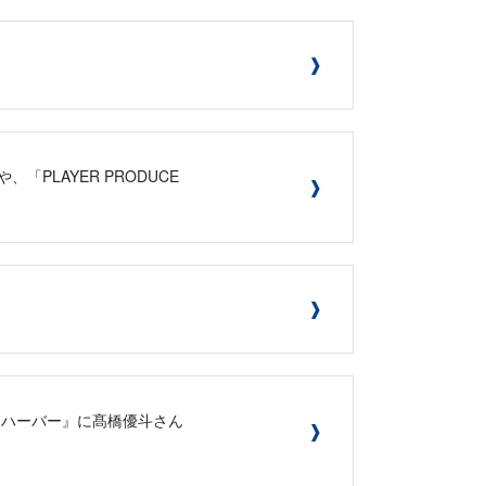
「PLAYER PRODUCE
 ありあけハーバー』に髙橋優斗さん