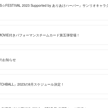
RLS☆FESTIVAL 2023 Supported by ありあけハーバー』サンリ
RS」MOVIE付きパフォーマンスチームカード第五弾登場！
のお知らせ
CATCHBALL』2023の9月スケジュール決定！