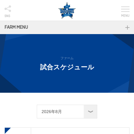
MENU
SNS
FARM MENU
ファーム
試合スケジュール