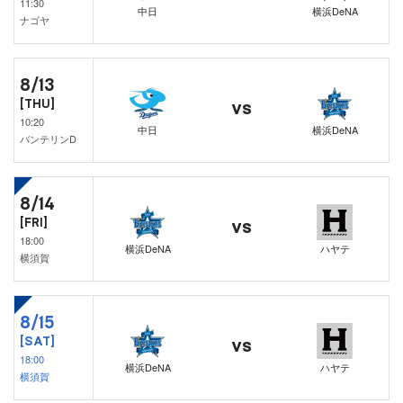
11:30
中日
横浜DeNA
ナゴヤ
8/13
[THU]
vs
10:20
中日
横浜DeNA
バンテリンD
8/14
[FRI]
vs
18:00
横浜DeNA
ハヤテ
横須賀
8/15
[SAT]
vs
18:00
横浜DeNA
ハヤテ
横須賀