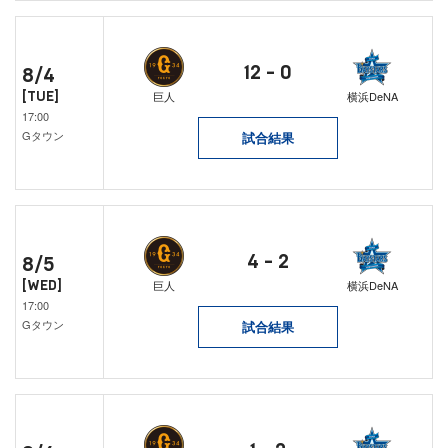
12 - 0
8/4
[TUE]
巨人
横浜DeNA
17:00
Gタウン
試合結果
4 - 2
8/5
[WED]
巨人
横浜DeNA
17:00
Gタウン
試合結果