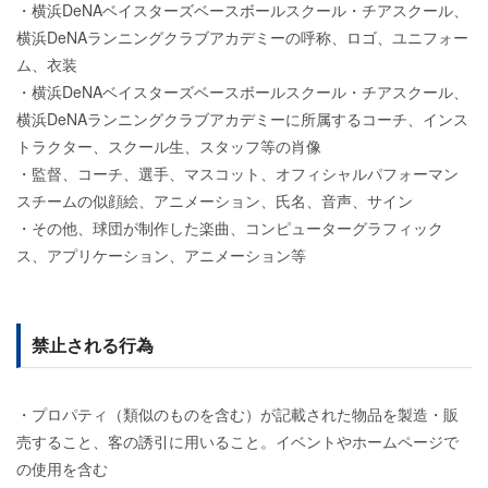
・横浜DeNAベイスターズベースボールスクール・チアスクール、
横浜DeNAランニングクラブアカデミーの呼称、ロゴ、ユニフォー
ム、衣装
・横浜DeNAベイスターズベースボールスクール・チアスクール、
横浜DeNAランニングクラブアカデミーに所属するコーチ、インス
トラクター、スクール生、スタッフ等の肖像
・監督、コーチ、選手、マスコット、オフィシャルパフォーマン
スチームの似顔絵、アニメーション、氏名、音声、サイン
・その他、球団が制作した楽曲、コンピューターグラフィック
ス、アプリケーション、アニメーション等
禁止される行為
・プロパティ（類似のものを含む）が記載された物品を製造・販
売すること、客の誘引に用いること。イベントやホームページで
の使用を含む