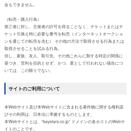
会もできません。
（転売・購入行為）
第三者に対し、主催者の許可を得ることなく、チケットまたはチ
ケット引換え時に必要な番号を転売（インターネットオークショ
ンを通じての転売を含む） その他の方法で取得させる行為または
取得させることを試みる行為。
但し、家族、友人、取引先、その他これらに類する特定の関係に
基づき、営利を目的とせず、かつ、業として行われない場合につ
いては、この限りでない。
サイトのご利用について
本Webサイト及び本Webサイトに含まれる著作物に関する権利及
びその利用は、日本法に準拠するものとします。
本Webサイトとは、“baystars.co.jp” ドメインの各ホストのWebサ
イトのことです。