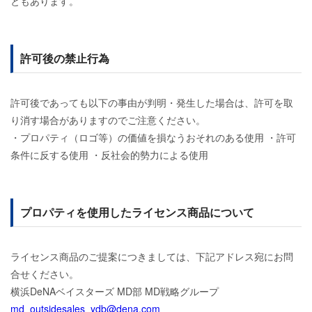
ともあります。
許可後の禁止行為
許可後であっても以下の事由が判明・発生した場合は、許可を取
り消す場合がありますのでご注意ください。
・プロパティ（ロゴ等）の価値を損なうおそれのある使用 ・許可
条件に反する使用 ・反社会的勢力による使用
プロパティを使用したライセンス商品について
ライセンス商品のご提案につきましては、下記アドレス宛にお問
合せください。
横浜DeNAベイスターズ MD部 MD戦略グループ
md_outsidesales_ydb@dena.com