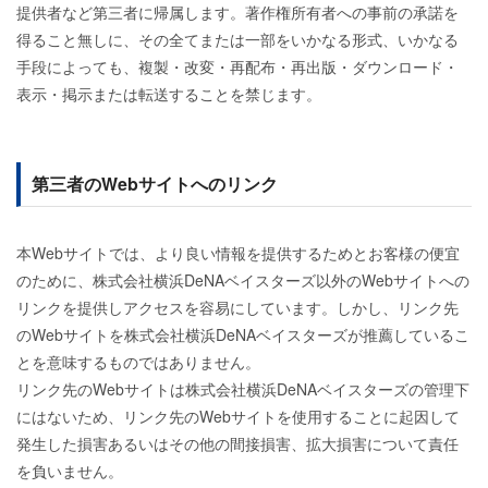
提供者など第三者に帰属します。著作権所有者への事前の承諾を
得ること無しに、その全てまたは一部をいかなる形式、いかなる
手段によっても、複製・改変・再配布・再出版・ダウンロード・
表示・掲示または転送することを禁じます。
第三者のWebサイトへのリンク
本Webサイトでは、より良い情報を提供するためとお客様の便宜
のために、株式会社横浜DeNAベイスターズ以外のWebサイトへの
リンクを提供しアクセスを容易にしています。しかし、リンク先
のWebサイトを株式会社横浜DeNAベイスターズが推薦しているこ
とを意味するものではありません。
リンク先のWebサイトは株式会社横浜DeNAベイスターズの管理下
にはないため、リンク先のWebサイトを使用することに起因して
発生した損害あるいはその他の間接損害、拡大損害について責任
を負いません。