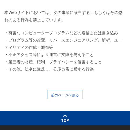
本Webサイトにおいては、次の事項に該当する、もしくはその恐
れのある行為を禁止しています。
・有害なコンピュータープログラムなどの送信または書き込み
・プログラム等の改変、リバースエンジニアリング、解析、ユー
ティリティの作成・頒布等
・不正アクセス等により運営に支障を与えること
・第三者の財産、権利、プライバシーを侵害すること
・その他、法令に違反し、公序良俗に反する行為
前のページへ戻る
TOP