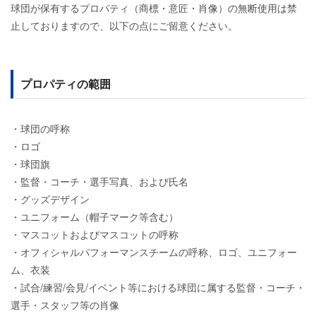
球団が保有するプロパティ（商標・意匠・肖像）の無断使用は禁
止しておりますので、以下の点にご留意ください。
プロパティの範囲
・球団の呼称
・ロゴ
・球団旗
・監督・コーチ・選手写真、および氏名
・グッズデザイン
・ユニフォーム（帽子マーク等含む）
・マスコットおよびマスコットの呼称
・オフィシャルパフォーマンスチームの呼称、ロゴ、ユニフォー
ム、衣装
・試合/練習/会見/イベント等における球団に属する監督・コーチ・
選手・スタッフ等の肖像