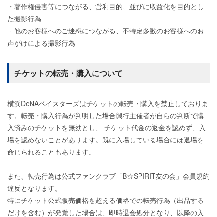
・著作権侵害等につながる、営利目的、並びに収益化を目的とし
た撮影行為
・他のお客様へのご迷惑につながる、不特定多数のお客様へのお
声がけによる撮影行為
チケットの転売・購入について
横浜DeNAベイスターズはチケットの転売・購入を禁止しておりま
す。転売・購入行為が判明した場合興行主催者が自らの判断で購
入済みのチケットを無効とし、 チケット代金の返金を認めず、入
場を認めないことがあります。既に入場している場合には退場を
命じられることもあります。
また、転売行為は公式ファンクラブ「B☆SPIRIT友の会」会員規約
違反となります。
特にチケット公式販売価格を超える価格での転売行為（出品する
だけを含む）が発覚した場合は、即時退会処分となり、以降の入