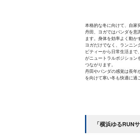
本格的な冬に向けて、自家
丹田、ヨガではバンダを意
ます。身体を効率よく動か
ヨガだけでなく、ランニン
ビティーから日常生活まで
がニュートラルポジション
つながります。
丹田やバンダの感覚は長年
を向けて寒い冬も快適に過
「横浜ゆるRUN