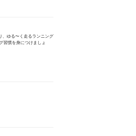
り、ゆる〜く走るランニング
ング習慣を身につけましょ