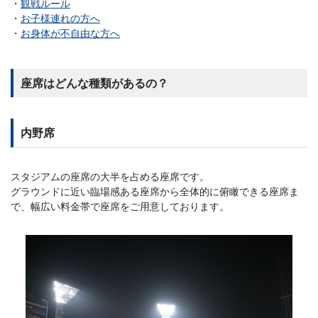
観戦ルール
お子様連れの方へ
お身体が不自由な方へ
座席はどんな種類があるの？
内野席
スタジアムの座席の大半を占める座席です。
グラウンドに近い臨場感ある座席から全体的に俯瞰できる座席ま
で、幅広い料金帯で座席をご用意しております。