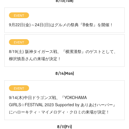
8/15(Tue)
EVENT
9月22日(金)～24日(日)はグルメの祭典『B食祭』を開催！
EVENT
8/19(土) 阪神タイガース戦、『横濱漢祭』のゲストとして、
柳沢慎吾さんの来場が決定！
8/14(Mon)
EVENT
9/14(木)中日ドラゴンズ戦、『YOKOHAMA
GIRLS☆FESTIVAL 2023 Supported by ありあけハーバー』
にハローキティ・マイメロディ・クロミの来場が決定！
8/11(Fri)