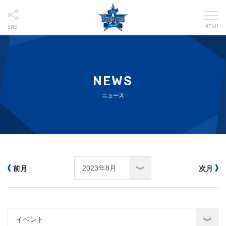
MENU
SNS
NEWS
ニュース
前月
次月