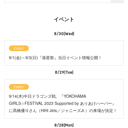
イベント
8/30(Wed)
EVENT
9/1(金)～9/3(日)『港星祭』当日イベント情報公開！
8/29(Tue)
EVENT
9/14(木)中日ドラゴンズ戦、『YOKOHAMA
GIRLS☆FESTIVAL 2023 Supported by ありあけハーバー』
に髙橋優斗さん（HiHi Jets／ジャニーズJr.）の来場が決定！
8/28(Mon)