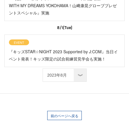
WITH MY DREAMS YOKOHAMA！山﨑康晃グローブプレゼ
ントスペシャル』実施
8/1(Tue)
EVENT
『キッズSTAR☆NIGHT 2023 Supported by J:COM』当日イ
ベント発表！キッズ限定の試合前練習見学会も実施！
前のページへ戻る