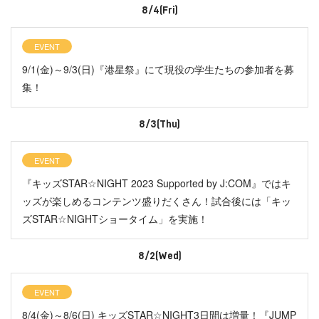
8/4(Fri)
EVENT
9/1(金)～9/3(日)『港星祭』にて現役の学生たちの参加者を募
集！
8/3(Thu)
EVENT
『キッズSTAR☆NIGHT 2023 Supported by J:COM』ではキ
ッズが楽しめるコンテンツ盛りだくさん！試合後には「キッ
ズSTAR☆NIGHTショータイム」を実施！
8/2(Wed)
EVENT
8/4(金)～8/6(日) キッズSTAR☆NIGHT3日間は増量！『JUMP