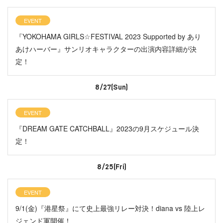
EVENT
『YOKOHAMA GIRLS☆FESTIVAL 2023 Supported by あり
あけハーバー』サンリオキャラクターの出演内容詳細が決
定！
8/27(Sun)
EVENT
『DREAM GATE CATCHBALL』2023の9月スケジュール決
定！
8/25(Fri)
EVENT
9/1(金)『港星祭』にて史上最強リレー対決！diana vs 陸上レ
ジェンド軍開催！