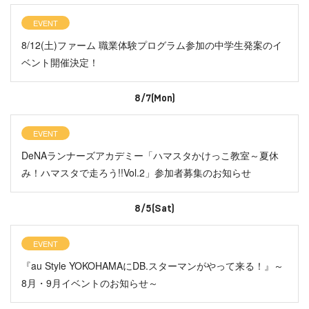
EVENT
8/12(土)ファーム 職業体験プログラム参加の中学生発案のイ
ベント開催決定！
8/7(Mon)
EVENT
DeNAランナーズアカデミー「ハマスタかけっこ教室～夏休
み！ハマスタで走ろう!!Vol.2」参加者募集のお知らせ
8/5(Sat)
EVENT
『au Style YOKOHAMAにDB.スターマンがやって来る！』～
8月・9月イベントのお知らせ～