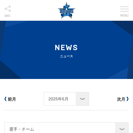
MENU
SNS
NEWS
ニュース
前月
次月