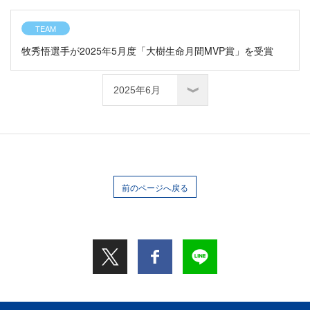
TEAM
牧秀悟選手が2025年5月度「大樹生命月間MVP賞」を受賞
前のページへ戻る