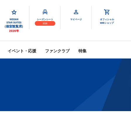
NISSAN
シーズンシート
マイページ
オフィシャル
STAR SUITES
webショップ
2026
(個室観覧席)
2026年
イベント・応援
ファンクラブ
特集