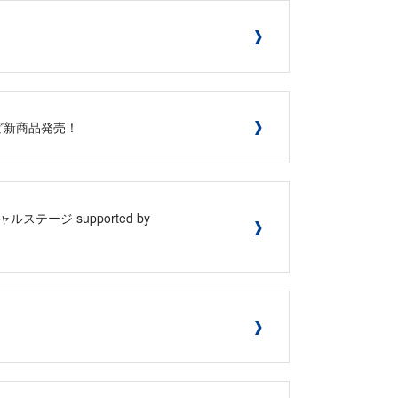
弾など新商品発売！
ージ supported by