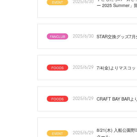
EVENT
2025/6/30
ー 2025 Summer
STAR交換グッズ7
FANCLUB
2025/6/30
7/4(金)よりマス
FOODS
2025/6/29
CRAFT BAY B
FOODS
2025/6/29
8/21(木) 入船
EVENT
2025/6/29
クール