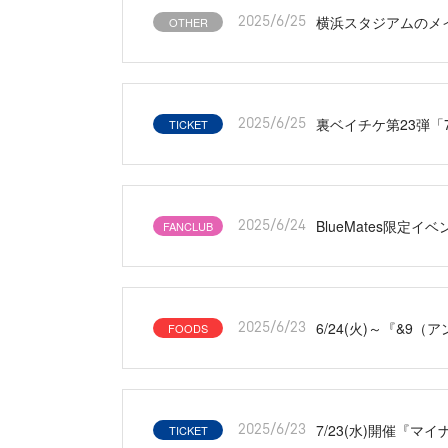
横浜スタジアムのメ
OTHER
2025/6/25
裏ベイチケ第23弾
TICKET
2025/6/25
BlueMates限定イ
FANCLUB
2025/6/24
6/24(火)～『&
FOODS
2025/6/23
7/23(水)開催『マイ
TICKET
2025/6/23