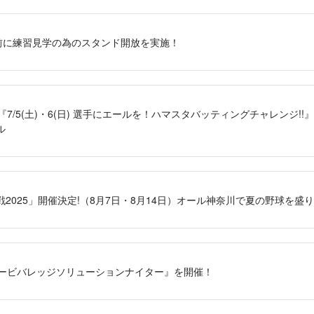
 試合前に練習見学の為のスタンド開放を実施！
7/5(土)・6(日) 選手にエールを！ハマスタバッティングチャレンジ!!』
ル
2025」開催決定!（8月7日・8月14日）オール神奈川で夏の野球を盛
トリービバレッジソリューションナイター』を開催！