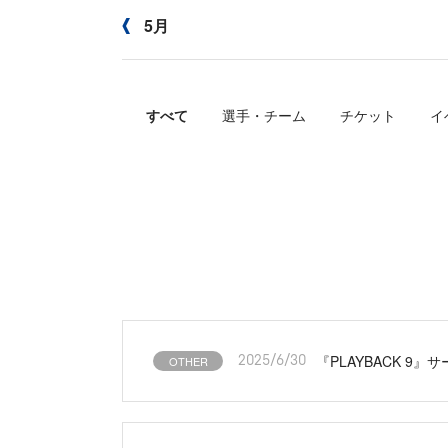
5月
すべて
選手・チーム
チケット
イ
『PLAYBACK 9
OTHER
2025/6/30