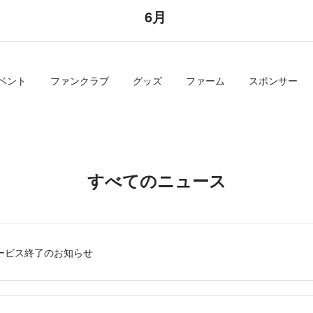
6月
ベント
ファンクラブ
グッズ
ファーム
スポンサー
すべてのニュース
』サービス終了のお知らせ