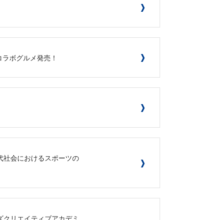
スコラボグルメ発売！
能性～現代社会におけるスポーツの
ズクリエイティブアカデミ