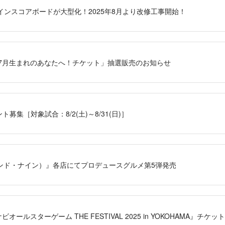
インスコアボードが大型化！2025年8月より改修工事開始！
「7月生まれのあなたへ！チケット」抽選販売のお知らせ
ベント募集［対象試合：8/2(土)～8/31(日)］
9（アンド・ナイン）』各店にてプロデュースグルメ第5弾発売
ナビオールスターゲーム THE FESTIVAL 2025 in YOKOHAMA』チケ