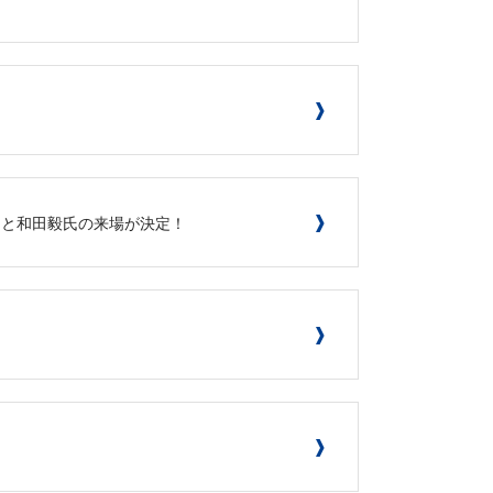
田修一氏と和田毅氏の来場が決定！