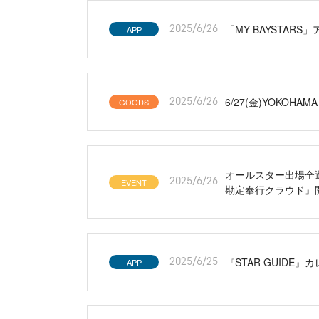
「MY BAYSTA
APP
2025/6/26
6/27(金)YOKOH
GOODS
2025/6/26
オールスター出場全選手
EVENT
2025/6/26
勘定奉行クラウド』
『STAR GUID
APP
2025/6/25