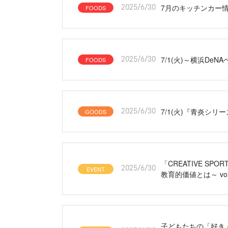
7月のキッチンカー
FOODS
2025/6/30
7/1(火)～横浜D
FOODS
2025/6/30
7/1(火)『青炎シ
GOODS
2025/6/30
「CREATIVE SP
EVENT
2025/6/30
教育的価値とは～ vol
子どもたちの「好き