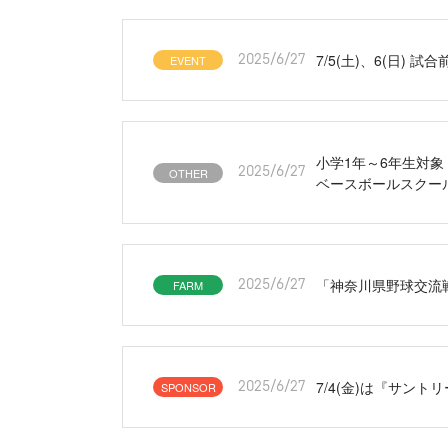
7/5(土)、6(日)
EVENT
2025/6/27
小学1年～6年生対象『
OTHER
2025/6/27
ベースボールスクー
「神奈川県野球交流戦
FARM
2025/6/27
7/4(金)は『サン
SPONSOR
2025/6/27