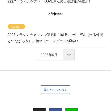
2戦スペシャルゲスト＝LOVEさんの出演詳細が決定！
6/2(Mon)
EVENT
2025マラソンチャレンジ第1弾『1st Run with PAL（走る仲間
とつながろう）』初めてのロングラン&座学！
前のページへ戻る