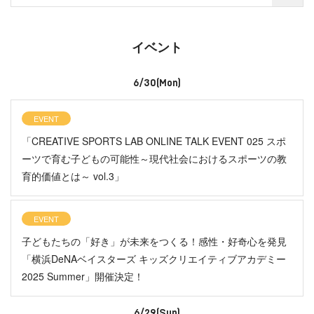
イベント
6/30(Mon)
EVENT
「CREATIVE SPORTS LAB ONLINE TALK EVENT 025 スポ
ーツで育む子どもの可能性～現代社会におけるスポーツの教
育的価値とは～ vol.3」
EVENT
子どもたちの「好き」が未来をつくる！感性・好奇心を発見
「横浜DeNAベイスターズ キッズクリエイティブアカデミー
2025 Summer」開催決定！
6/29(Sun)