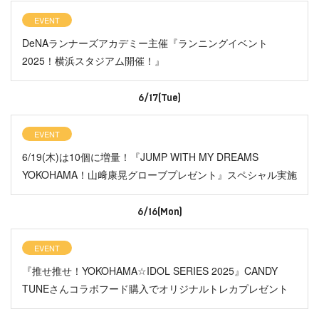
EVENT
DeNAランナーズアカデミー主催『ランニングイベント
2025！横浜スタジアム開催！』
6/17(Tue)
EVENT
6/19(木)は10個に増量！『JUMP WITH MY DREAMS
YOKOHAMA！山﨑康晃グローブプレゼント』スペシャル実施
6/16(Mon)
EVENT
『推せ推せ！YOKOHAMA☆IDOL SERIES 2025』CANDY
TUNEさんコラボフード購入でオリジナルトレカプレゼント