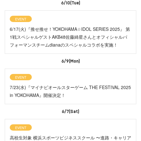
6/10(Tue)
EVENT
6/17(火)『推せ推せ！YOKOHAMA☆IDOL SERIES 2025』 第
1戦スペシャルゲストAKB48佐藤綺星さんとオフィシャルパ
フォーマンスチームdianaのスペシャルコラボを実施！
6/9(Mon)
EVENT
7/23(水)『マイナビオールスターゲーム THE FESTIVAL 2025
in YOKOHAMA』開催決定！
6/7(Sat)
EVENT
高校生対象 横浜スポーツビジネススクール 〜進路・キャリア