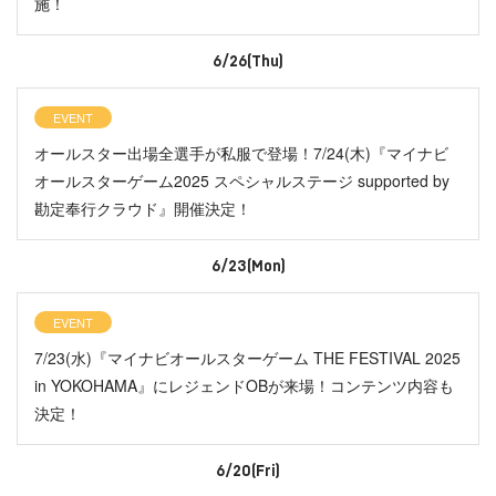
施！
6/26(Thu)
EVENT
オールスター出場全選手が私服で登場！7/24(木)『マイナビ
オールスターゲーム2025 スペシャルステージ supported by
勘定奉行クラウド』開催決定！
6/23(Mon)
EVENT
7/23(水)『マイナビオールスターゲーム THE FESTIVAL 2025
in YOKOHAMA』にレジェンドOBが来場！コンテンツ内容も
決定！
6/20(Fri)