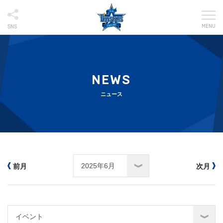
MENU
SNS
NEWS
ニュース
前月
次月