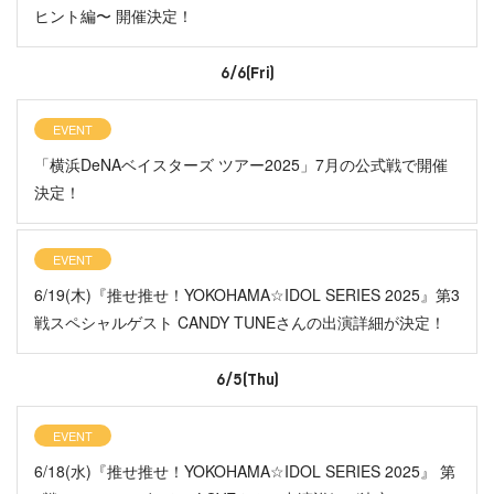
ヒント編〜 開催決定！
6/6(Fri)
EVENT
「横浜DeNAベイスターズ ツアー2025」7月の公式戦で開催
決定！
EVENT
6/19(木)『推せ推せ！YOKOHAMA☆IDOL SERIES 2025』第3
戦スペシャルゲスト CANDY TUNEさんの出演詳細が決定！
6/5(Thu)
EVENT
6/18(水)『推せ推せ！YOKOHAMA☆IDOL SERIES 2025』 第