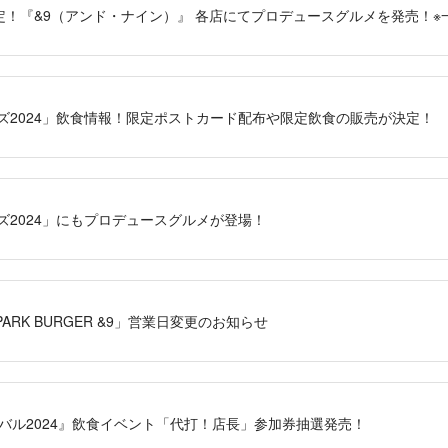
期間限定！『&9（アンド・ナイン）』 各店にてプロデュースグルメを発売！
ーズ2024」飲食情報！限定ポストカード配布や限定飲食の販売が決定！
ズ2024」にもプロデュースグルメが登場！
LLPARK BURGER &9」営業日変更のお知らせ
バル2024』飲食イベント「代打！店長」参加券抽選発売！