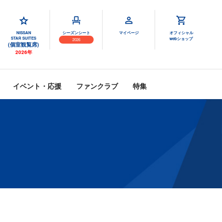
NISSAN
シーズンシート
マイページ
オフィシャル
STAR SUITES
webショップ
2026
(個室観覧席)
2026年
イベント・応援
ファンクラブ
特集