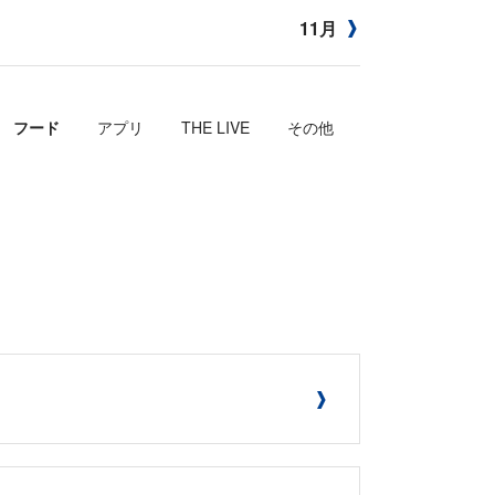
11月
フード
アプリ
THE LIVE
その他
！