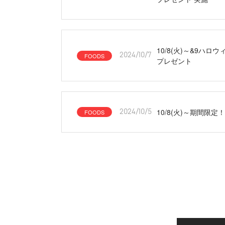
10/8(火)～&9ハ
FOODS
2024/10/7
プレゼント
10/8(火)～期間
FOODS
2024/10/5