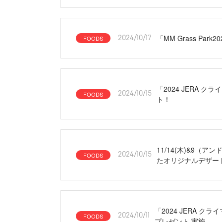
「MM Grass P
FOODS
2024/10/17
「2024 JERA
FOODS
2024/10/15
ト！
11/14(木)&9
FOODS
2024/10/15
たオリジナルデザー
「2024 JERA
FOODS
2024/10/11
プレゼント 実施