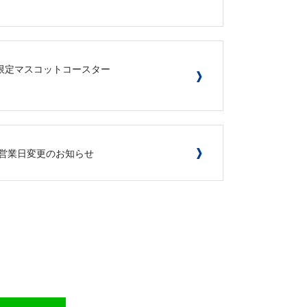
ィン限定マスコットコースター
部営業日変更のお知らせ