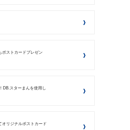
でもポストカードプレゼン
！DB.スターまんを使用し
にてオリジナルポストカード