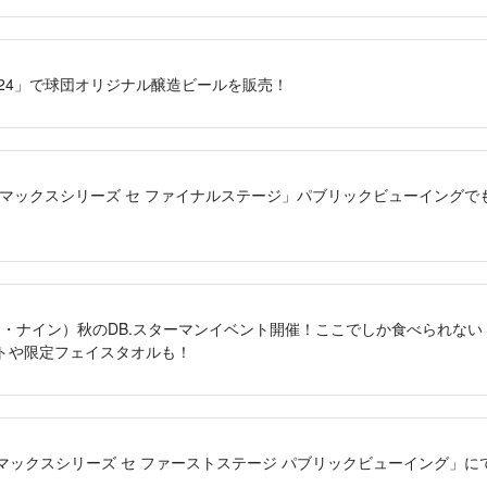
ark2024」で球団オリジナル醸造ビールを販売！
 クライマックスシリーズ セ ファイナルステージ」パブリックビューイング
（アンド・ナイン）秋のDB.スターマンイベント開催！ここでしか食べられない
トや限定フェイスタオルも！
 クライマックスシリーズ セ ファーストステージ パブリックビューイング」