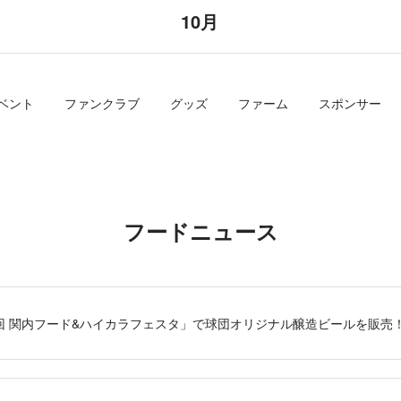
10月
ベント
ファンクラブ
グッズ
ファーム
スポンサー
フードニュース
第19回 関内フード&ハイカラフェスタ」で球団オリジナル醸造ビールを販売