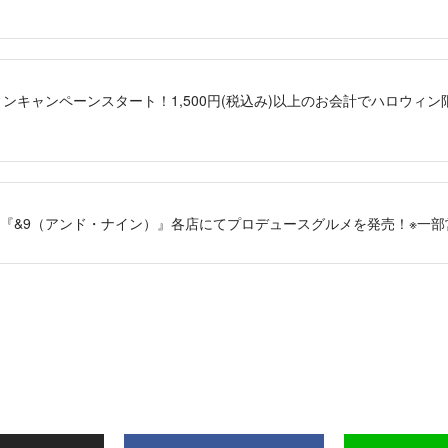
ロウィンキャンペーンスタート！1,500円(税込み)以上のお会計でハロウ
限定！『&9（アンド・ナイン）』各店にてプロデュースグルメを発売！※一