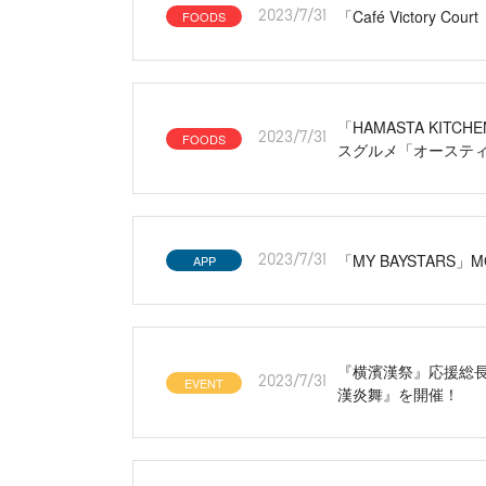
「Café Victor
FOODS
2023/7/31
「HAMASTA KIT
FOODS
2023/7/31
スグルメ「オースティンの
「MY BAYSTAR
APP
2023/7/31
『横濱漢祭』応援総
EVENT
2023/7/31
漢炎舞』を開催！