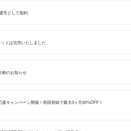
下選手として契約
チケットは完売いたしました
名称のお知らせ
援キャンペーン開催！初回登録で最大3ヶ月30%OFF！