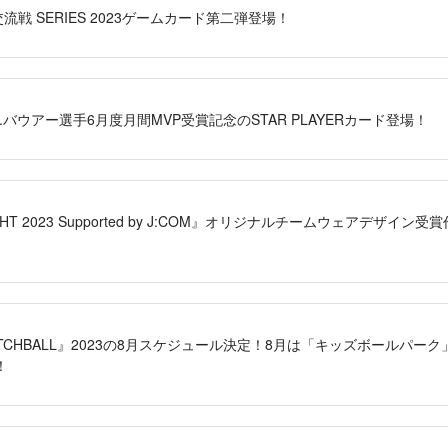
」交流戦 SERIES 2023ゲームカード第二弾登場！
」T.バウアー選手6月度月間MVP受賞記念のSTAR PLAYERカード登場！
HT 2023 Supported by J:COM』オリジナルチームウェアデザイ
 CATCHBALL』2023の8月スケジュール決定！8月は「キッズボールパ
！