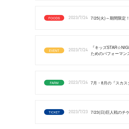
7/25(火)～期間
FOODS
2023/7/24
『キッズSTAR☆NIG
EVENT
2023/7/24
ためのパフォーマン
7月・8月の『スカス
FARM
2023/7/24
7/23(日)巨人戦の
TICKET
2023/7/23