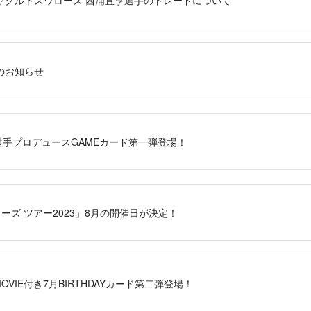
のお知らせ
S」選手プロデュースGAMEカード第一弾登場！
ターズ ツアー2023」8月の開催日が決定！
」MOVIE付き7月BIRTHDAYカード第二弾登場！