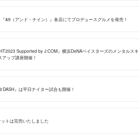
限定！『&9（アンド・ナイン）』各店にてプロデュースグルメを発売！
HT2023 Supported by J:COM』横浜DeNAベイスターズのメン
スアップ講座開催！
タDASH』は平日ナイター試合も開催！
チケットは完売いたしました