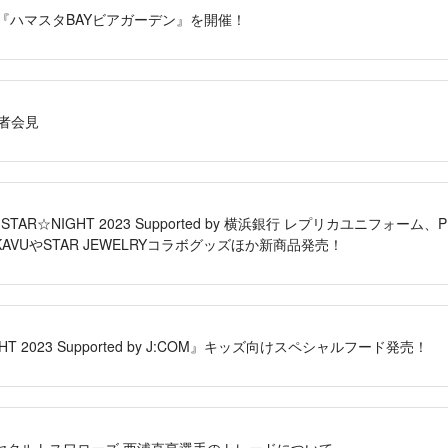
年も『ハマスタBAYビアガーデン』を開催！
者会見
A STAR☆NIGHT 2023 Supported by 横浜銀行 レプリカユニフォーム、
VUやSTAR JEWELRYコラボグッズほか新商品発売！
T 2023 Supported by J:COM』キッズ向けスペシャルフード発売！
ヤクルトスワローズ 西浦直亨選手のトレードについて