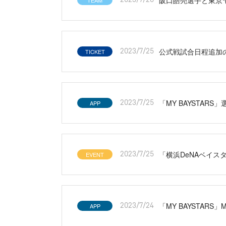
TEAM
公式戦試合日程追加
TICKET
2023/7/25
「MY BAYSTAR
APP
2023/7/25
「横浜DeNAベイス
EVENT
2023/7/25
「MY BAYSTARS
APP
2023/7/24