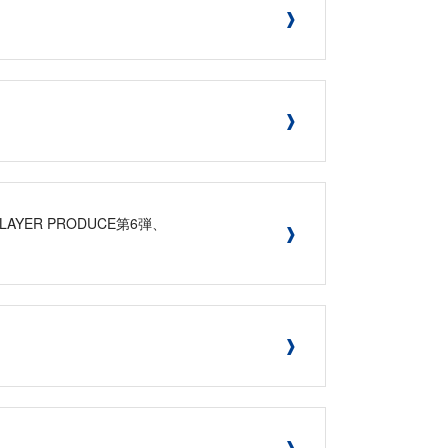
PLAYER PRODUCE第6弾、