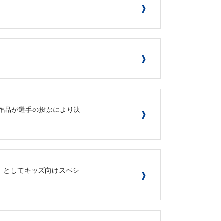
ン受賞作品が選手の投票により決
ーク」としてキッズ向けスペシ