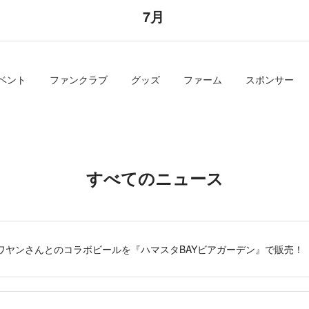
7月
ベント
ファンクラブ
グッズ
ファーム
スポンサー
すべてのニュース
erサワヤンさんとのコラボビールを『ハマスタBAYビアガーデン』で販売！