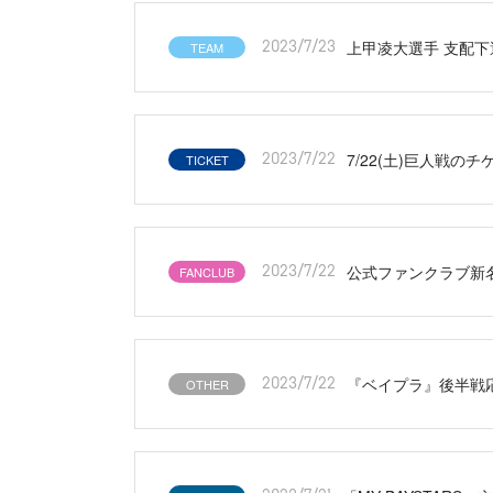
上甲凌大選手 支配
TEAM
2023/7/23
7/22(土)巨人戦の
TICKET
2023/7/22
公式ファンクラブ新
FANCLUB
2023/7/22
『ベイプラ』後半戦応
OTHER
2023/7/22