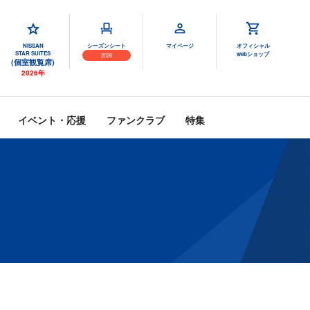
NISSAN
シーズンシート
マイページ
オフィシャル
STAR SUITES
webショップ
2026
(個室観覧席)
2026年
イベント・応援
ファンクラブ
特集