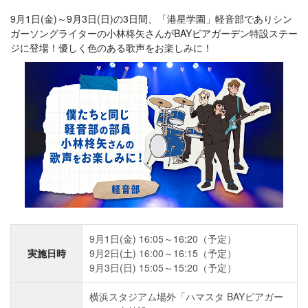
9月1日(金)～9月3日(日)の3日間、「港星学園」軽音部でありシン
ガーソングライターの小林柊矢さんがBAYビアガーデン特設ステー
ジに登場！優しく色のある歌声をお楽しみに！
9月1日(金) 16:05～16:20（予定）
実施日時
9月2日(土) 16:00～16:15（予定）
9月3日(日) 15:05～15:20（予定）
横浜スタジアム場外「ハマスタ BAYビアガー