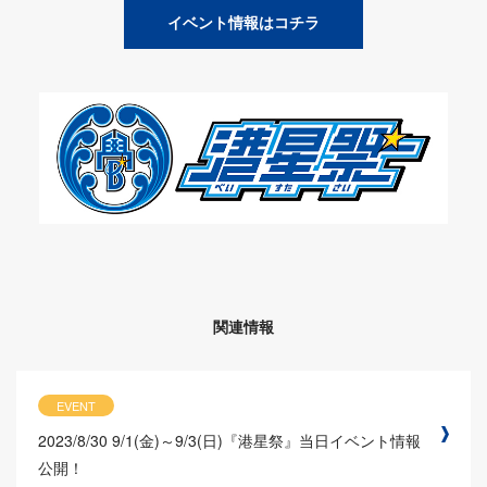
イベント情報はコチラ
関連情報
EVENT
2023/8/30
9/1(金)～9/3(日)『港星祭』当日イベント情報
公開！