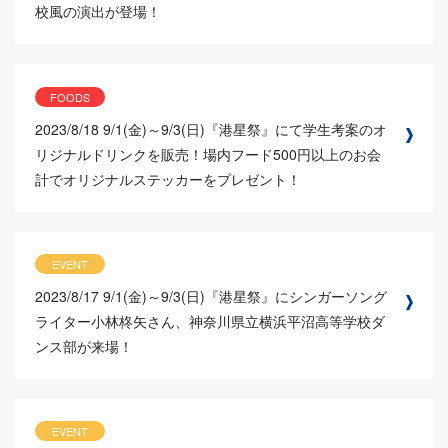
校風の演出が登場！
FOODS
2023/8/18
9/1(金)～9/3(日)『港星祭』にて学生考案のオ
リジナルドリンクを販売！場内フード500円以上のお会
計でオリジナルステッカーをプレゼント！
EVENT
2023/8/17
9/1(金)～9/3(日)『港星祭』にシンガーソング
ライター小林柊矢さん、神奈川県立横浜平沼高等学校ダ
ンス部が来場！
EVENT