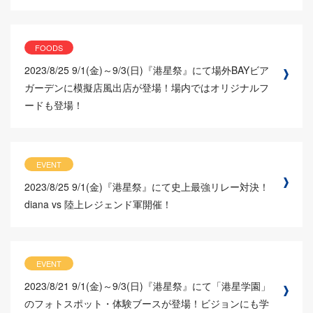
FOODS
2023/8/25
9/1(金)～9/3(日)『港星祭』にて場外BAYビア
ガーデンに模擬店風出店が登場！場内ではオリジナルフ
ードも登場！
EVENT
2023/8/25
9/1(金)『港星祭』にて史上最強リレー対決！
diana vs 陸上レジェンド軍開催！
EVENT
2023/8/21
9/1(金)～9/3(日)『港星祭』にて「港星学園」
のフォトスポット・体験ブースが登場！ビジョンにも学