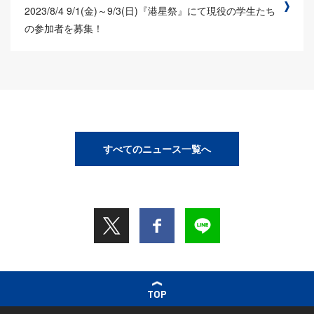
2023/8/4
9/1(金)～9/3(日)『港星祭』にて現役の学生たち
の参加者を募集！
すべてのニュース一覧へ
TOP