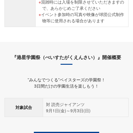
混雑時には入場を制限させていただきますの
で、あらかじめご了承ください
イベント参加時の写真や映像が球団公式制作
物等に使用される場合があります
『港星学園祭（べいすたがくえんさい）』開催概要
”みんなでつくる”ベイスターズの学園祭！
3日間だけの学園生活を楽しもう！
対 読売ジャイアンツ
対象試合
9月1日(金)～9月3日(日)