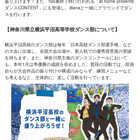
盛り上げます！また、5回裏終了時に行われる「at home presents
ダンスCONTEST」にも登場し、dianaと一緒にグラウンドでダン
スを行います。
【神奈川県立横浜平沼高等学校ダンス部について】
横浜平沼高校のダンス部は毎年「日本高校ダンス部選手権」など
の大会に出場し、全国大会出場や、新人戦での優秀賞受賞の実績
を持ちます。また、神奈川県主催のダンスコンクールにおいて
も、本年1月は準優勝の成績を収めました。普段の活動では、部員
自らが大会作品の振り付けや構成のみならず、練習メニューなど
も考えるなど、主体的に、楽しく活動を行っています。