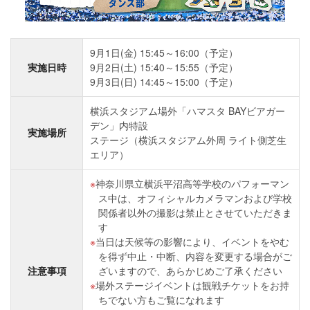
9月1日(金) 15:45～16:00（予定）
実施日時
9月2日(土) 15:40～15:55（予定）
9月3日(日) 14:45～15:00（予定）
横浜スタジアム場外「ハマスタ BAYビアガー
デン」内特設
実施場所
ステージ（横浜スタジアム外周 ライト側芝生
エリア）
神奈川県立横浜平沼高等学校のパフォーマン
ス中は、オフィシャルカメラマンおよび学校
関係者以外の撮影は禁止とさせていただきま
す
当日は天候等の影響により、イベントをやむ
を得ず中止・中断、内容を変更する場合がご
注意事項
ざいますので、あらかじめご了承ください
場外ステージイベントは観戦チケットをお持
ちでない方もご覧になれます