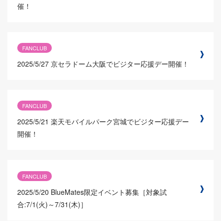
催！
FANCLUB
2025/5/27
京セラドーム大阪でビジター応援デー開催！
FANCLUB
2025/5/21
楽天モバイルパーク宮城でビジター応援デー
開催！
FANCLUB
2025/5/20
BlueMates限定イベント募集［対象試
合:7/1(火)～7/31(木)］