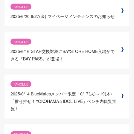
FANCLUB
2025/6/20
6/27(金) マイページメンテナンスのお知らせ
FANCLUB
2025/6/16
STAR交換対象にBAYSTORE HOME入場がで
きる『BAY PASS』が登場！
FANCLUB
2025/6/14
BlueMatesメンバー限定！6/17(火)～19(木)
「推せ推せ！YOKOHAMA☆IDOL LIVE」ベンチ内観覧実
施！