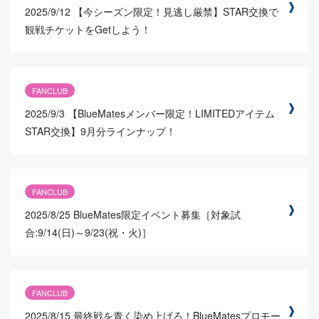
2025/9/12
【今シーズン限定！見逃し厳禁】STAR交換で
観戦チケットをGetしよう！
FANCLUB
2025/9/3
【BlueMatesメンバー限定！LIMITEDアイテム
STAR交換】9月分ラインナップ！
FANCLUB
2025/8/25
BlueMates限定イベント募集［対象試
合:9/14(日)～9/23(祝・火)］
FANCLUB
2025/8/15
最終戦を青く染め上げろ！BlueMatesプロモー