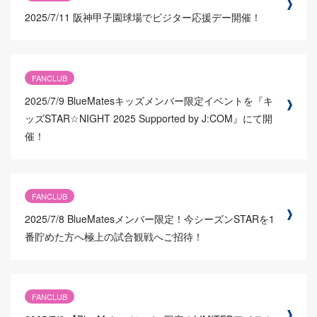
2025/7/11
阪神甲子園球場でビジター応援デー開催！
FANCLUB
2025/7/9
BlueMatesキッズメンバー限定イベントを『キ
ッズSTAR☆NIGHT 2025 Supported by J:COM』にて開
催！
FANCLUB
2025/7/8
BlueMatesメンバー限定！今シーズンSTARを1
番貯めた方へ極上の試合観戦へご招待！
FANCLUB