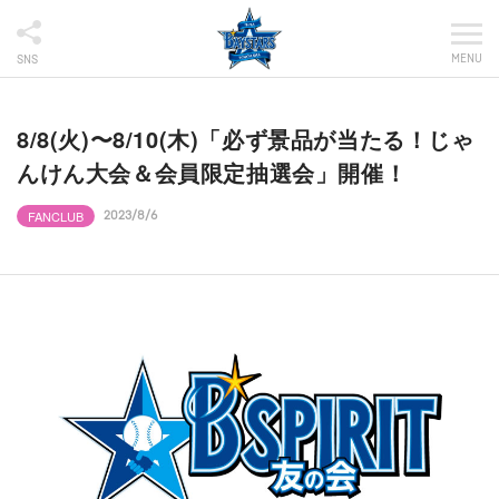
MENU
SNS
8/8(火)〜8/10(木)「必ず景品が当たる！じゃ
んけん大会＆会員限定抽選会」開催！
FANCLUB
2023/8/6