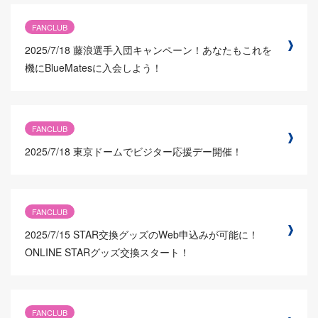
FANCLUB
2025/7/18
藤浪選手入団キャンペーン！あなたもこれを
機にBlueMatesに入会しよう！
FANCLUB
2025/7/18
東京ドームでビジター応援デー開催！
FANCLUB
2025/7/15
STAR交換グッズのWeb申込みが可能に！
ONLINE STARグッズ交換スタート！
FANCLUB