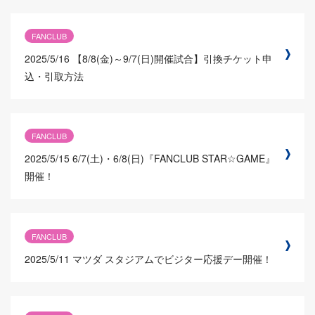
FANCLUB
2025/5/16
【8/8(金)～9/7(日)開催試合】引換チケット申
込・引取方法
FANCLUB
2025/5/15
6/7(土)・6/8(日)『FANCLUB STAR☆GAME』
開催！
FANCLUB
2025/5/11
マツダ スタジアムでビジター応援デー開催！