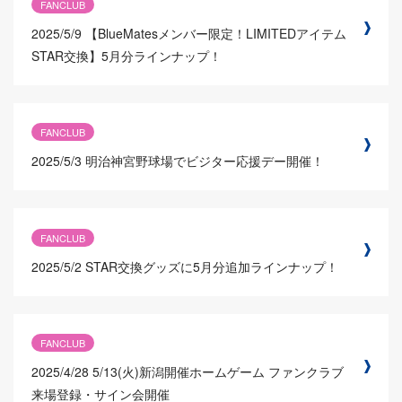
FANCLUB
2025/5/9
【BlueMatesメンバー限定！LIMITEDアイテム
STAR交換】5月分ラインナップ！
FANCLUB
2025/5/3
明治神宮野球場でビジター応援デー開催！
FANCLUB
2025/5/2
STAR交換グッズに5月分追加ラインナップ！
FANCLUB
2025/4/28
5/13(火)新潟開催ホームゲーム ファンクラブ
来場登録・サイン会開催