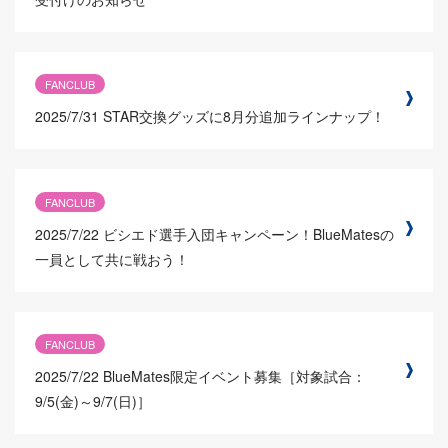
FANCLUB
2025/7/31
STAR交換グッズに8月分追加ラインナップ！
FANCLUB
2025/7/22
ビシエド選手入団キャンペーン！BlueMatesの
一員として共に戦おう！
FANCLUB
2025/7/22
BlueMates限定イベント募集［対象試合：
9/5(金)～9/7(日)］