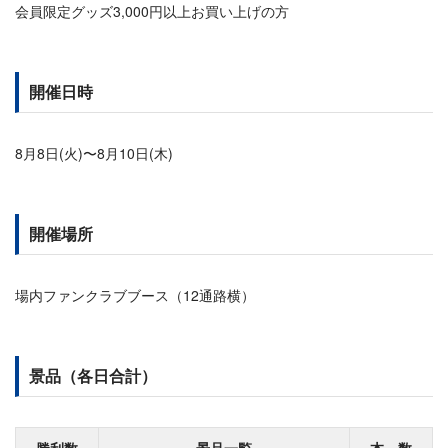
会員限定グッズ3,000円以上お買い上げの方
開催日時
8月8日(火)〜8月10日(木)
開催場所
場内ファンクラブブース（12通路横）
景品（各日合計）