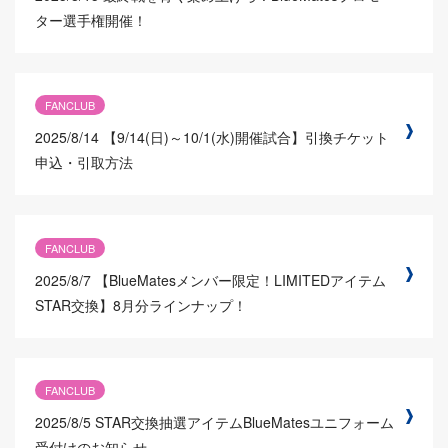
ター選手権開催！
FANCLUB
2025/8/14
【9/14(日)～10/1(水)開催試合】引換チケット
申込・引取方法
FANCLUB
2025/8/7
【BlueMatesメンバー限定！LIMITEDアイテム
STAR交換】8月分ラインナップ！
FANCLUB
2025/8/5
STAR交換抽選アイテムBlueMatesユニフォーム
受付けのお知らせ