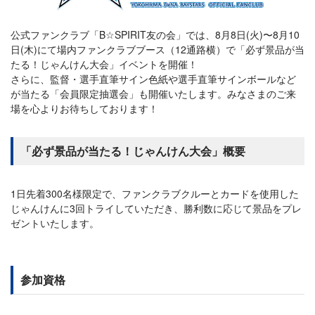
公式ファンクラブ「B☆SPIRIT友の会」では、8月8日(火)〜8月10
日(木)にて場内ファンクラブブース（12通路横）で「必ず景品が当
たる！じゃんけん大会」イベントを開催！
さらに、監督・選手直筆サイン色紙や選手直筆サインボールなど
が当たる「会員限定抽選会」も開催いたします。みなさまのご来
場を心よりお待ちしております！
「必ず景品が当たる！じゃんけん大会」概要
1日先着300名様限定で、ファンクラブクルーとカードを使用した
じゃんけんに3回トライしていただき、勝利数に応じて景品をプレ
ゼントいたします。
参加資格