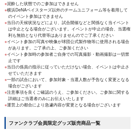
泥酔した状態でのご参加はできません
横浜DeNAベイスターズ以外のチームユニフォーム等を着用して
のイベント参加はできません
当日の天候状況などにより、試合開催などと関係なく当イベント
は中止となる場合がございます。イベントが中止の場合、当選権
利も無効となり代替等はありませんのでご了承ください
イベント参加の写真や映像が球団公式製作物等に使用される場合
があります。ご了承の上、ご参加ください
イベント参加時の参加者ご自身での写真撮影・動画撮影は一切禁
止です
当日の係員の指示に従っていただけない場合、イベントは中止さ
せていただきます
一部の試合において、参加対象・当選人数が予告なく変更となる
場合がございます
注意事項を良くご確認のうえ、ご参加ください。ご参加に関する
詳細はご当選者のみにお伝えいたします
運営上の都合により急遽内容が変更となる場合がございます
ファンクラブ会員限定グッズ販売商品一覧