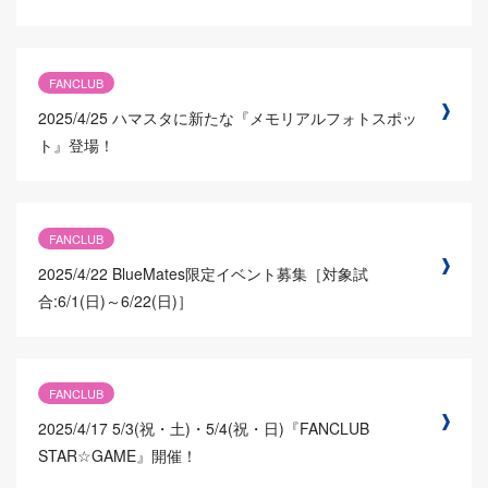
FANCLUB
2025/4/25
ハマスタに新たな『メモリアルフォトスポッ
ト』登場！
FANCLUB
2025/4/22
BlueMates限定イベント募集［対象試
合:6/1(日)～6/22(日)］
FANCLUB
2025/4/17
5/3(祝・土)・5/4(祝・日)『FANCLUB
STAR☆GAME』開催！