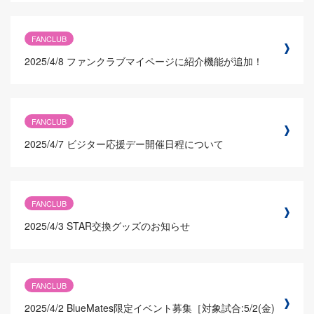
FANCLUB
2025/4/8
ファンクラブマイページに紹介機能が追加！
FANCLUB
2025/4/7
ビジター応援デー開催日程について
FANCLUB
2025/4/3
STAR交換グッズのお知らせ
FANCLUB
2025/4/2
BlueMates限定イベント募集［対象試合:5/2(金)