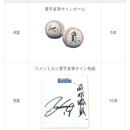
選手直筆サインボール
A賞
5本
コメント入り選手直筆サイン色紙
B賞
10本