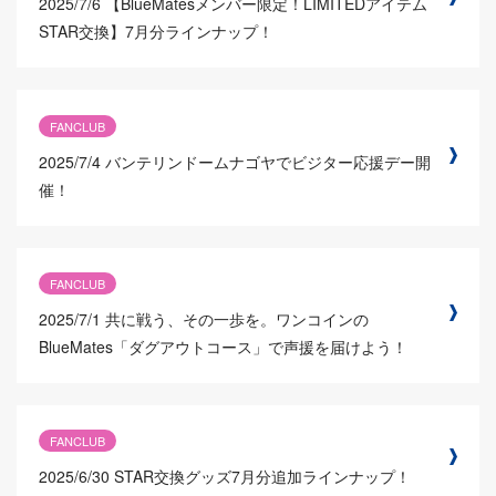
2025/7/6
【BlueMatesメンバー限定！LIMITEDアイテム
STAR交換】7月分ラインナップ！
FANCLUB
2025/7/4
バンテリンドームナゴヤでビジター応援デー開
催！
FANCLUB
2025/7/1
共に戦う、その一歩を。ワンコインの
BlueMates「ダグアウトコース」で声援を届けよう！
FANCLUB
2025/6/30
STAR交換グッズ7月分追加ラインナップ！