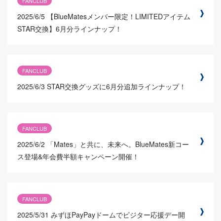
FANCLUB
2025/6/5
【BlueMatesメンバー限定！LIMITEDアイテム
STAR交換】6月分ラインナップ！
FANCLUB
2025/6/3
STAR交換グッズに6月分追加ラインナップ！
FANCLUB
2025/6/2
「Mates」と共に、未来へ。BlueMates新コー
ス登場&年会費半額キャンペーン開催！
FANCLUB
2025/5/31
みずほPayPayドームでビジター応援デー開