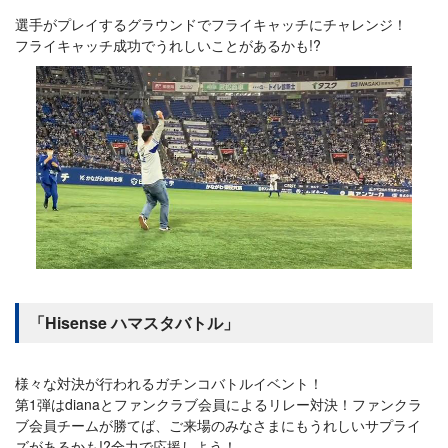
選手がプレイするグラウンドでフライキャッチにチャレンジ！
フライキャッチ成功でうれしいことがあるかも!?
「Hisense ハマスタバトル」
様々な対決が行われるガチンコバトルイベント！
第1弾はdianaとファンクラブ会員によるリレー対決！ファンクラ
ブ会員チームが勝てば、ご来場のみなさまにもうれしいサプライ
ズがあるかも!?全力で応援しよう！