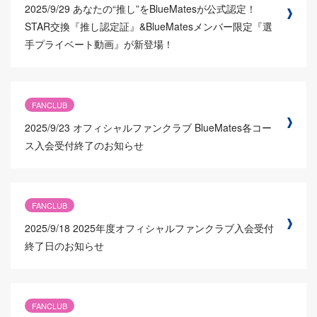
2025/9/29
あなたの“推し”をBlueMatesが公式認定！
STAR交換『推し認定証』&BlueMatesメンバー限定『選
手プライベート動画』が新登場！
FANCLUB
2025/9/23
オフィシャルファンクラブ BlueMates各コー
ス入会受付終了のお知らせ
FANCLUB
2025/9/18
2025年度オフィシャルファンクラブ入会受付
終了日のお知らせ
FANCLUB