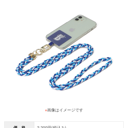
※
画像はイメージです
価 格
2,200円(税込み)