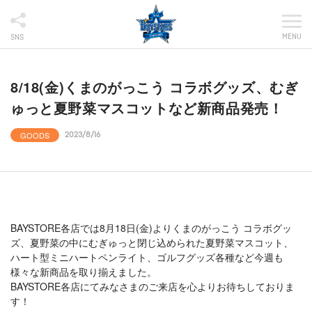
MENU
SNS
8/18(金)くまのがっこう コラボグッズ、むぎ
ゅっと夏野菜マスコットなど新商品発売！
GOODS
2023/8/16
BAYSTORE各店では8月18日(金)よりくまのがっこう コラボグッ
ズ、夏野菜の中にむぎゅっと閉じ込められた夏野菜マスコット、
ハート型ミニハートペンライト、ゴルフグッズ各種など今週も
様々な新商品を取り揃えました。
BAYSTORE各店にてみなさまのご来店を心よりお待ちしておりま
す！