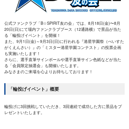
公式ファンクラブ「B☆SPIRIT友の会」では、8月18日(金)〜8月
20日(日)にて場内ファンクラブブース（12通路横）で景品が当た
る「輪投げイベント」を開催！
また、9月1日(金)～9月3日(日)に行われる『港星学園祭（べいすた
がくえんさい）』の「ミスター港星学園コンテスト」の投票企画
も実施いたします！
さらに、選手直筆サインボールや選手直筆サイン色紙などが当た
る「会員限定抽選会」も開催いたします。
みなさまのご来場を心よりお待ちしております！
「輪投げイベント」概要
輪投げに3回挑戦していただき、3回連続で成功した方に景品をプ
レゼントいたします。