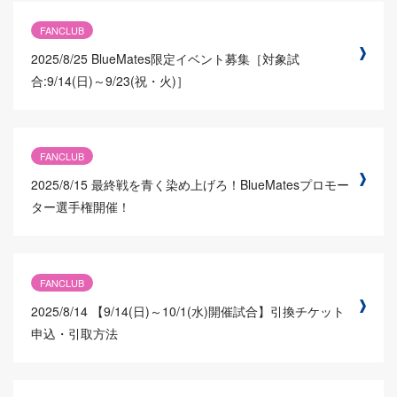
FANCLUB
2025/8/25
BlueMates限定イベント募集［対象試
合:9/14(日)～9/23(祝・火)］
FANCLUB
2025/8/15
最終戦を青く染め上げろ！BlueMatesプロモー
ター選手権開催！
FANCLUB
2025/8/14
【9/14(日)～10/1(水)開催試合】引換チケット
申込・引取方法