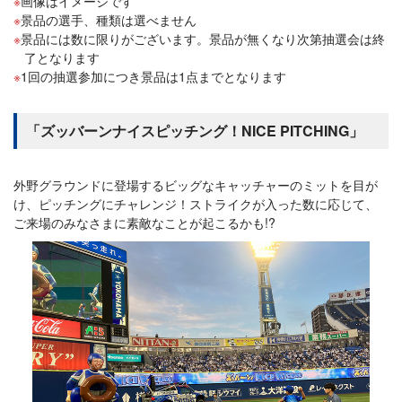
画像はイメージです
景品の選手、種類は選べません
景品には数に限りがございます。景品が無くなり次第抽選会は終
了となります
1回の抽選参加につき景品は1点までとなります
「ズッバーンナイスピッチング！NICE PITCHING」
外野グラウンドに登場するビッグなキャッチャーのミットを目が
け、ピッチングにチャレンジ！ストライクが入った数に応じて、
ご来場のみなさまに素敵なことが起こるかも!?