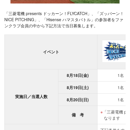
「三菱電機 presents ドッカーン！FLYCATCH」、「ズッバーン！
NICE PITCHING」、「Hisense ハマスタバトル」の参加者をファ
ンクラブ会員の中から下記方法で当日募集します。
イベント
8月18日(金)
1名
8月19日(土)
1名
実施日／当選人数
8月20日(日)
1名
「三菱電機 pr
備 考
なります
下記条件をすべ