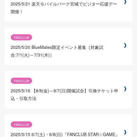
2025/5/21
楽天モバイルパーク宮城でビジター応援デー
開催！
FANCLUB
2025/5/20
BlueMates限定イベント募集［対象試
合:7/1(火)～7/31(木)］
FANCLUB
2025/5/16
【8/8(金)～9/7(日)開催試合】引換チケット申
込・引取方法
FANCLUB
2025/5/15
6/7(土)・6/8(日)『FANCLUB STAR☆GAME』