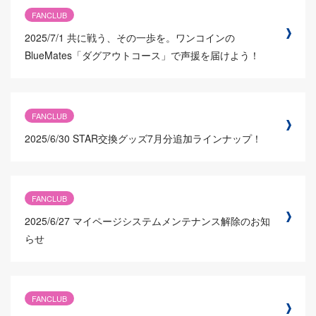
FANCLUB
2025/7/1
共に戦う、その一歩を。ワンコインの
BlueMates「ダグアウトコース」で声援を届けよう！
FANCLUB
2025/6/30
STAR交換グッズ7月分追加ラインナップ！
FANCLUB
2025/6/27
マイページシステムメンテナンス解除のお知
らせ
FANCLUB