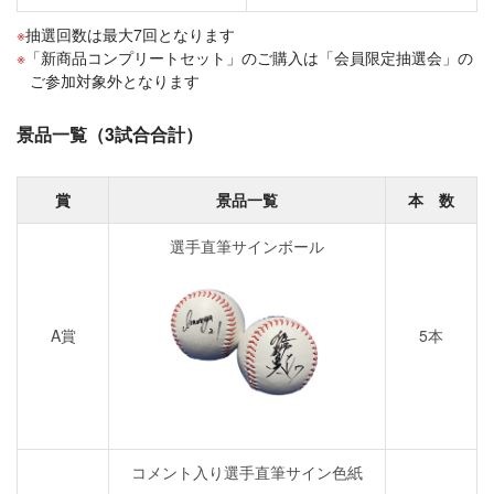
抽選回数は最大7回となります
「新商品コンプリートセット」のご購入は「会員限定抽選会」の
ご参加対象外となります
景品一覧（3試合合計）
賞
景品一覧
本 数
選手直筆サインボール
A賞
5本
コメント入り選手直筆サイン色紙