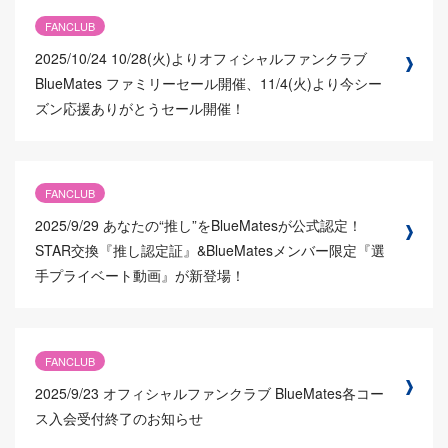
FANCLUB
2025/10/24
10/28(火)よりオフィシャルファンクラブ
BlueMates ファミリーセール開催、11/4(火)より今シー
ズン応援ありがとうセール開催！
FANCLUB
2025/9/29
あなたの“推し”をBlueMatesが公式認定！
STAR交換『推し認定証』&BlueMatesメンバー限定『選
手プライベート動画』が新登場！
FANCLUB
2025/9/23
オフィシャルファンクラブ BlueMates各コー
ス入会受付終了のお知らせ