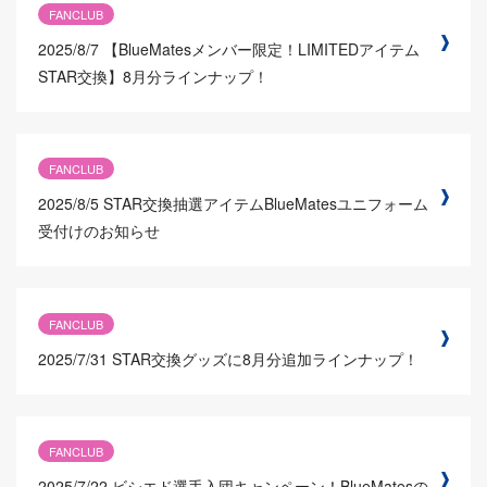
FANCLUB
2025/8/7
【BlueMatesメンバー限定！LIMITEDアイテム
STAR交換】8月分ラインナップ！
FANCLUB
2025/8/5
STAR交換抽選アイテムBlueMatesユニフォーム
受付けのお知らせ
FANCLUB
2025/7/31
STAR交換グッズに8月分追加ラインナップ！
FANCLUB
2025/7/22
ビシエド選手入団キャンペーン！BlueMatesの