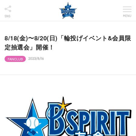
MENU
SNS
8/18(金)〜8/20(日)「輪投げイベント&会員限
定抽選会」開催！
FANCLUB
2023/8/16