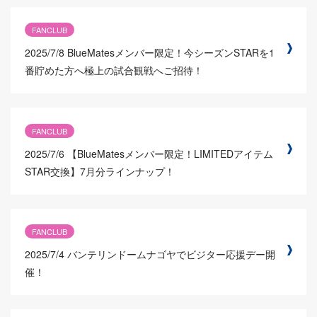
FANCLUB
2025/7/8
BlueMatesメンバー限定！今シーズンSTARを1
番貯めた方へ極上の試合観戦へご招待！
FANCLUB
2025/7/6
【BlueMatesメンバー限定！LIMITEDアイテム
STAR交換】7月分ラインナップ！
FANCLUB
2025/7/4
バンテリンドームナゴヤでビジター応援デー開
催！