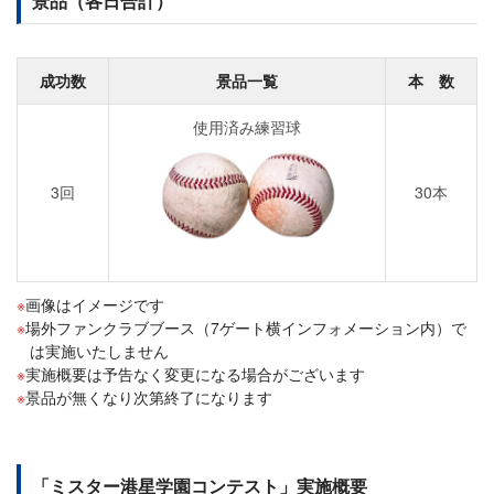
景品（各日合計）
成功数
景品一覧
本 数
使用済み練習球
3回
30本
画像はイメージです
場外ファンクラブブース（7ゲート横インフォメーション内）で
は実施いたしません
実施概要は予告なく変更になる場合がございます
景品が無くなり次第終了になります
「ミスター港星学園コンテスト」実施概要