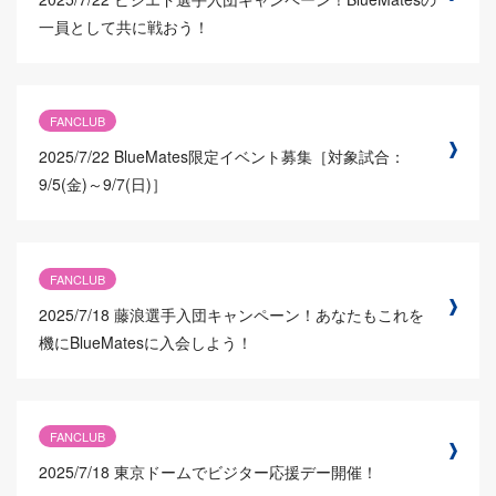
一員として共に戦おう！
FANCLUB
2025/7/22
BlueMates限定イベント募集［対象試合：
9/5(金)～9/7(日)］
FANCLUB
2025/7/18
藤浪選手入団キャンペーン！あなたもこれを
機にBlueMatesに入会しよう！
FANCLUB
2025/7/18
東京ドームでビジター応援デー開催！