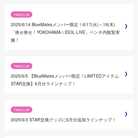
FANCLUB
2025/6/14
BlueMatesメンバー限定！6/17(火)～19(木)
「推せ推せ！YOKOHAMA☆IDOL LIVE」ベンチ内観覧実
施！
FANCLUB
2025/6/5
【BlueMatesメンバー限定！LIMITEDアイテム
STAR交換】6月分ラインナップ！
FANCLUB
2025/6/3
STAR交換グッズに6月分追加ラインナップ！