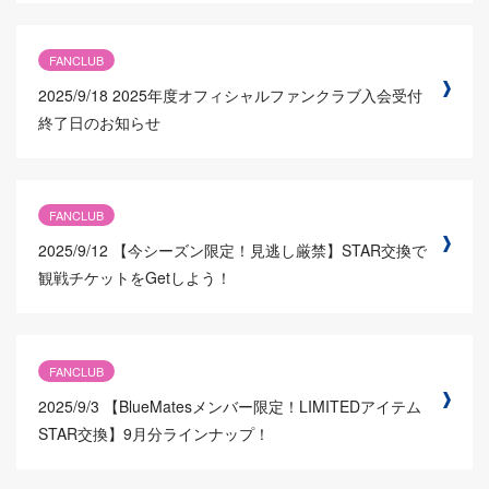
FANCLUB
2025/9/18
2025年度オフィシャルファンクラブ入会受付
終了日のお知らせ
FANCLUB
2025/9/12
【今シーズン限定！見逃し厳禁】STAR交換で
観戦チケットをGetしよう！
FANCLUB
2025/9/3
【BlueMatesメンバー限定！LIMITEDアイテム
STAR交換】9月分ラインナップ！