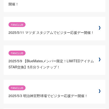
開催！
FANCLUB
2025/5/11
マツダ スタジアムでビジター応援デー開催！
FANCLUB
2025/5/9
【BlueMatesメンバー限定！LIMITEDアイテム
STAR交換】5月分ラインナップ！
FANCLUB
2025/5/3
明治神宮野球場でビジター応援デー開催！