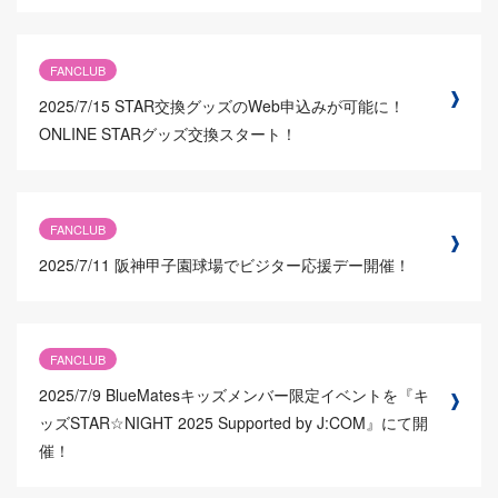
FANCLUB
2025/7/15
STAR交換グッズのWeb申込みが可能に！
ONLINE STARグッズ交換スタート！
FANCLUB
2025/7/11
阪神甲子園球場でビジター応援デー開催！
FANCLUB
2025/7/9
BlueMatesキッズメンバー限定イベントを『キ
ッズSTAR☆NIGHT 2025 Supported by J:COM』にて開
催！