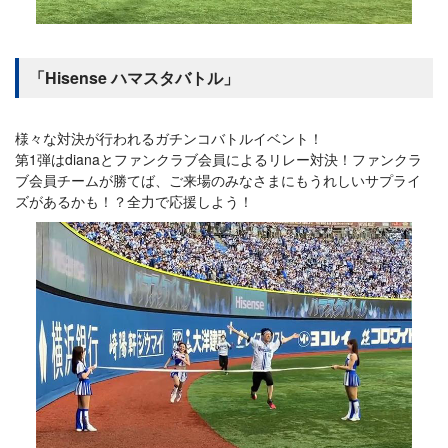
「Hisense ハマスタバトル」
様々な対決が行われるガチンコバトルイベント！
第1弾はdianaとファンクラブ会員によるリレー対決！ファンクラ
ブ会員チームが勝てば、ご来場のみなさまにもうれしいサプライ
ズがあるかも！？全力で応援しよう！