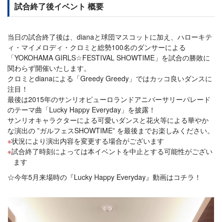
試合終了後イベント 概要
当日の試合終了後は、dianaと球団マスコットに加え、ハローキテ
ィ・マイメロディ・クロミと総勢100名のダンサーによる
「YOKOHAMA GIRLS☆FESTIVAL SHOWTIME」を試合の勝敗に
関わらず開催いたします。
クロミとdianaによる「Greedy Greedy」ではカッコ良いダンスに
注目！
最後は2015年のサンリオピューロランドアニバーサリーパレード
のテーマ曲「Lucky Happy Everyday」を披露！
サンリオキャラクターによる可愛いダンスと花火等による華やか
な演出の ”ガルフェスSHOWTIME” を最後までお楽しみください。
状況により演出内容を変更する場合がございます
試合終了時刻によっては本イベントを中止とする可能性がござい
ます
☆今年5月来場時の『Lucky Happy Everyday』動画はコチラ！