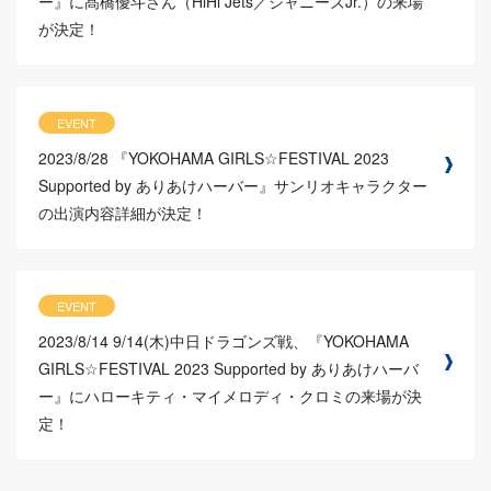
ー』に髙橋優斗さん（HiHi Jets／ジャニーズJr.）の来場
が決定！
EVENT
2023/8/28
『YOKOHAMA GIRLS☆FESTIVAL 2023
Supported by ありあけハーバー』サンリオキャラクター
の出演内容詳細が決定！
EVENT
2023/8/14
9/14(木)中日ドラゴンズ戦、『YOKOHAMA
GIRLS☆FESTIVAL 2023 Supported by ありあけハーバ
ー』にハローキティ・マイメロディ・クロミの来場が決
定！