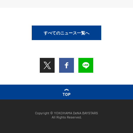
すべてのニュース一覧へ
TOP
Copyright © YOKOHAMA DeNA BAYSTARS
All Rights Reserved.