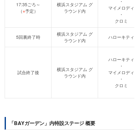
・
17:35ごろ～
横浜スタジアム グ
マイメロディ
（
※
予定）
ラウンド内
・
クロミ
横浜スタジアム グ
5回裏終了時
ハローキティ
ラウンド内
ハローキティ
・
横浜スタジアム グ
試合終了後
マイメロディ
ラウンド内
・
クロミ
「BAYガーデン」内特設ステージ 概要