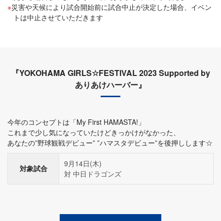
災害や天候により試合開始前に試合中止が決定した場合、イベン
トは中止させていただきます
『YOKOHAMA GIRLS☆FESTIVAL 2023 Supported by
ありあけハーバー』
今年のコンセプトは「My First HAMASTA!」
これまで少し気になっていたけどきっかけがなかった、
あなたの”野球観戦デビュー” ”ハマスタデビュー”を後押しします☆
9月14日(木)
対象試合
対 中日ドラゴンズ