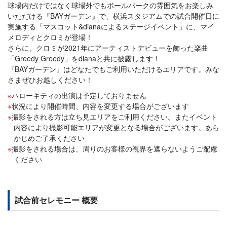
球場内だけではなく球場外でもボールパークの雰囲気をお楽しみ
いただける『BAYガーデン』で、横浜スタジアムでの試合開催日に
実施する「マスコット&dianaによるステージイベント」に、マイ
メロディとクロミが登場！
さらに、クロミが2021年にアーティストデビューを飾った楽曲
「Greedy Greedy」をdianaと共に披露します！
『BAYガーデン』はどなたでもご利用いただけるエリアです。みな
さまぜひお越しください！
ハローキティの出演は予定しておりません
状況により開催時間、内容を変更する場合がございます
撮影をされる方は立ち見エリアをご利用ください。またイベント
内容により撮影可能エリアが変更となる場合がございます。あら
かじめご了承ください
撮影をされる場合は、周りのお客様の視界を遮らないようご配慮
ください
試合前セレモニー 概要