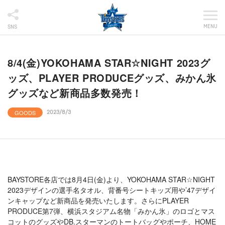
MENU
SNS
8/4(金)YOKOHAMA STAR☆NIGHT 2023グ
ッズ、PLAYER PRODUCEグッズ、みかん氷
グッズなど新商品多数発売！
GOODS
2023/8/3
BAYSTORE各店では8月4日(金)より、YOKOHAMA STAR☆NIGHT
2023デザインの選手名タオル、背番号シートキッズ用や’47デザイ
ンキャップなど新商品を発売いたします。さらにPLAYER
PRODUCE第7弾、横浜スタジアム名物「みかん氷」のロゴとマス
コットのグッズやDB.スターマンのトートバッグやポーチ、HOME