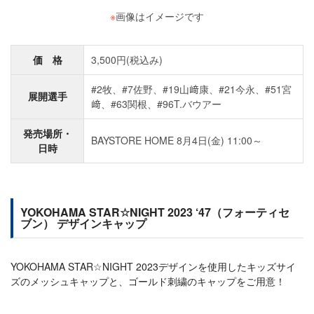
※
画像はイメージです
価 格
3,500円(税込み)
#2牧、#7佐野、#19山﨑康、#21今永、#51宮
展開選手
﨑、#63関根、#96T.バウアー
発売場所・
BAYSTORE HOME 8月4日(金) 11:00～
日時
YOKOHAMA STAR☆NIGHT 2023 ‘47（フォーティセ
ブン） デザインキャップ
YOKOHAMA STAR☆NIGHT 2023デザインを使用したキッズサイ
ズのメッシュキャップと、ゴールド刺繍のキャップをご用意！