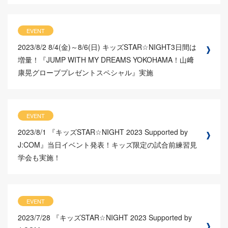
EVENT
2023/8/2
8/4(金)～8/6(日) キッズSTAR☆NIGHT3日間は
増量！『JUMP WITH MY DREAMS YOKOHAMA！山﨑
康晃グローブプレゼントスペシャル』実施
EVENT
2023/8/1
『キッズSTAR☆NIGHT 2023 Supported by
J:COM』当日イベント発表！キッズ限定の試合前練習見
学会も実施！
EVENT
2023/7/28
『キッズSTAR☆NIGHT 2023 Supported by