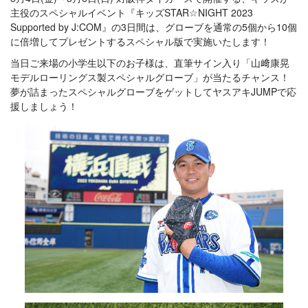
主役のスペシャルイベント『キッズSTAR☆NIGHT 2023
Supported by J:COM』の3日間は、グローブを通常の5個から10個
に倍増してプレゼントするスペシャル版で実施いたします！
当日ご来場の小学生以下のお子様は、直筆サイン入り「山﨑康晃
モデルローリングス製スペシャルグローブ」が当たるチャンス！
夢が詰まったスペシャルグローブをゲットしてヤスアキJUMPで応
援しましょう！