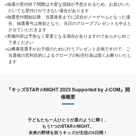
抽選の受付終了間際は大変な混雑が予想されるため、お並びいた
だいても受付けができない場合があります
抽選受付開始以降、当選発表までに試合がノーゲームとなった場
合、抽選番号は無効となり、当日のグローブプレゼントも中止と
させていただきます
実施内容は予告なく変更となる場合がありますのであらかじめご
了承ください
山﨑康晃選手がお子様のために行うプレゼント企画ですので、ご
当選後の営利目的によるグローブの転売行為は固くお断りいたし
ます
『キッズSTAR☆NIGHT 2023 Supported by J:COM』開
催概要
子どもたち一人ひとりが星のように輝く、
もう1つのSTAR☆NIGHT。
未来の野球を担うキッズが主役の3日間！