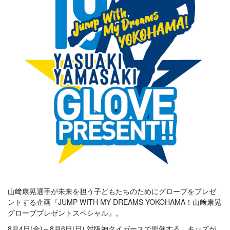
山﨑康晃選手が未来を担う子どもたちのためにグローブをプレゼ
ントする企画『JUMP WITH MY DREAMS YOKOHAMA！山﨑康晃
グローブプレゼントスペシャル』。
8月4日(金)～8月6日(日) 対阪神タイガースで開催する、キッズが