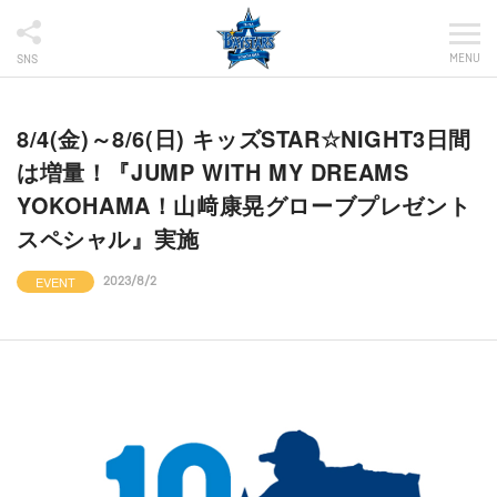
MENU
SNS
8/4(金)～8/6(日) キッズSTAR☆NIGHT3日間
は増量！『JUMP WITH MY DREAMS
YOKOHAMA！山﨑康晃グローブプレゼント
スペシャル』実施
EVENT
2023/8/2