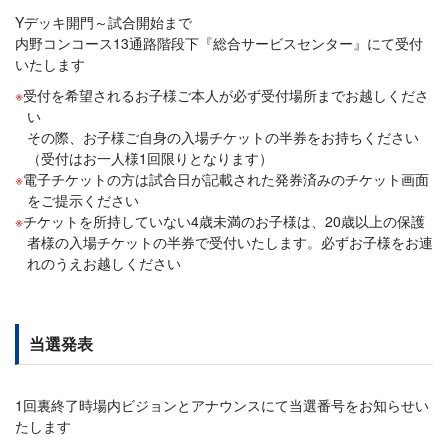
Yデッキ開門～試合開始まで
内野コンコース13通路階段下『総合サービスセンター』にて受付
いたします
受付を希望されるお子様ご本人が必ず受付場所までお越しくださ
い
その際、お子様ご自身の入場チケットの半券をお持ちください
（受付はお一人様1回限りとなります）
電子チケットの方は試合日が記載された発券済みのチケット画面
をご提示ください
チケットを所持していない4歳未満のお子様は、20歳以上の保護
者様の入場チケットの半券で受付いたします。必ずお子様をお連
れのうえお越しください
当選発表
1回裏終了時場内ビジョンとアナウンスにて当選番号をお知らせい
たします