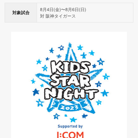
8月4日(金)〜8月6日(日)
対象試合
対 阪神タイガース