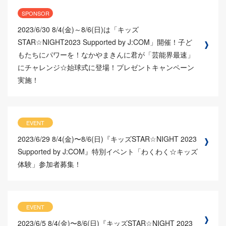
SPONSOR
2023/6/30
8/4(金)～8/6(日)は「キッズ
STAR☆NIGHT2023 Supported by J:COM」開催！子ど
もたちにパワーを！なかやまきんに君が「芸能界最速」
にチャレンジ☆始球式に登場！プレゼントキャンペーン
実施！
EVENT
2023/6/29
8/4(金)〜8/6(日)『キッズSTAR☆NIGHT 2023
Supported by J:COM』特別イベント「わくわく☆キッズ
体験」参加者募集！
EVENT
2023/6/5
8/4(金)〜8/6(日)『キッズSTAR☆NIGHT 2023