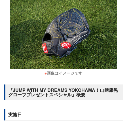
※
画像はイメージです
『JUMP WITH MY DREAMS YOKOHAMA！山﨑康晃
グローブプレゼントスペシャル』概要
実施日