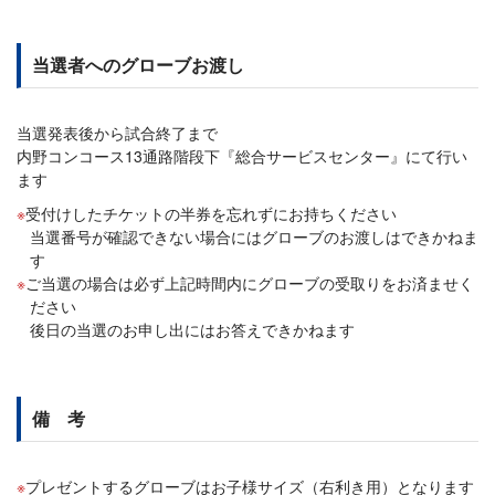
当選者へのグローブお渡し
当選発表後から試合終了まで
内野コンコース13通路階段下『総合サービスセンター』にて行い
ます
受付けしたチケットの半券を忘れずにお持ちください
当選番号が確認できない場合にはグローブのお渡しはできかねま
す
ご当選の場合は必ず上記時間内にグローブの受取りをお済ませく
ださい
後日の当選のお申し出にはお答えできかねます
備 考
プレゼントするグローブはお子様サイズ（右利き用）となります