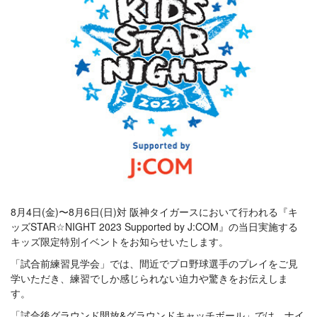
8月4日(金)〜8月6日(日)対 阪神タイガースにおいて行われる『キ
ッズSTAR☆NIGHT 2023 Supported by J:COM』の当日実施する
キッズ限定特別イベントをお知らせいたします。
「試合前練習見学会」では、間近でプロ野球選手のプレイをご見
学いただき、練習でしか感じられない迫力や驚きをお伝えしま
す。
「試合後グラウンド開放&グラウンドキャッチボール」では、ナイ