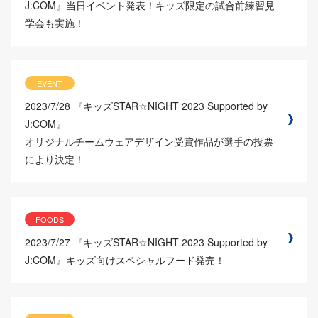
J:COM』当日イベント発表！キッズ限定の試合前練習見
学会も実施！
EVENT
2023/7/28
『キッズSTAR☆NIGHT 2023 Supported by
J:COM』
オリジナルチームウェアデザイン受賞作品が選手の投票
により決定！
FOODS
2023/7/27
『キッズSTAR☆NIGHT 2023 Supported by
J:COM』キッズ向けスペシャルフード発売！