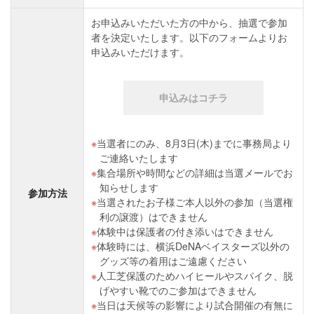
お申込みいただいた方の中から、抽選で参加
者を決定いたします。以下のフォームよりお
申込みいただけます。
申込みはコチラ
当選者にのみ、8月3日(木)までに事務局より
ご連絡いたします
集合場所や時間などの詳細は当選メールでお
知らせします
参加方法
当選されたお子様ご本人以外の参加（当選権
利の譲渡）はできません
体験中は保護者の付き添いはできません
体験時には、横浜DeNAベイスターズ以外の
グッズ等の着用はご遠慮ください
人工芝保護のためハイヒールやスパイク、脱
げやすい靴でのご参加はできません
当日は天候等の影響により試合開催の有無に