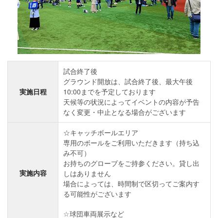
試合終了後
グラウンド開放は、試合終了後、最大午後
実施日程
10:00までを予定しております
天候等の状況によってイベントの内容が予告
なく変更・中止となる場合がございます
☆キャッチボールエリア
専用のボールをご利用いただきます（持ち込
み不可）
お持ちのグローブをご持参ください。貸し出
実施内容
しはありません
場合によっては、時間制で区切ってご案内す
る可能性がございます
☆球団車両展示など