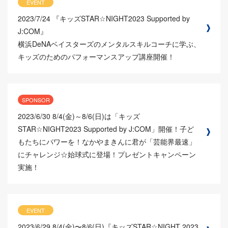
EVENT
2023/7/24
『キッズSTAR☆NIGHT2023 Supported by
J:COM』
横浜DeNAベイスターズのメンタルスキルコーチに学ぶ、
キッズのためのパフォーマンスアップ講座開催！
SPONSOR
2023/6/30
8/4(金)～8/6(日)は「キッズ
STAR☆NIGHT2023 Supported by J:COM」開催！子ど
もたちにパワーを！なかやまきんに君が「芸能界最速」
にチャレンジ☆始球式に登場！プレゼントキャンペーン
実施！
EVENT
2023/6/29
8/4(金)〜8/6(日)『キッズSTAR☆NIGHT 2023