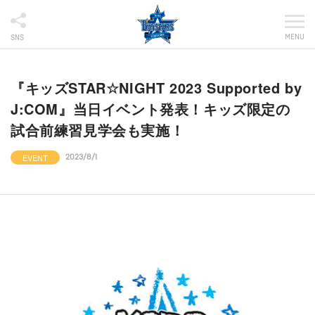
MENU
SNS
『キッズSTAR☆NIGHT 2023 Supported by
J:COM』当日イベント発表！キッズ限定の
試合前練習見学会も実施！
EVENT
2023/8/1