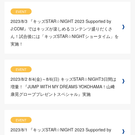
EVENT
2023/8/3
『キッズSTAR☆NIGHT 2023 Supported by
J:COM』ではキッズが楽しめるコンテンツ盛りだくさ
ん！試合後には「キッズSTAR☆NIGHTショータイム」を
実施！
EVENT
2023/8/2
8/4(金)～8/6(日) キッズSTAR☆NIGHT3日間は
増量！『JUMP WITH MY DREAMS YOKOHAMA！山﨑
康晃グローブプレゼントスペシャル』実施
EVENT
2023/8/1
『キッズSTAR☆NIGHT 2023 Supported by