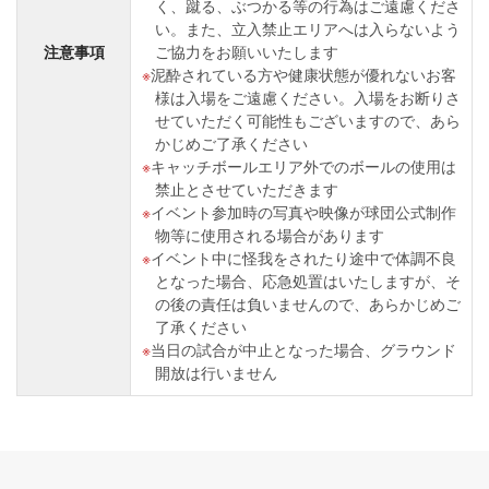
く、蹴る、ぶつかる等の行為はご遠慮くださ
い。また、立入禁止エリアへは入らないよう
注意事項
ご協力をお願いいたします
泥酔されている方や健康状態が優れないお客
様は入場をご遠慮ください。入場をお断りさ
せていただく可能性もございますので、あら
かじめご了承ください
キャッチボールエリア外でのボールの使用は
禁止とさせていただきます
イベント参加時の写真や映像が球団公式制作
物等に使用される場合があります
イベント中に怪我をされたり途中で体調不良
となった場合、応急処置はいたしますが、そ
の後の責任は負いませんので、あらかじめご
了承ください
当日の試合が中止となった場合、グラウンド
開放は行いません