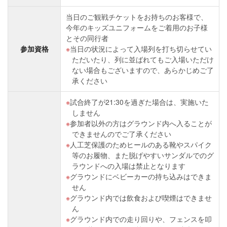
当日のご観戦チケットをお持ちのお客様で、
今年のキッズユニフォームをご着用のお子様
とその同行者
参加資格
当日の状況によって入場列を打ち切らせてい
ただいたり、列に並ばれてもご入場いただけ
ない場合もございますので、あらかじめご了
承ください
試合終了が21:30を過ぎた場合は、実施いた
しません
参加者以外の方はグラウンド内へ入ることが
できませんのでご了承ください
人工芝保護のためヒールのある靴やスパイク
等のお履物、また脱げやすいサンダルでのグ
ラウンドへの入場は禁止となります
グラウンドにベビーカーの持ち込みはできま
せん
グラウンド内では飲食および喫煙はできませ
ん
グラウンド内での走り回りや、フェンスを叩