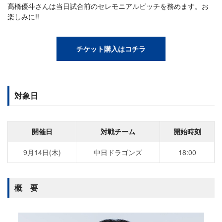
髙橋優斗さんは当日試合前のセレモニアルピッチを務めます。お
楽しみに!!
チケット購入はコチラ
対象日
開催日
対戦チーム
開始時刻
9月14日(木)
中日ドラゴンズ
18:00
概 要