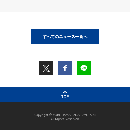
すべてのニュース一覧へ
TOP
Copyright © YOKOHAMA DeNA BAYSTARS
All Rights Reserved.