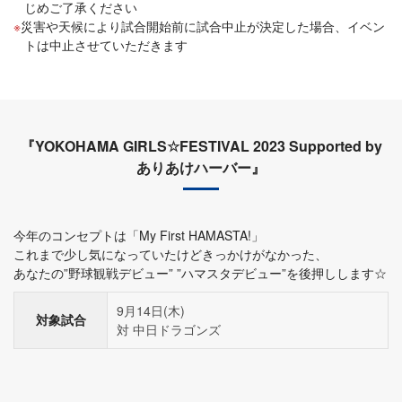
じめご了承ください
災害や天候により試合開始前に試合中止が決定した場合、イベン
トは中止させていただきます
『YOKOHAMA GIRLS☆FESTIVAL 2023 Supported by
ありあけハーバー』
今年のコンセプトは「My First HAMASTA!」
これまで少し気になっていたけどきっかけがなかった、
あなたの”野球観戦デビュー” ”ハマスタデビュー”を後押しします☆
9月14日(木)
対象試合
対 中日ドラゴンズ