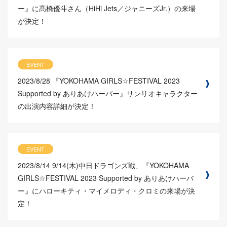
ー』に髙橋優斗さん（HiHi Jets／ジャニーズJr.）の来場
が決定！
EVENT
2023/8/28
『YOKOHAMA GIRLS☆FESTIVAL 2023
Supported by ありあけハーバー』サンリオキャラクター
の出演内容詳細が決定！
EVENT
2023/8/14
9/14(木)中日ドラゴンズ戦、『YOKOHAMA
GIRLS☆FESTIVAL 2023 Supported by ありあけハーバ
ー』にハローキティ・マイメロディ・クロミの来場が決
定！