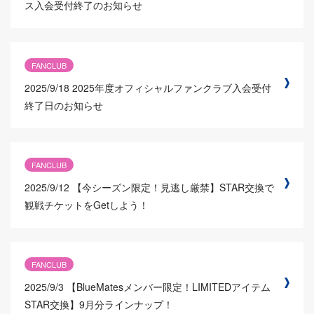
ス入会受付終了のお知らせ
FANCLUB
2025/9/18
2025年度オフィシャルファンクラブ入会受付
終了日のお知らせ
FANCLUB
2025/9/12
【今シーズン限定！見逃し厳禁】STAR交換で
観戦チケットをGetしよう！
FANCLUB
2025/9/3
【BlueMatesメンバー限定！LIMITEDアイテム
STAR交換】9月分ラインナップ！