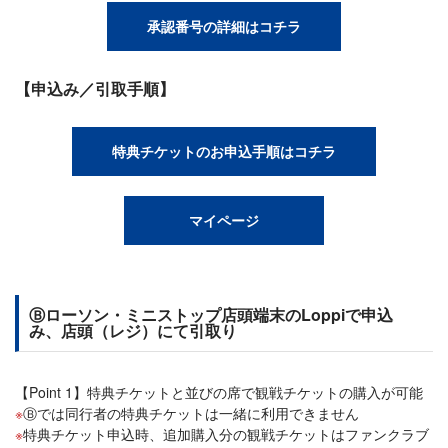
承認番号の詳細はコチラ
【申込み／引取手順】
特典チケットのお申込手順はコチラ
マイページ
Ⓑローソン・ミニストップ店頭端末のLoppiで申込
み、店頭（レジ）にて引取り
【Point 1】特典チケットと並びの席で観戦チケットの購入が可能
Ⓑでは同行者の特典チケットは一緒に利用できません
特典チケット申込時、追加購入分の観戦チケットはファンクラブ