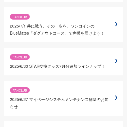
FANCLUB
2025/7/1
共に戦う、その一歩を。ワンコインの
BlueMates「ダグアウトコース」で声援を届けよう！
FANCLUB
2025/6/30
STAR交換グッズ7月分追加ラインナップ！
FANCLUB
2025/6/27
マイページシステムメンテナンス解除のお知
らせ