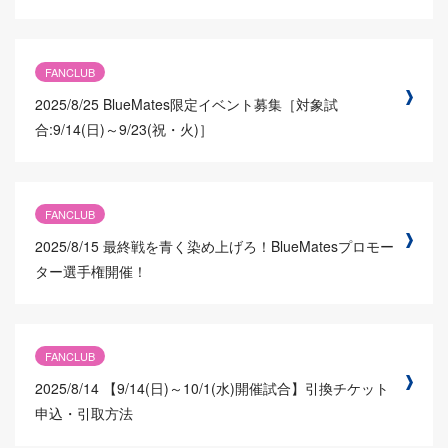
FANCLUB
2025/8/25
BlueMates限定イベント募集［対象試
合:9/14(日)～9/23(祝・火)］
FANCLUB
2025/8/15
最終戦を青く染め上げろ！BlueMatesプロモー
ター選手権開催！
FANCLUB
2025/8/14
【9/14(日)～10/1(水)開催試合】引換チケット
申込・引取方法