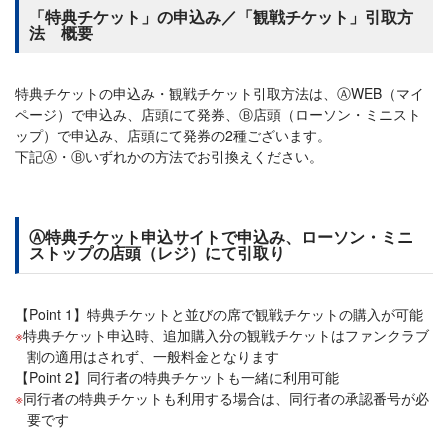
「特典チケット」の申込み／「観戦チケット」引取方
法 概要
特典チケットの申込み・観戦チケット引取方法は、ⒶWEB（マイ
ページ）で申込み、店頭にて発券、Ⓑ店頭（ローソン・ミニスト
ップ）で申込み、店頭にて発券の2種ございます。
下記Ⓐ・Ⓑいずれかの方法でお引換えください。
Ⓐ特典チケット申込サイトで申込み、ローソン・ミニ
ストップの店頭（レジ）にて引取り
【Point 1】特典チケットと並びの席で観戦チケットの購入が可能
特典チケット申込時、追加購入分の観戦チケットはファンクラブ
割の適用はされず、一般料金となります
【Point 2】同行者の特典チケットも一緒に利用可能
同行者の特典チケットも利用する場合は、同行者の承認番号が必
要です