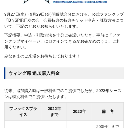
9月27日(水)・9月29日(金)開催試合分における、公式ファンクラブ
「B☆SPIRIT友の会」会員特典の特典チケット申込・引取方法につ
いて、下記のとおりお知らせいたします。
下記概要、申込・引取方法を十分ご確認いただき、事前に「ファ
ンクラブマイページ」にログインできるかお確かめのうえ、ご利
用ください。
みなさまのご来場をお待ちしております！
ウィング席 追加購入料金
従来、追加購入時は一般料金でのご提供でしたが、2023年シーズ
ンは特別料金でご提供いたします。
フレックスプラ
2022年
2023年
備 考
イス
まで
200円引きで