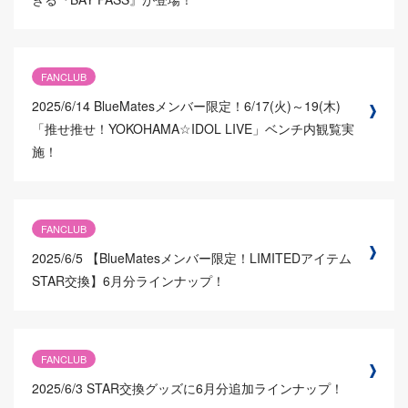
FANCLUB
2025/6/14
BlueMatesメンバー限定！6/17(火)～19(木)
「推せ推せ！YOKOHAMA☆IDOL LIVE」ベンチ内観覧実
施！
FANCLUB
2025/6/5
【BlueMatesメンバー限定！LIMITEDアイテム
STAR交換】6月分ラインナップ！
FANCLUB
2025/6/3
STAR交換グッズに6月分追加ラインナップ！