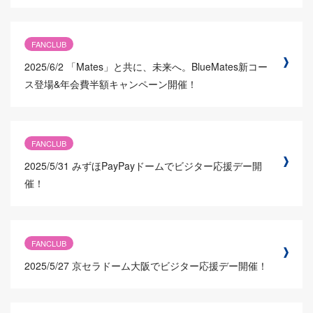
FANCLUB
2025/6/2
「Mates」と共に、未来へ。BlueMates新コー
ス登場&年会費半額キャンペーン開催！
FANCLUB
2025/5/31
みずほPayPayドームでビジター応援デー開
催！
FANCLUB
2025/5/27
京セラドーム大阪でビジター応援デー開催！