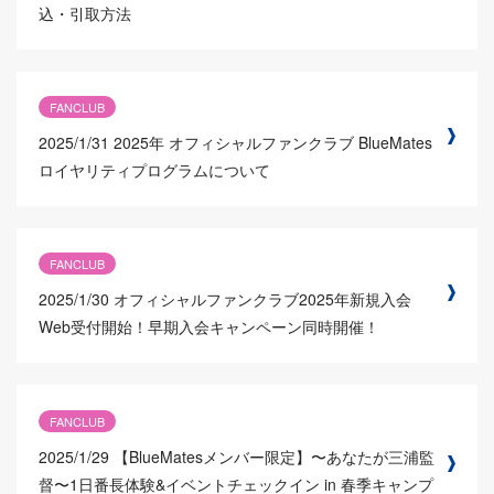
込・引取方法
FANCLUB
2025/1/31
2025年 オフィシャルファンクラブ BlueMates
ロイヤリティプログラムについて
FANCLUB
2025/1/30
オフィシャルファンクラブ2025年新規入会
Web受付開始！早期入会キャンペーン同時開催！
FANCLUB
2025/1/29
【BlueMatesメンバー限定】〜あなたが三浦監
督〜1日番長体験&イベントチェックイン in 春季キャンプ