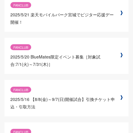
FANCLUB
2025/5/21
楽天モバイルパーク宮城でビジター応援デー
開催！
FANCLUB
2025/5/20
BlueMates限定イベント募集［対象試
合:7/1(火)～7/31(木)］
FANCLUB
2025/5/16
【8/8(金)～9/7(日)開催試合】引換チケット申
込・引取方法
FANCLUB