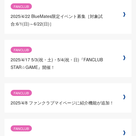
FANCLUB
2025/4/22
BlueMates限定イベント募集［対象試
合:6/1(日)～6/22(日)］
FANCLUB
2025/4/17
5/3(祝・土)・5/4(祝・日)『FANCLUB
STAR☆GAME』開催！
FANCLUB
2025/4/8
ファンクラブマイページに紹介機能が追加！
FANCLUB