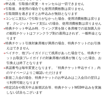
申込後、引取後の変更・キャンセルは一切できません
引取後、未使用の場合でも使用消費枚数は戻りません
引取期限を過ぎますとお申込みが無効となります
コンビニ支払いで引取りがなかった場合、使用消費枚数は戻りま
す。クレジットカード支払いの場合、使用消費枚数は戻りません
特典チケット申込み時、ウィング席を除く各席種での追加購入分
の観戦チケットはファンクラブ割の適用はされず、一般料金とな
ります
特典チケット引換対象席種が満席の場合、特典チケットのお引換
えはできません
ベイチケ、他プレイガイドにて残席があった場合でも、特典チケ
ットお取扱プレイガイドの対象席種の残券が無くなった場合、お
引換えは終了となります
承認番号は毎年変更となります。「特典チケット申込サイト」内
のマイページよりご確認いただけます
新規ご入会の場合、特典チケットのお申込みはご入会日の翌日よ
り利用可能となります
特定試合や雨天中止振替試合等、特典チケットWEB申込みを実施
しない試合もございます