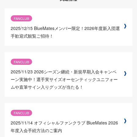
FANCLUB
2025/12/15
BlueMatesメンバー限定！2026年度新入団選
手歓迎式観覧ご招待！
FANCLUB
2025/11/23
2026シーズン継続・新規早期入会キャンペ
ーン実施中！選手実サイズオーセンティックユニフォー
ムや直筆サイン入りグッズが当たる！
FANCLUB
2025/11/14
オフィシャルファンクラブ BlueMates 2026
年度入会手続方法のご案内