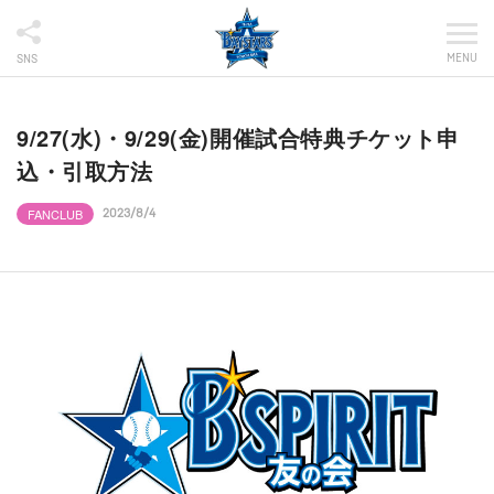
MENU
SNS
9/27(水)・9/29(金)開催試合特典チケット申
込・引取方法
FANCLUB
2023/8/4