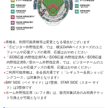
席種名、利用可能席種等は変更となる場合がございます
「①ビジター外野指定席」では、横浜DeNAベイスターズのユニ
フォームや応援グッズの着用、応援はおやめください
「④DB応援 内野指定席FA／⑤DB応援 内野指定席A／⑥DB応援
内野指定席B／⑨ホーム外野指定席」では、ビジターチームのユ
ニフォームや応援グッズの着用、応援はおやめください
ご利用可能席種は、全会員共通です（「レギュラー会員ショッピ
ングコース」は対象外となります）
BAY SIDE（ベイ サイド）は1塁側、STAR SIDE（スター サイ
ド）は3塁側です
ホーム外野指定席（レフト側）は、販売対象試合のみ特典チケッ
ト引換えが可能となります