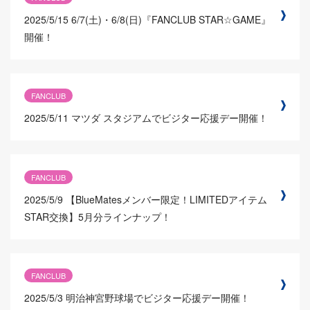
2025/5/15
6/7(土)・6/8(日)『FANCLUB STAR☆GAME』
開催！
FANCLUB
2025/5/11
マツダ スタジアムでビジター応援デー開催！
FANCLUB
2025/5/9
【BlueMatesメンバー限定！LIMITEDアイテム
STAR交換】5月分ラインナップ！
FANCLUB
2025/5/3
明治神宮野球場でビジター応援デー開催！