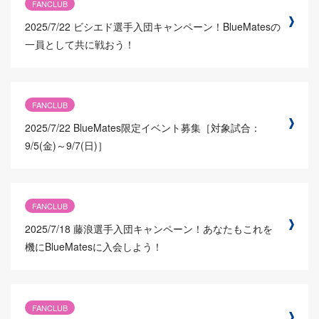
FANCLUB
2025/7/22
ビシエド選手入団キャンペーン！BlueMatesの
一員として共に戦おう！
FANCLUB
2025/7/22
BlueMates限定イベント募集［対象試合：
9/5(金)～9/7(日)］
FANCLUB
2025/7/18
藤浪選手入団キャンペーン！あなたもこれを
機にBlueMatesに入会しよう！
FANCLUB