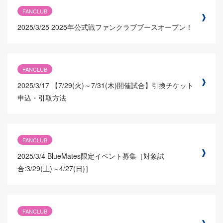
FANCLUB
2025/3/25
2025年公式戦ファンクラブブースオープン！
FANCLUB
2025/3/17
【7/29(火)～7/31(木)開催試合】引換チケット
申込・引取方法
FANCLUB
2025/3/4
BlueMates限定イベント募集［対象試
合:3/29(土)～4/27(日)］
FANCLUB