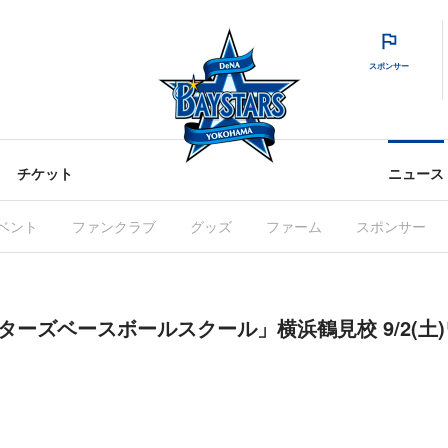
スポンサー
チケット
ニュース
ベント
ファンクラブ
グッズ
ファーム
スポンサー
スターズベースボールスクール」横浜鶴見校 9/2(土