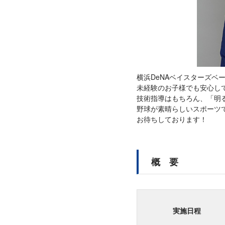
横浜DeNAベイスターズベ
未経験のお子様でも安心し
技術指導はもちろん、「明
野球が素晴らしいスポーツ
お待ちしております！
概 要
実施日程