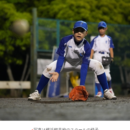
※
写真は横浜鶴見校のスクールの様子