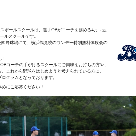
ースボールスクールは、選手OBがコーチを務める4月～翌
ボールスクールです。
船公園野球場にて、横浜鶴見校のワンデー特別無料体験会の
ん！
手OBコーチの手がけるスクールにご興味をお持ちの方や、
方、これから野球をはじめようと考えられている方に、
プログラムとなっております。
早めにご応募ください！