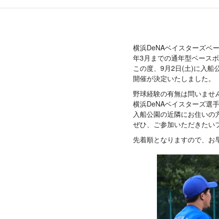
横浜DeNAベイスターズベ
年3月までの通年型ベース
この度、9月2日(土)に入
開催が決定いたしました。
野球経験の有無は問いませ
横浜DeNAベイスターズ選
入船公園の近隣にお住いの
ぜひ、ご参加いただきたい
先着順となりますので、お