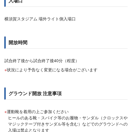
入場口
横須賀スタジアム 場外ライト側入場口
開放時間
試合終了後から試合終了後40分（程度）
状況により予告なく変更になる場合がございます
グラウンド開放 注意事項
運動靴を着用の上ご参加ください
ヒールのある靴・スパイク等のお履物・サンダル（クロックスや
マジックテープ付きサンダル等を含む）などでのグラウンドへの
入場は禁止となります