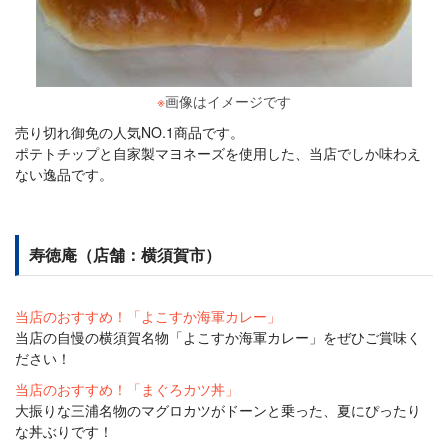
※
画像はイメージです
売り切れ御免の人気NO.1商品です。
ポテトチップと自家製マヨネーズを使用した、当店でしか味わえ
ない逸品です。
寿徳庵（店舗：横須賀市）
当店のおすすめ！「よこすか海軍カレー」
当店の自慢の横須賀名物「よこすか海軍カレー」をぜひご賞味く
ださい！
当店のおすすめ！「まぐろカツ丼」
大振りな三浦名物のマグロカツがドーンと乗った、夏にぴったり
な丼ぶりです！