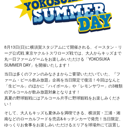
8月13日(日)に横須賀スタジアムにて開催される、イースタン・リ
ーグ公式戦 東京ヤクルトスワローズ戦では、大人からキッズまで
丸一日ファームゲームをお楽しみいただける「YOKOSUKA
SUMMER DAY」を開催いたします！
当日は多くのファンのみなさまからご要望いただいていた、『フ
ァーム・ビール飲み放題』企画を当日限定で復活！今回はなんと
「生ビール」のほかに「ハイボール」や「レモンサワー」の3種類
のアルコールが飲み放題対象となります！
真夏の野球観戦にはアルコール片手に野球観戦をお楽しみくださ
い！
そして、大人もキッズも夏休みを満喫できる、横須賀・三浦・湘
南などのローカルフードを売店&キッチンカーで発売！当日限定、
ゆっくりお食事をお楽しみいただけるエリアを球場外にて設置し