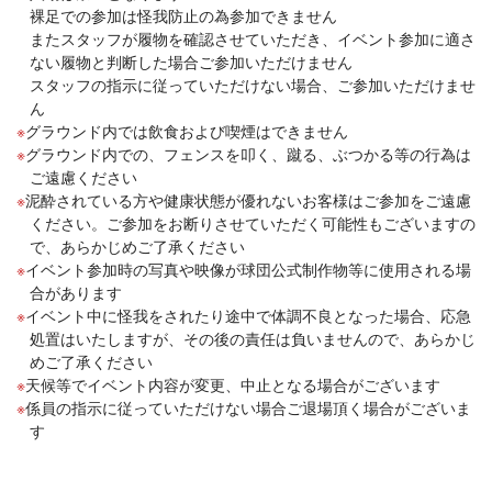
裸足での参加は怪我防止の為参加できません
またスタッフが履物を確認させていただき、イベント参加に適さ
ない履物と判断した場合ご参加いただけません
スタッフの指示に従っていただけない場合、ご参加いただけませ
ん
グラウンド内では飲食および喫煙はできません
グラウンド内での、フェンスを叩く、蹴る、ぶつかる等の行為は
ご遠慮ください
泥酔されている方や健康状態が優れないお客様はご参加をご遠慮
ください。ご参加をお断りさせていただく可能性もございますの
で、あらかじめご了承ください
イベント参加時の写真や映像が球団公式制作物等に使用される場
合があります
イベント中に怪我をされたり途中で体調不良となった場合、応急
処置はいたしますが、その後の責任は負いませんので、あらかじ
めご了承ください
天候等でイベント内容が変更、中止となる場合がございます
係員の指示に従っていただけない場合ご退場頂く場合がございま
す