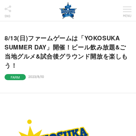
MENU
SNS
8/13(日)ファームゲームは「YOKOSUKA
SUMMER DAY」開催！ビール飲み放題&ご
当地グルメ&試合後グラウンド開放を楽しも
う！
FARM
2023/8/10