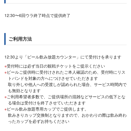
12:30〜6回ウラ終了時点で提供終了
ご利用方法
12:30より「ビール飲み放題カウンター」にて受付けを承ります
受付時には必ず当日の観戦チケットをご提示ください
ビールご提供時に受付けされたご本人確認のため、受付時にリス
トバンドを対象の方へにつけさせていただきます
取り外しや他人への受渡しが認められた場合、サービス時間内で
も無効となります
ご利用希望者多数で、ご提供場所の混雑などサービスの低下とな
る場合は受付けを終了させていただきます
ビール飲み放題専用カップでご提供します。
飲みきりカップ交換制となりますので、おかわりの際は飲み終わ
ったカップを必ずお持ちください