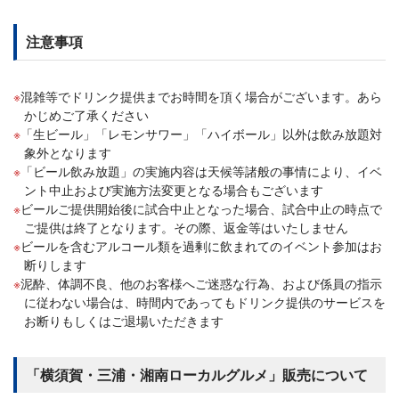
注意事項
混雑等でドリンク提供までお時間を頂く場合がございます。あら
かじめご了承ください
「生ビール」「レモンサワー」「ハイボール」以外は飲み放題対
象外となります
「ビール飲み放題」の実施内容は天候等諸般の事情により、イベ
ント中止および実施方法変更となる場合もございます
ビールご提供開始後に試合中止となった場合、試合中止の時点で
ご提供は終了となります。その際、返金等はいたしません
ビールを含むアルコール類を過剰に飲まれてのイベント参加はお
断りします
泥酔、体調不良、他のお客様へご迷惑な行為、および係員の指示
に従わない場合は、時間内であってもドリンク提供のサービスを
お断りもしくはご退場いただきます
「横須賀・三浦・湘南ローカルグルメ」販売について