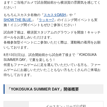
ます！ご当地グルメで試合開始前から横須賀の雰囲気を感じてく
ださい！
もちろんスカスタ名物の『
スカスタDASH
』や『
SHOW THE BLUE.
』『
ラッキー7
』のイニング間イベントも実
施！イニング間イベントもぜひご参加ください！
試合終了後は、横須賀スタジアムのグラウンドを開放！キャッチ
ボールをお楽しみいただけます。
各種参加型イベントにご参加いただく際は、運動靴の着用をお願
いしております。
8月13日(日)は、試合開始前から試合終了後まで「YOKOSUKA
SUMMER DAY」で夏を楽しもう！
何度もファームゲームに足を運んでいただいている方も、ファー
ムゲームにお越しいただいたこともない方もたくさんのご来場お
待ちしております。
「YOKOSUKA SUMMER DAY」開催概要
イースタン・リーグ公式戦