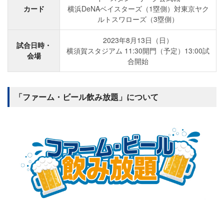
カード
横浜DeNAベイスターズ（1塁側）対東京ヤク
ルトスワローズ（3塁側）
2023年8月13日（日）
試合日時・
横須賀スタジアム 11:30開門（予定）13:00試
会場
合開始
「ファーム・ビール飲み放題」について