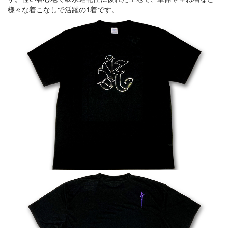
様々な着こなしで活躍の1着です。