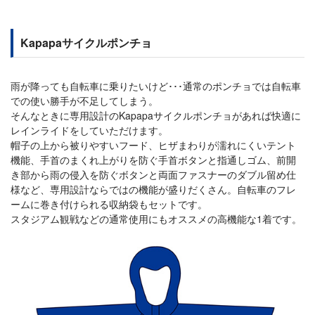
Kapapaサイクルポンチョ
雨が降っても自転車に乗りたいけど･･･通常のポンチョでは自転車
での使い勝手が不足してしまう。
そんなときに専用設計のKapapaサイクルポンチョがあれば快適に
レインライドをしていただけます。
帽子の上から被りやすいフード、ヒザまわりが濡れにくいテント
機能、手首のまくれ上がりを防ぐ手首ボタンと指通しゴム、前開
き部から雨の侵入を防ぐボタンと両面ファスナーのダブル留め仕
様など、専用設計ならではの機能が盛りだくさん。自転車のフレ
ームに巻き付けられる収納袋もセットです。
スタジアム観戦などの通常使用にもオススメの高機能な1着です。