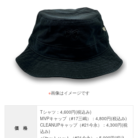
※
画像はイメージです
Tシャツ：4,600円(税込み)
MVPキャップ（#17三嶋）：4,800円(税込み)
CLEANUPキャップ（#21今永）：4,300円(税
価 格
込み)
バケットハット（#21今永）：5,000円(税込