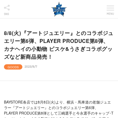
MENU
SNS
8/8(火)『アートジュエリー』とのコラボジュ
エリー第6弾、PLAYER PRODUCE第8弾、
カナヘイの小動物 ピスケ&うさぎコラボグッ
ズなど新商品発売！
GOODS
2023/8/7
BAYSTORE各店では8月8日(火)より、横浜・馬車道の老舗ジュエ
ラー『アートジュエリー』とのコラボジュエリー第6弾、
PLAYER PRODUCE第8弾として三嶋選手と今永選手のキャップ･T