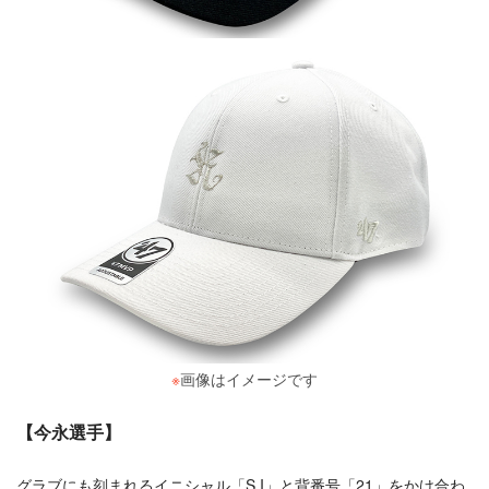
※
画像はイメージです
【今永選手】
グラブにも刻まれるイニシャル「S.I」と背番号「21」をかけ合わ