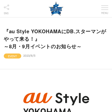
MENU
SNS
『au Style YOKOHAMAにDB.スターマンが
やって来る！』
～8月・9月イベントのお知らせ～
EVENT
2023/8/5