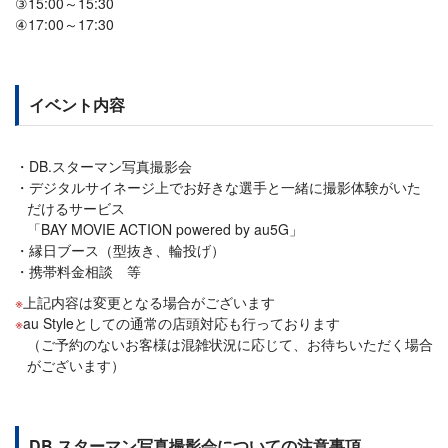
③15:00～15:30
④17:00～17:30
イベント内容
DB.スターマン写真撮影会
デジタルサイネージ上でお好きな選手と一緒に撮影体験がいた
だけるサービス
「BAY MOVIE ACTION powered by au5G」
縁日ブース（型抜き、輪投げ）
携帯料金相談 等
上記内容は変更となる場合がございます
au Styleとしての通常の店頭対応も行っております
（ご予約のないお客様は混雑状況に応じて、お待ちいただく場合
がございます）
DB.スターマン写真撮影会についての注意事項