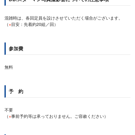
混雑時は、各回定員を設けさせていただく場合がございます。
（
※
目安：先着約20組／回）
参加費
無料
予 約
不要
（
※
事前予約等は承っておりません。ご容赦ください）