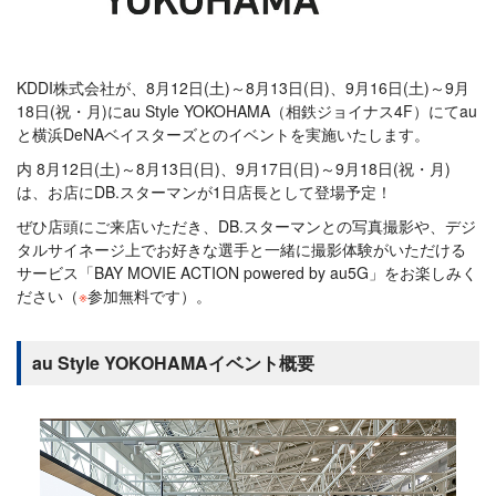
KDDI株式会社が、8月12日(土)～8月13日(日)、9月16日(土)～9月
18日(祝・月)にau Style YOKOHAMA（相鉄ジョイナス4F）にてau
と横浜DeNAベイスターズとのイベントを実施いたします。
内 8月12日(土)～8月13日(日)、9月17日(日)～9月18日(祝・月)
は、お店にDB.スターマンが1日店長として登場予定！
ぜひ店頭にご来店いただき、DB.スターマンとの写真撮影や、デジ
タルサイネージ上でお好きな選手と一緒に撮影体験がいただける
サービス「BAY MOVIE ACTION powered by au5G」をお楽しみく
ださい（
※
参加無料です）。
au Style YOKOHAMAイベント概要