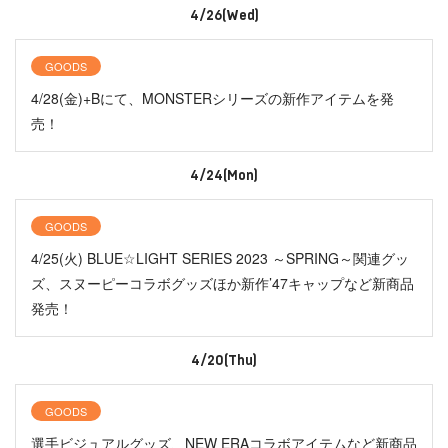
4/26(Wed)
GOODS
4/28(金)+Bにて、MONSTERシリーズの新作アイテムを発
売！
4/24(Mon)
GOODS
4/25(火) BLUE☆LIGHT SERIES 2023 ～SPRING～関連グッ
ズ、スヌーピーコラボグッズほか新作’47キャップなど新商品
発売！
4/20(Thu)
GOODS
選手ビジュアルグッズ、NEW ERAコラボアイテムなど新商品