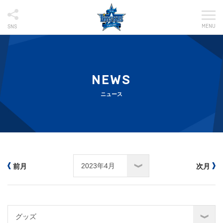
MENU
SNS
NEWS
ニュース
前月
次月