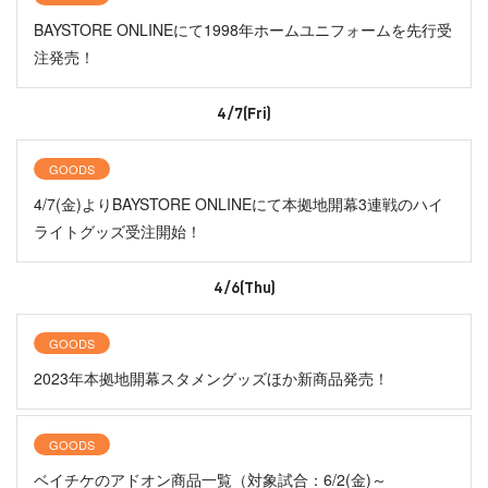
BAYSTORE ONLINEにて1998年ホームユニフォームを先行受
注発売！
4/7(Fri)
GOODS
4/7(金)よりBAYSTORE ONLINEにて本拠地開幕3連戦のハイ
ライトグッズ受注開始！
4/6(Thu)
GOODS
2023年本拠地開幕スタメングッズほか新商品発売！
GOODS
ベイチケのアドオン商品一覧（対象試合：6/2(金)～