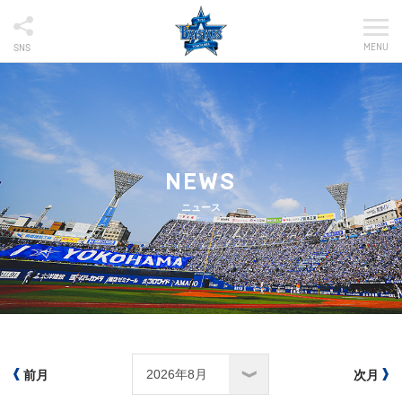
MENU
SNS
NEWS
ニュース
前月
次月