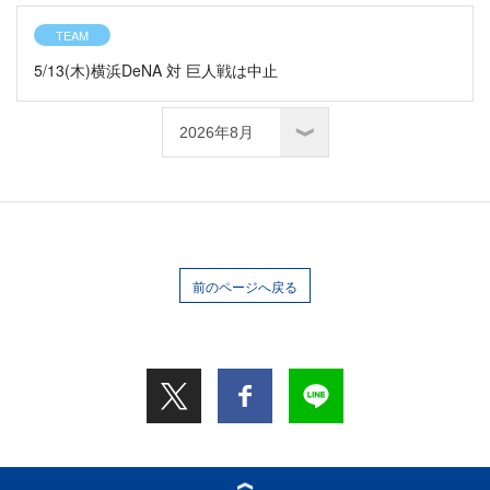
TEAM
5/13(木)横浜DeNA 対 巨人戦は中止
前のページへ戻る