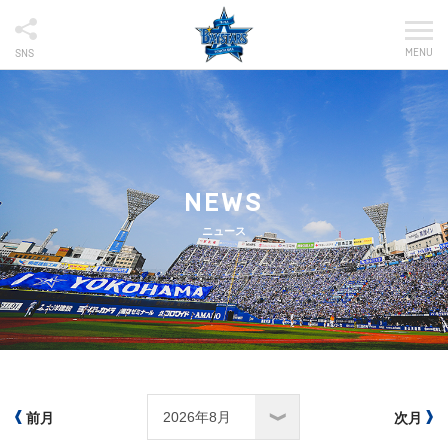
MENU
SNS
NEWS
ニュース
前月
次月