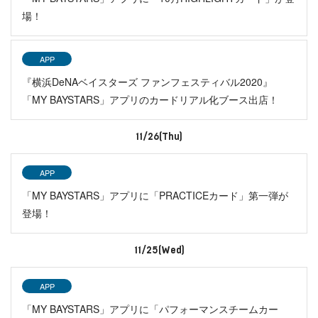
場！
APP
『横浜DeNAベイスターズ ファンフェスティバル2020』
「MY BAYSTARS」アプリのカードリアル化ブース出店！
11/26(Thu)
APP
「MY BAYSTARS」アプリに「PRACTICEカード」第一弾が
登場！
11/25(Wed)
APP
「MY BAYSTARS」アプリに「パフォーマンスチームカー