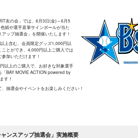
IT友の会」では、6月3日(金)～6月5
ン色紙や選手直筆サインボールが当た
スアップ抽選会」を開催いたします！
以上含む、会員限定グッズ1,000円以
ことができ、4,000円以上ご購入では
ご参加いただけます！
00円以上のご購入で、お好きな対象選手
 MOVIE ACTION powered by
けます！
て、抽選会やイベントをお楽しみください！
チャンスアップ抽選会」実施概要