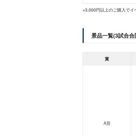
3,000円以上のご購入でイベン
景品一覧(3試合合
賞
A賞