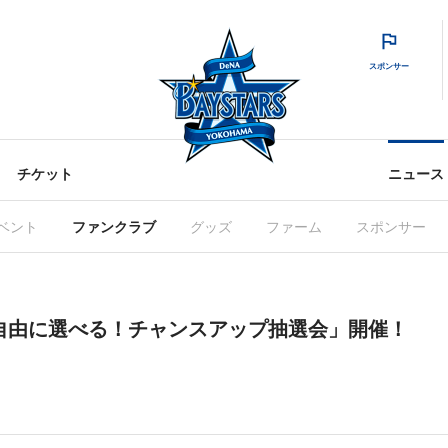
スポンサー
チケット
ニュース
ベント
ファンクラブ
グッズ
ファーム
スポンサー
(日)「自由に選べる！チャンスアップ抽選会」開催！