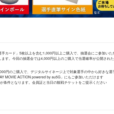
手カード」5枚以上を含む1,000円以上ご購入で、抽選会にご参加い
ます。今回の抽選会では4,000円以上のご購入で当選確率が公開され
,000円のご購入で、デジタルサイネージ上で対象選手の中から好きな
MOVIE ACTION powered by au5G」にもご参加いただけます
が条件となります。会員証と当日の観戦チケットをご提示ください