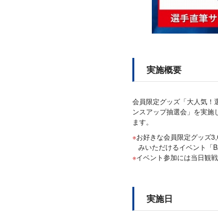
実施概要
会員限定グッズ「大人気！選
ンスアップ抽選会」を実施し
ます。
お好きな会員限定グッズ3
みいただけるイベント「BAY 
イベント参加には当日観戦
実施日