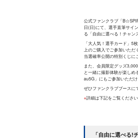
公式ファンクラブ「B☆SPIR
日(日)にて、選手直筆サイ
る「自由に選べる！チャン
「大人気！選手カード」5枚
上のご購入でご参加いただく
当選確率公開の特別くじに
また、会員限定グッズ3,0
と一緒に撮影体験が楽しめる「BAY
au5G」にもご参加いただ
ぜひファンクラブブースに
詳細は下記をご覧ください
「自由に選べる!