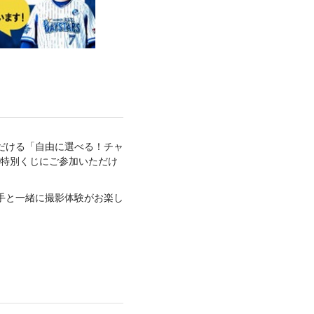
ただける「自由に選べる！チャ
た特別くじにご参加いただけ
選手と一緒に撮影体験がお楽し