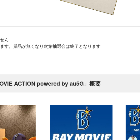
せん
ます。景品が無くなり次第抽選会は終了となります
IE ACTION powered by au5G」概要