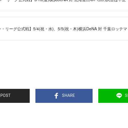
・リーグ公式戦】5/4(祝・水)、5/5(祝・木)横浜DeNA 対 千葉ロッ
POST
SHARE
S