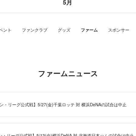
5月
ベント
ファンクラブ
グッズ
ファーム
スポンサー
ファームニュース
・リーグ公式戦】5/27(金)千葉ロッテ 対 横浜DeNAの試合は中止
・リーグ公式戦】5/13(金)横浜DeNA 対 北海道日本ハムの試合は中止