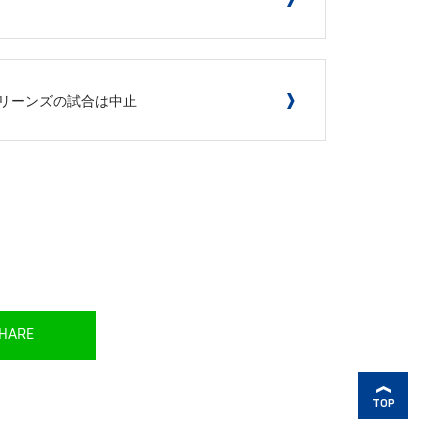
テマリーンズの試合は中止
HARE
TOP