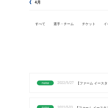
4月
すべて
選手・チーム
チケット
イ
【ファーム イースタン
FARM
2022/5/27
【ファーム イースタン
FARM
2022/5/13