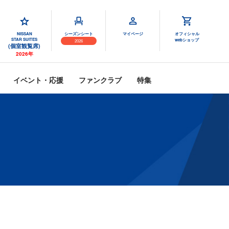
NISSAN
シーズンシート
マイページ
オフィシャル
STAR SUITES
webショップ
2026
(個室観覧席)
2026年
イベント・応援
ファンクラブ
特集