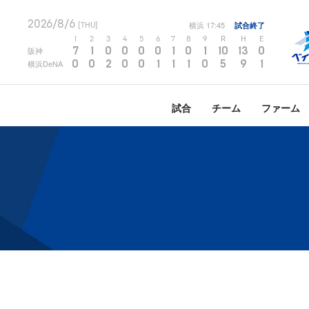
2026/8/6
横浜
17:45
試合終了
[THU]
1
2
3
4
5
6
7
8
9
R
H
E
7
1
0
0
0
0
1
0
1
10
13
0
阪神
0
0
2
0
0
1
1
1
0
5
9
1
横浜DeNA
試合
チーム
ファーム