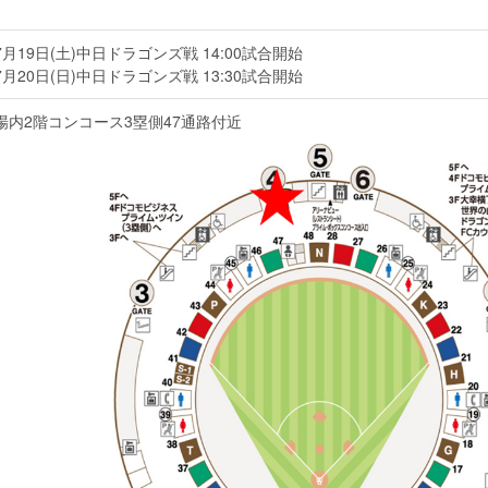
7月19日(土)中日ドラゴンズ戦 14:00試合開始
7月20日(日)中日ドラゴンズ戦 13:30試合開始
場内2階コンコース3塁側47通路付近