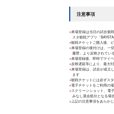
注意事項
来場登録は当日の試合観
スタ観戦アプリ「BAYSTA
観戦チケットご購入後、ビ
来場登録の後付けは、一
履歴」より反映されてい
来場登録後、即時でマイペ
反映遅延等により、最大5
来場登録は、試合が成立
ます
観戦チケットには必ずスタ
電子チケットをご利用の場
スクリーンショット、電
みなし退会処分となる場
上記の注意事項をあらかじ