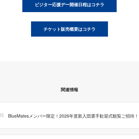
ビジター応援デー開催日程はコチラ
チケット販売概要はコチラ
関連情報
BlueMatesメンバー限定！2026年度新入団選手歓迎式観覧ご招待！
15