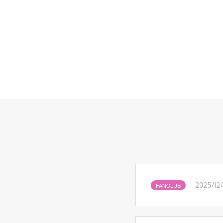
FANCLUB
2025/12/