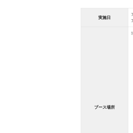
実施日
ブース場所