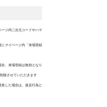
ページ内二次元コードやハマ
後にマイページ内「来場登録
場合、来場登録は無効となり
削除させていただきます
発覚した場合は、違反行為と