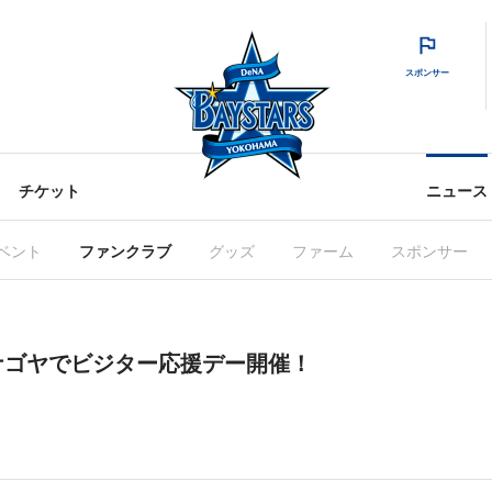
スポンサー
チケット
ニュース
ベント
ファンクラブ
グッズ
ファーム
スポンサー
ナゴヤでビジター応援デー開催！