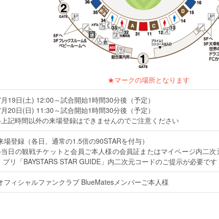
★マークの場所となります
7月19日(土) 12:00～試合開始1時間30分後（予定）
7月20日(日) 11:30～試合開始1時間30分後（予定）
上記時間以外の来場登録はできませんのでご注意ください
来場登録（各日、通常の1.5倍の90STARを付与）
当日の観戦チケットと会員ご本人様の会員証またはマイページ内二次
プリ「BAYSTARS STAR GUIDE」内二次元コードのご提示が必要です
オフィシャルファンクラブ BlueMatesメンバーご本人様