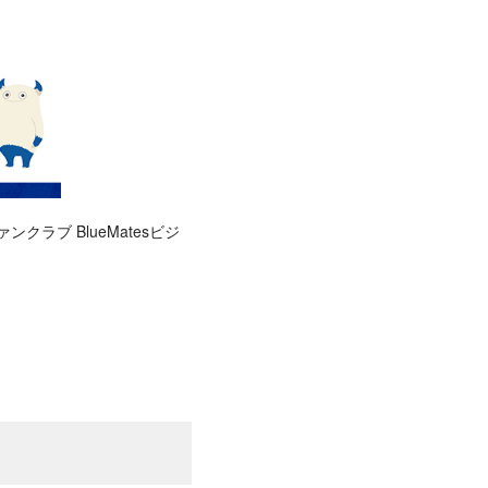
ラブ BlueMatesビジ