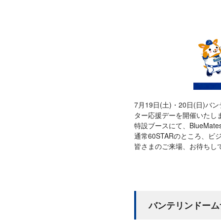
7月19日(土)・20日(日
ター応援デーを開催いたし
特設ブースにて、BlueMa
通常60STARのところ、ビ
皆さまのご来場、お待ちし
バンテリンドーム