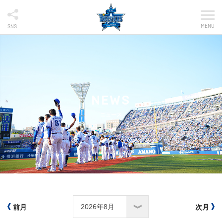
MENU
SNS
NEWS
ニュース
前月
次月