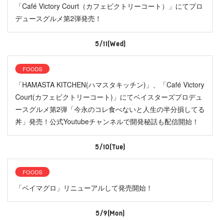
「Café Victory Court（カフェビクトリーコート）」にてプロ
デュースグルメ第2弾発売！
5/11(Wed)
FOODS
「HAMASTA KITCHEN(ハマスタキッチン)」、「Café Victory
Court(カフェビクトリーコート)」にてベイスターズプロデュ
ースグルメ第2弾「今永のコレ食べないと人生の半分損してる
丼」発売！公式Youtubeチャンネルで開発秘話も配信開始！
5/10(Tue)
FOODS
「ベイマグロ」リニューアルして発売開始！
5/9(Mon)