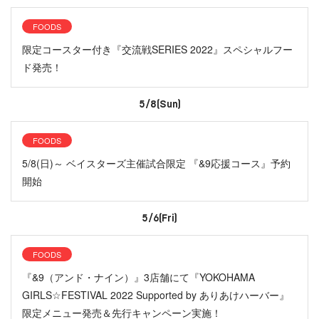
FOODS
限定コースター付き『交流戦SERIES 2022』スペシャルフー
ド発売！
5/8(Sun)
FOODS
5/8(日)～ ベイスターズ主催試合限定 『&9応援コース』予約
開始
5/6(Fri)
FOODS
『&9（アンド・ナイン）』3店舗にて『YOKOHAMA
GIRLS☆FESTIVAL 2022 Supported by ありあけハーバー』
限定メニュー発売＆先行キャンペーン実施！