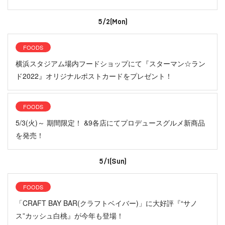
5/2(Mon)
FOODS
横浜スタジアム場内フードショップにて『スターマン☆ラン
ド2022』オリジナルポストカードをプレゼント！
FOODS
5/3(火)～ 期間限定！ &9各店にてプロデュースグルメ新商品
を発売！
5/1(Sun)
FOODS
「CRAFT BAY BAR(クラフトベイバー)」に大好評『“サノ
ス”カッシュ白桃』が今年も登場！