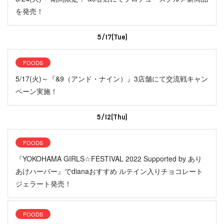
を発売！
5/17(Tue)
FOODS
5/17(火)～『&9（アンド・ナイン）』3店舗にて交流戦キャン
ペーン実施！
5/12(Thu)
FOODS
『YOKOHAMA GIRLS☆FESTIVAL 2022 Supported by あり
あけハーバー』でdianaおすすめ ルテイン入りチョコレート
ジェラート発売！
FOODS