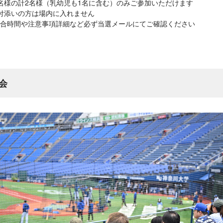
名様の計2名様（乳幼児も1名に含む）のみご参加いただけます
付添いの方は場内に入れません
合時間や注意事項詳細など必ず当選メールにてご確認ください
会