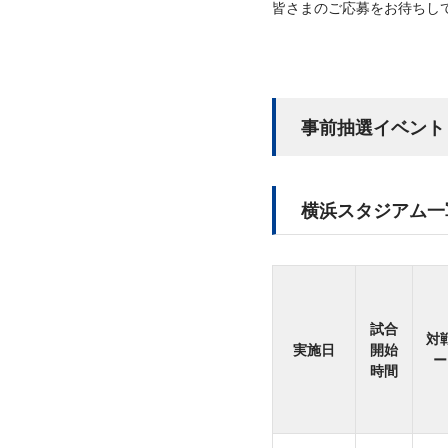
皆さまのご応募をお待ちし
事前抽選イベント
横浜スタジアム一
試合
対
実施日
開始
ー
時間