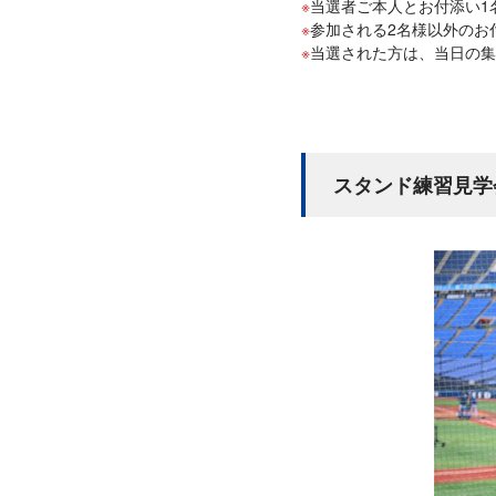
当選者ご本人とお付添い1
参加される2名様以外のお
当選された方は、当日の集
スタンド練習見学