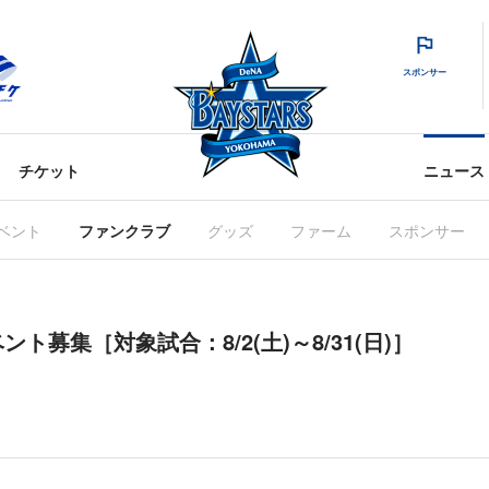
スポンサー
チケット
ニュース
ベント
ファンクラブ
グッズ
ファーム
スポンサー
ベント募集［対象試合：8/2(土)～8/31(日)］