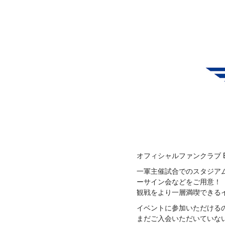
オフィシャルファンクラブ B
一軍主催試合でのスタジア
ーサイン会などをご用意！
観戦をより一層満喫できる
イベントに参加いただけるのは
まだご入会いただいていな