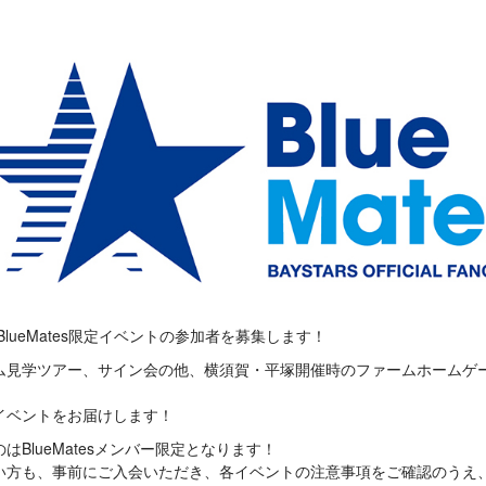
lueMates限定イベントの参加者を募集します！
ム見学ツアー、サイン会の他、横須賀・平塚開催時のファームホームゲ
イベントをお届けします！
BlueMatesメンバー限定となります！
い方も、事前にご入会いただき、各イベントの注意事項をご確認のうえ