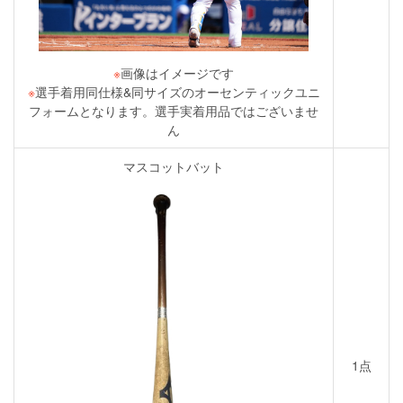
※
画像はイメージです
※
選手着用同仕様&同サイズのオーセンティックユニ
フォームとなります。選手実着用品ではございませ
ん
マスコットバット
1点