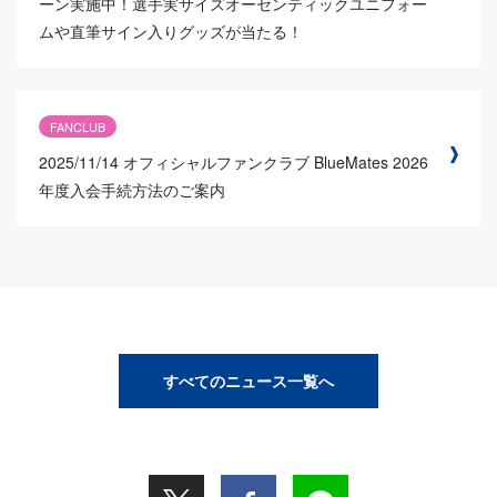
ーン実施中！選手実サイズオーセンティックユニフォー
ムや直筆サイン入りグッズが当たる！
FANCLUB
2025/11/14
オフィシャルファンクラブ BlueMates 2026
年度入会手続方法のご案内
すべてのニュース一覧へ