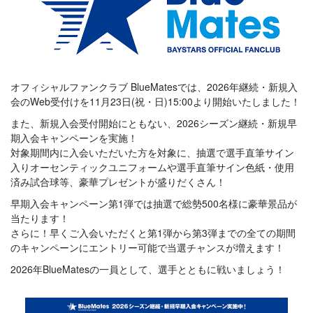
オフィシャルファンクラブ BlueMatesでは、2026年継続・新規入
会のWeb受付けを11月23日(祝・日)15:00より開始いたしました！
また、新規入会受付開始にともない、2026シーズン継続・新規早
期入会キャンペーンを実施！
対象期間内に入会いただいた方を対象に、抽選で選手直筆サイン
入りオーセンティックユニフォームや選手直筆サイン色紙・使用
済み試合球等、豪華プレゼントが盛りだくさん！
早期入会キャンペーン第1弾では抽選で総勢500名様に豪華景品が
当たります！
さらに！早くご入会いただくと第1弾から第3弾までの全ての期間
のキャンペーンにエントリー可能で当選チャンスが増えます！
2026年BlueMatesの一員として、選手とともに戦いましょう！