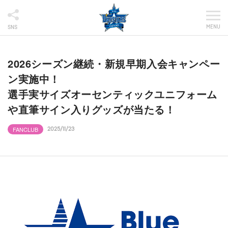
MENU
SNS
2026シーズン継続・新規早期入会キャンペー
ン実施中！
選手実サイズオーセンティックユニフォーム
や直筆サイン入りグッズが当たる！
FANCLUB
2025/11/23