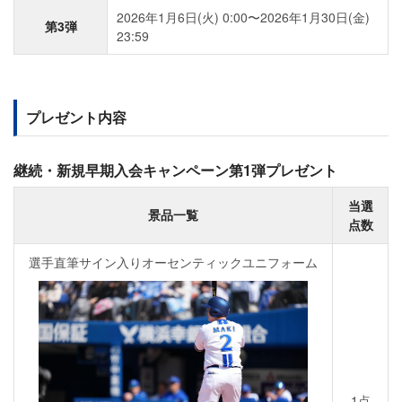
2026年1月6日(火) 0:00〜2026年1月30日(金)
第3弾
23:59
プレゼント内容
継続・新規早期入会キャンペーン第1弾プレゼント
当選
景品一覧
点数
選手直筆サイン入りオーセンティックユニフォーム
1点