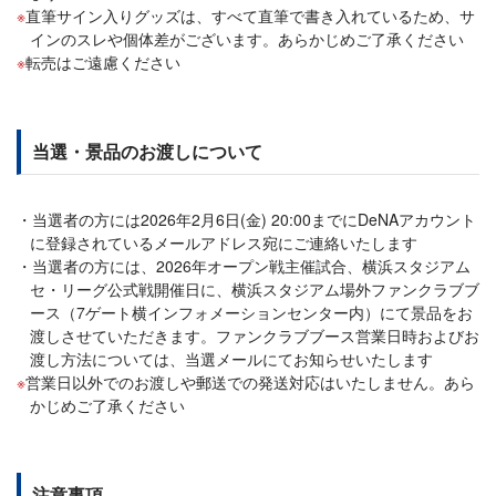
直筆サイン入りグッズは、すべて直筆で書き入れているため、サ
インのスレや個体差がございます。あらかじめご了承ください
転売はご遠慮ください
当選・景品のお渡しについて
当選者の方には2026年2月6日(金) 20:00までにDeNAアカウント
に登録されているメールアドレス宛にご連絡いたします
当選者の方には、2026年オープン戦主催試合、横浜スタジアム
セ・リーグ公式戦開催日に、横浜スタジアム場外ファンクラブブ
ース（7ゲート横インフォメーションセンター内）にて景品をお
渡しさせていただきます。ファンクラブブース営業日時およびお
渡し方法については、当選メールにてお知らせいたします
営業日以外でのお渡しや郵送での発送対応はいたしません。あら
かじめご了承ください
注意事項