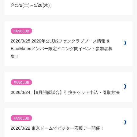
合:5/2(土)～5/28(木)］
FANCLUB
2026/3/25
2026年公式戦ファンクラブブース情報 &
BlueMatesメンバー限定イニング間イベント参加者募
集！
FANCLUB
2026/3/24
【6月開催試合】引換チケット申込・引取方法
FANCLUB
2026/3/22
東京ドームでビジター応援デー開催！