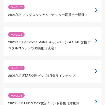
FANCLUB
2026/4/6
マツダスタジアムでビジター応援デー開催！
FANCLUB
2026/4/3
Be☆come Mates キャンペーン & STAR交換デ
ジタルコンテンツ動画配信決定！
FANCLUB
2026/4/2
STAR交換グッズ4月分ラインナップ！
FANCLUB
2026/3/30
BlueMates限定イベント募集［対象試