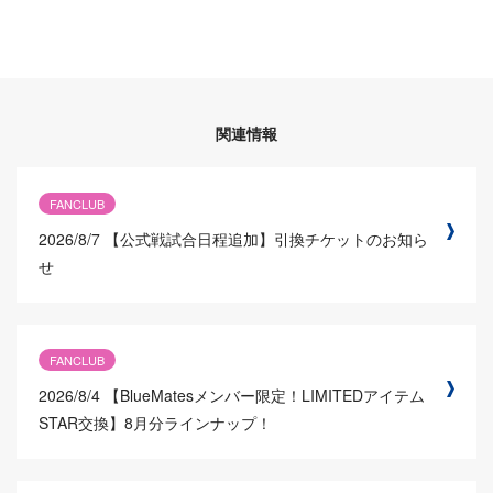
関連情報
FANCLUB
2026/8/7
【公式戦試合日程追加】引換チケットのお知ら
せ
FANCLUB
2026/8/4
【BlueMatesメンバー限定！LIMITEDアイテム
STAR交換】8月分ラインナップ！