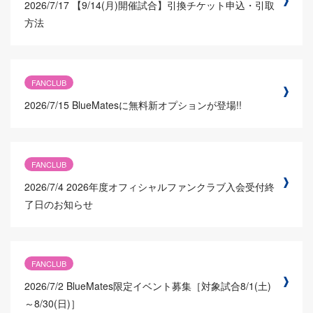
2026/7/17
【9/14(月)開催試合】引換チケット申込・引取
方法
FANCLUB
2026/7/15
BlueMatesに無料新オプションが登場!!
FANCLUB
2026/7/4
2026年度オフィシャルファンクラブ入会受付終
了日のお知らせ
FANCLUB
2026/7/2
BlueMates限定イベント募集［対象試合8/1(土)
～8/30(日)］