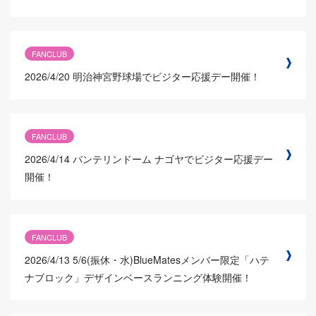
FANCLUB
2026/4/20
明治神宮野球場でビジター応援デー開催！
FANCLUB
2026/4/14
バンテリンドーム ナゴヤでビジター応援デー
開催！
FANCLUB
2026/4/13
5/6(振休・水)BlueMatesメンバー限定「ハテ
ナブロック」デザインベースランニング体験開催！