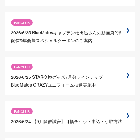
FANCLUB
2026/6/25
BlueMatesキャプテン松田迅さんの動画第2弾
配信&年会費スペシャルクーポンのご案内
FANCLUB
2026/6/25
STAR交換グッズ7月分ラインナップ！
BlueMates CRAZYユニフォーム抽選実施中！
FANCLUB
2026/6/24
【9月開催試合】引換チケット申込・引取方法