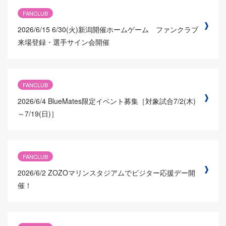
FANCLUB
2026/6/15
6/30(火)新潟開催ホームゲーム ファンクラブ
来場登録・選手サイン会開催
FANCLUB
2026/6/4
BlueMates限定イベント募集［対象試合7/2(木)
～7/19(日)］
FANCLUB
2026/6/2
ZOZOマリンスタジアムでビジター応援デー開
催！