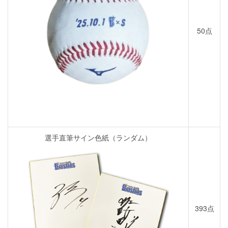
50点
選手直筆サイン色紙（ランダム）
393点