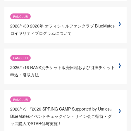
FANCLUB
2026/1/30
2026年 オフィシャルファンクラブ BlueMates
ロイヤリティプログラムについて
FANCLUB
2026/1/16
RANK別チケット販売日程および引換チケット
申込・引取方法
FANCLUB
2026/1/9
『2026 SPRING CAMP Supported by Umios』
BlueMatesイベントチェックイン・サイン会ご招待・グ
ッズ購入でSTAR付与実施！