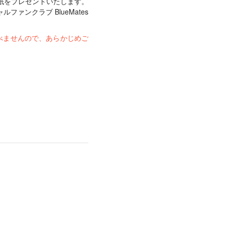
紙をプレゼントいたします。
ンクラブ BlueMates
べませんので、あらかじめご