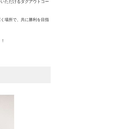
会いただけるダグアウトコー
届く場所で、共に勝利を目指
う！