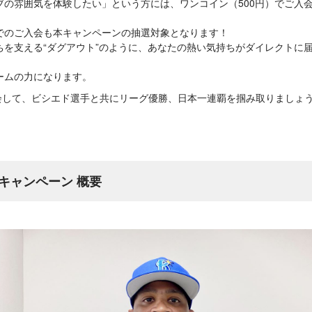
ブの雰囲気を体験したい」という方には、ワンコイン（500円）でご入
でのご入会も本キャンペーンの抽選対象となります！
ちを支える“ダグアウト”のように、あなたの熱い気持ちがダイレクトに
ームの力になります。
sに入会して、ビシエド選手と共にリーグ優勝、日本一連覇を掴み取りましょ
キャンペーン 概要