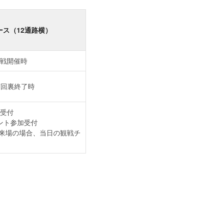
ス（12通路横）
式戦開催時
7回裏終了時
受付
ント参加受付
来場の場合、当日の観戦チ