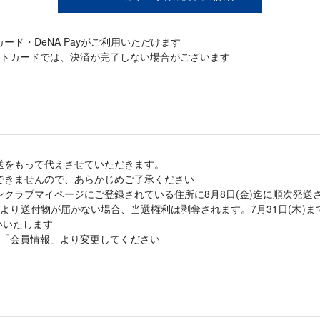
ード・DeNA Payがご利用いただけます
トカードでは、決済が完了しない場合がございます
送をもって代えさせていただきます。
できませんので、あらかじめご了承ください
クラブマイページにご登録されている住所に8月8日(金)迄に順次発送
より送付物が届かない場合、当選権利は剥奪されます。7月31日(木)
いいたします
「会員情報」より変更してください