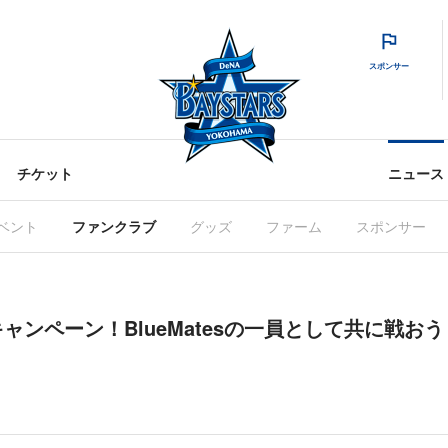
スポンサー
チケット
ニュース
ベント
ファンクラブ
グッズ
ファーム
スポンサー
ャンペーン！BlueMatesの一員として共に戦おう