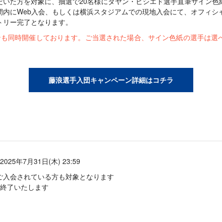
だいた方を対象に、抽選で20名様にダヤン・ビシエド選手直筆サイン色
内にWeb入会、もしくは横浜スタジアムでの現地入会にて、オフィシャルファ
トリー完了となります。
ンも同時開催しております。ご当選された場合、サイン色紙の選手は選
藤浪選手入団キャンペーン詳細はコチラ
2025年7月31日(木) 23:59
ご入会されている方も対象となります
終了いたします