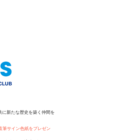
と共に新たな歴史を築く仲間を
直筆サイン色紙をプレゼン