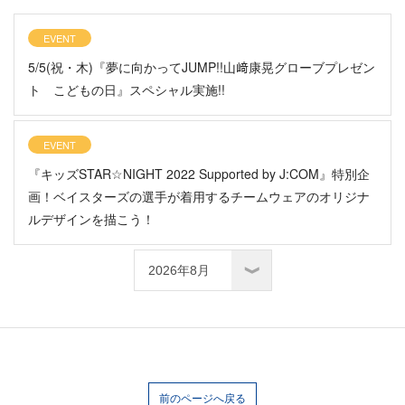
EVENT
5/5(祝・木)『夢に向かってJUMP!!山﨑康晃グローブプレゼン
ト こどもの日』スペシャル実施!!
EVENT
『キッズSTAR☆NIGHT 2022 Supported by J:COM』特別企
画！ベイスターズの選手が着用するチームウェアのオリジナ
ルデザインを描こう！
前のページへ戻る