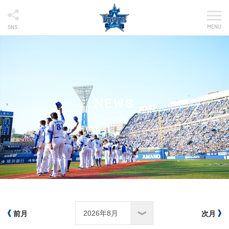
MENU
SNS
NEWS
ニュース
前月
次月