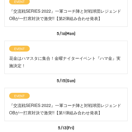
EVENT
『交流戦SERIES 2022』一軍コーチ陣と対戦球団レジェンド
OBが一打席対決で激突!!【第2弾組み合わせ発表】
5/16(Mon)
EVENT
花金はハマスタに集合！金曜ナイターイベント『ハマ金』実
施決定！
5/15(Sun)
EVENT
『交流戦SERIES 2022』一軍コーチ陣と対戦球団レジェンド
OBが一打席対決で激突!!【第1弾組み合わせ発表】
5/13(Fri)