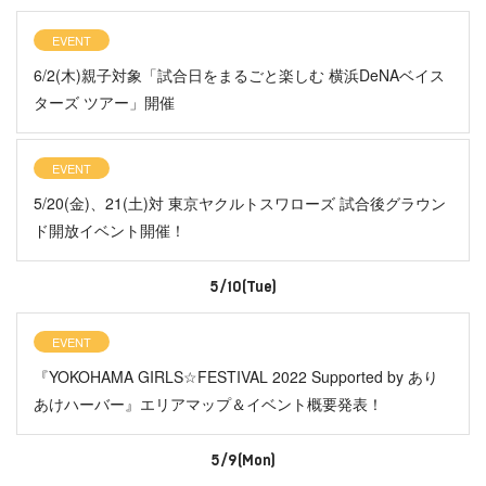
EVENT
6/2(木)親子対象「試合日をまるごと楽しむ 横浜DeNAベイス
ターズ ツアー」開催
EVENT
5/20(金)、21(土)対 東京ヤクルトスワローズ 試合後グラウン
ド開放イベント開催！
5/10(Tue)
EVENT
『YOKOHAMA GIRLS☆FESTIVAL 2022 Supported by あり
あけハーバー』エリアマップ＆イベント概要発表！
5/9(Mon)