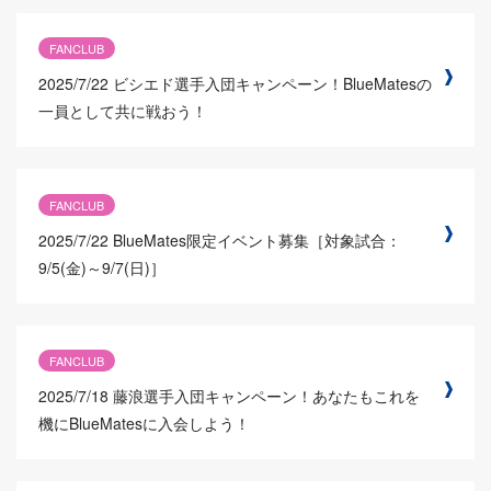
FANCLUB
2025/7/22
ビシエド選手入団キャンペーン！BlueMatesの
一員として共に戦おう！
FANCLUB
2025/7/22
BlueMates限定イベント募集［対象試合：
9/5(金)～9/7(日)］
FANCLUB
2025/7/18
藤浪選手入団キャンペーン！あなたもこれを
機にBlueMatesに入会しよう！