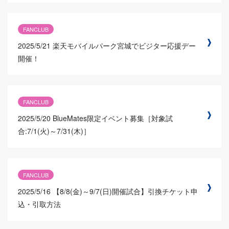
FANCLUB
2025/5/21
楽天モバイルパーク宮城でビジター応援デー
開催！
FANCLUB
2025/5/20
BlueMates限定イベント募集［対象試
合:7/1(火)～7/31(木)］
FANCLUB
2025/5/16
【8/8(金)～9/7(日)開催試合】引換チケット申
込・引取方法