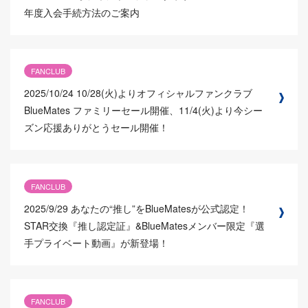
年度入会手続方法のご案内
FANCLUB
2025/10/24
10/28(火)よりオフィシャルファンクラブ
BlueMates ファミリーセール開催、11/4(火)より今シー
ズン応援ありがとうセール開催！
FANCLUB
2025/9/29
あなたの“推し”をBlueMatesが公式認定！
STAR交換『推し認定証』&BlueMatesメンバー限定『選
手プライベート動画』が新登場！
FANCLUB