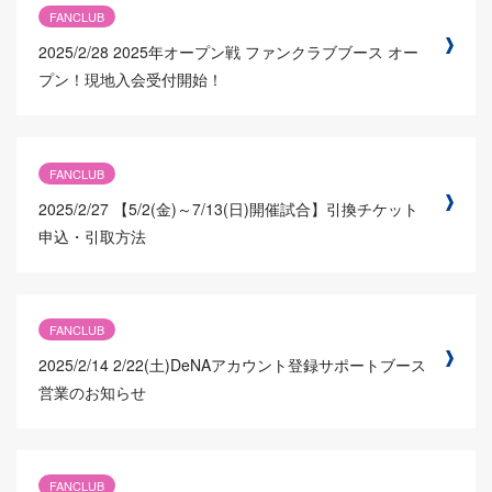
FANCLUB
2025/2/28
2025年オープン戦 ファンクラブブース オー
プン！現地入会受付開始！
FANCLUB
2025/2/27
【5/2(金)～7/13(日)開催試合】引換チケット
申込・引取方法
FANCLUB
2025/2/14
2/22(土)DeNAアカウント登録サポートブース
営業のお知らせ
FANCLUB