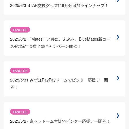
2025/6/3
STAR交換グッズに6月分追加ラインナップ！
FANCLUB
2025/6/2
「Mates」と共に、未来へ。BlueMates新コー
ス登場&年会費半額キャンペーン開催！
FANCLUB
2025/5/31
みずほPayPayドームでビジター応援デー開
催！
FANCLUB
2025/5/27
京セラドーム大阪でビジター応援デー開催！