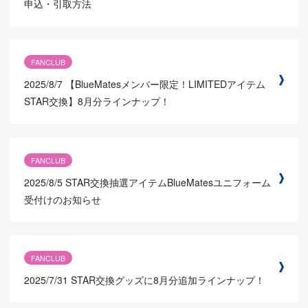
申込・引取方法
FANCLUB
2025/8/7
【BlueMatesメンバー限定！LIMITEDアイテム
STAR交換】8月分ラインナップ！
FANCLUB
2025/8/5
STAR交換抽選アイテムBlueMatesユニフォーム
受付けのお知らせ
FANCLUB
2025/7/31
STAR交換グッズに8月分追加ラインナップ！