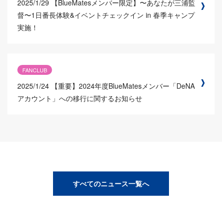
2025/1/29
【BlueMatesメンバー限定】〜あなたが三浦監
督〜1日番長体験&イベントチェックイン in 春季キャンプ
実施！
FANCLUB
2025/1/24
【重要】2024年度BlueMatesメンバー「DeNA
アカウント」への移行に関するお知らせ
すべてのニュース一覧へ