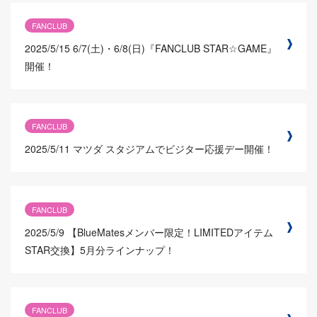
FANCLUB
2025/5/15
6/7(土)・6/8(日)『FANCLUB STAR☆GAME』
開催！
FANCLUB
2025/5/11
マツダ スタジアムでビジター応援デー開催！
FANCLUB
2025/5/9
【BlueMatesメンバー限定！LIMITEDアイテム
STAR交換】5月分ラインナップ！
FANCLUB