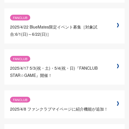
FANCLUB
2025/4/22
BlueMates限定イベント募集［対象試
合:6/1(日)～6/22(日)］
FANCLUB
2025/4/17
5/3(祝・土)・5/4(祝・日)『FANCLUB
STAR☆GAME』開催！
FANCLUB
2025/4/8
ファンクラブマイページに紹介機能が追加！