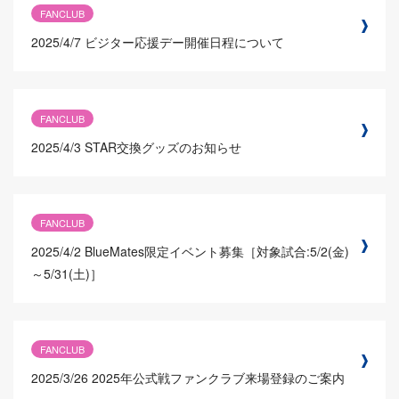
FANCLUB
2025/4/7
ビジター応援デー開催日程について
FANCLUB
2025/4/3
STAR交換グッズのお知らせ
FANCLUB
2025/4/2
BlueMates限定イベント募集［対象試合:5/2(金)
～5/31(土)］
FANCLUB
2025/3/26
2025年公式戦ファンクラブ来場登録のご案内