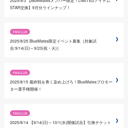
2025/9/3
【BlueMatesメンバー限定！LIMITEDアイテム
STAR交換】9月分ラインナップ！
FANCLUB
2025/8/25
BlueMates限定イベント募集［対象試
合:9/14(日)～9/23(祝・火)］
FANCLUB
2025/8/15
最終戦を青く染め上げろ！BlueMatesプロモー
ター選手権開催！
FANCLUB
2025/8/14
【9/14(日)～10/1(水)開催試合】引換チケット