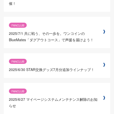
催！
FANCLUB
2025/7/1
共に戦う、その一歩を。ワンコインの
BlueMates「ダグアウトコース」で声援を届けよう！
FANCLUB
2025/6/30
STAR交換グッズ7月分追加ラインナップ！
FANCLUB
2025/6/27
マイページシステムメンテナンス解除のお知
らせ