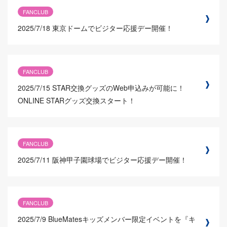
FANCLUB
2025/7/18
東京ドームでビジター応援デー開催！
FANCLUB
2025/7/15
STAR交換グッズのWeb申込みが可能に！
ONLINE STARグッズ交換スタート！
FANCLUB
2025/7/11
阪神甲子園球場でビジター応援デー開催！
FANCLUB
2025/7/9
BlueMatesキッズメンバー限定イベントを『キ