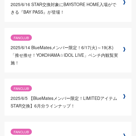
2025/6/16
STAR交換対象にBAYSTORE HOME入場がで
きる『BAY PASS』が登場！
FANCLUB
2025/6/14
BlueMatesメンバー限定！6/17(火)～19(木)
「推せ推せ！YOKOHAMA☆IDOL LIVE」ベンチ内観覧実
施！
FANCLUB
2025/6/5
【BlueMatesメンバー限定！LIMITEDアイテム
STAR交換】6月分ラインナップ！
FANCLUB