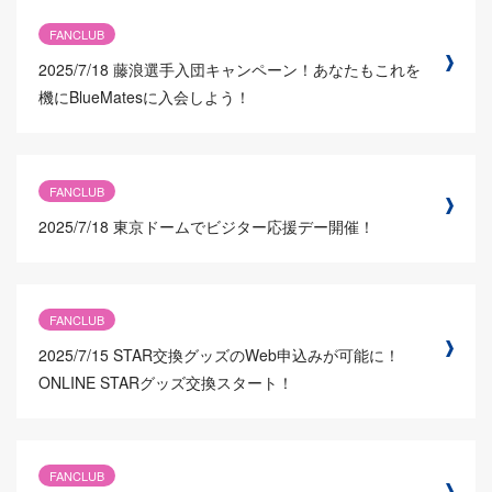
FANCLUB
2025/7/18
藤浪選手入団キャンペーン！あなたもこれを
機にBlueMatesに入会しよう！
FANCLUB
2025/7/18
東京ドームでビジター応援デー開催！
FANCLUB
2025/7/15
STAR交換グッズのWeb申込みが可能に！
ONLINE STARグッズ交換スタート！
FANCLUB