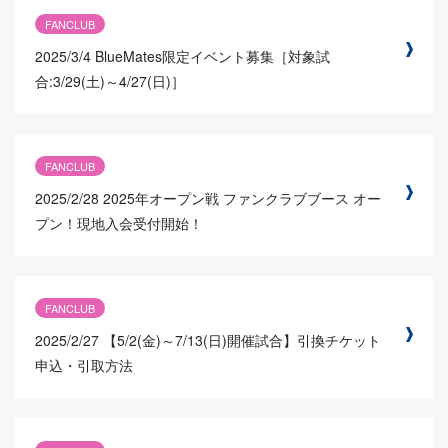
FANCLUB
2025/3/4
BlueMates限定イベント募集［対象試
合:3/29(土)～4/27(日)］
FANCLUB
2025/2/28
2025年オープン戦 ファンクラブブース オー
プン！現地入会受付開始！
FANCLUB
2025/2/27
【5/2(金)～7/13(日)開催試合】引換チケット
申込・引取方法