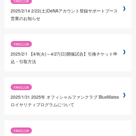
FANCLUB
2025/2/14
2/22(土)DeNAアカウント登録サポートブース
営業のお知らせ
FANCLUB
2025/2/1
【4/8(火)～4/27(日)開催試合】引換チケット申
込・引取方法
FANCLUB
2025/1/31
2025年 オフィシャルファンクラブ BlueMates
ロイヤリティプログラムについて
FANCLUB