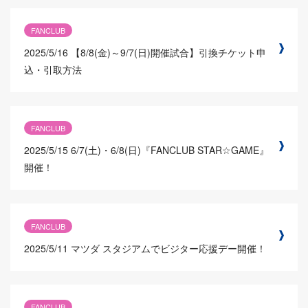
FANCLUB
2025/5/16
【8/8(金)～9/7(日)開催試合】引換チケット申
込・引取方法
FANCLUB
2025/5/15
6/7(土)・6/8(日)『FANCLUB STAR☆GAME』
開催！
FANCLUB
2025/5/11
マツダ スタジアムでビジター応援デー開催！
FANCLUB