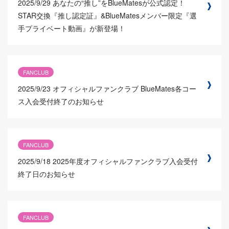
2025/9/29
あなたの“推し”をBlueMatesが公式認定！
STAR交換『推し認定証』&BlueMatesメンバー限定『選
手プライベート動画』が新登場！
FANCLUB
2025/9/23
オフィシャルファンクラブ BlueMates各コー
ス入会受付終了のお知らせ
FANCLUB
2025/9/18
2025年度オフィシャルファンクラブ入会受付
終了日のお知らせ
FANCLUB