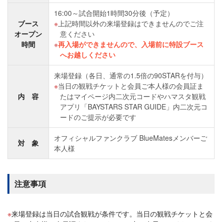
16:00～試合開始1時間30分後（予定）
ブース
上記時間以外の来場登録はできませんのでご注
オープン
意ください
時間
再入場ができませんので、入場前に特設ブース
へお越しください
来場登録（各日、通常の1.5倍の90STARを付与）
当日の観戦チケットと会員ご本人様の会員証ま
内 容
たはマイページ内二次元コードやハマスタ観戦
アプリ「BAYSTARS STAR GUIDE」内二次元コ
ードのご提示が必要です
オフィシャルファンクラブ BlueMatesメンバーご
対 象
本人様
注意事項
来場登録は当日の試合観戦が条件です。当日の観戦チケットと会