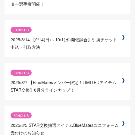
ター選手権開催！
FANCLUB
2025/8/14
【9/14(日)～10/1(水)開催試合】引換チケット
申込・引取方法
FANCLUB
2025/8/7
【BlueMatesメンバー限定！LIMITEDアイテム
STAR交換】8月分ラインナップ！
FANCLUB
2025/8/5
STAR交換抽選アイテムBlueMatesユニフォーム
受付けのお知らせ