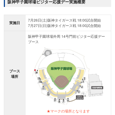
阪神甲子園球場ビジター応援デー実施概要
7月26日(土)阪神タイガース戦 18:00試合開始
実施日
7月27日(日)阪神タイガース戦 18:00試合開始
阪神甲子園球場外周 14号門前ビジター応援デー
ブース
ブース
場所
★マークの場所となります