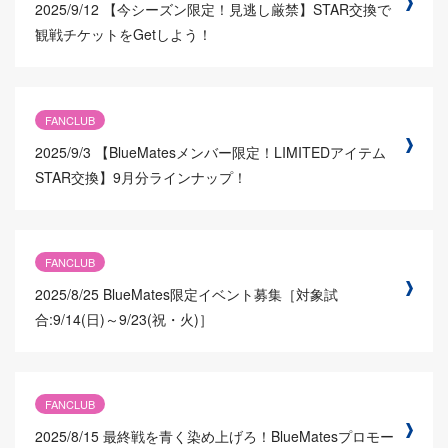
2025/9/12
【今シーズン限定！見逃し厳禁】STAR交換で
観戦チケットをGetしよう！
FANCLUB
2025/9/3
【BlueMatesメンバー限定！LIMITEDアイテム
STAR交換】9月分ラインナップ！
FANCLUB
2025/8/25
BlueMates限定イベント募集［対象試
合:9/14(日)～9/23(祝・火)］
FANCLUB
2025/8/15
最終戦を青く染め上げろ！BlueMatesプロモー