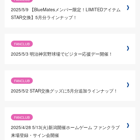
2025/5/9
【BlueMatesメンバー限定！LIMITEDアイテム
STAR交換】5月分ラインナップ！
FANCLUB
2025/5/3
明治神宮野球場でビジター応援デー開催！
FANCLUB
2025/5/2
STAR交換グッズに5月分追加ラインナップ！
FANCLUB
2025/4/28
5/13(火)新潟開催ホームゲーム ファンクラブ
来場登録・サイン会開催