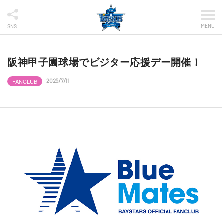
MENU
SNS
阪神甲子園球場でビジター応援デー開催！
FANCLUB
2025/7/11