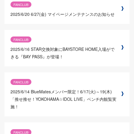
FANCLUB
2025/6/20
6/27(金) マイページメンテナンスのお知らせ
FANCLUB
2025/6/16
STAR交換対象にBAYSTORE HOME入場がで
きる『BAY PASS』が登場！
FANCLUB
2025/6/14
BlueMatesメンバー限定！6/17(火)～19(木)
「推せ推せ！YOKOHAMA☆IDOL LIVE」ベンチ内観覧実
施！
FANCLUB