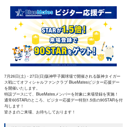
7月26日(土)・27日(日)阪神甲子園球場で開催される阪神タイガー
ス戦にてオフィシャルファンクラブ BlueMatesビジター応援デー
を開催いたします。
特設ブースにて、BlueMatesメンバーを対象に来場登録を実施！
通常60STARのところ、ビジター応援デー特別1.5倍の90STARを付
与します！
皆さまのご来場、お待ちしております！