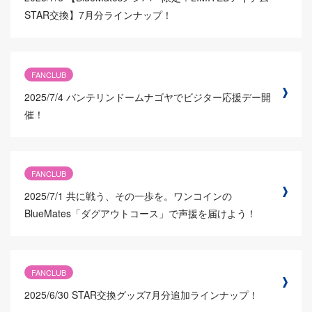
STAR交換】7月分ラインナップ！
FANCLUB
2025/7/4
バンテリンドームナゴヤでビジター応援デー開
催！
FANCLUB
2025/7/1
共に戦う、その一歩を。ワンコインの
BlueMates「ダグアウトコース」で声援を届けよう！
FANCLUB
2025/6/30
STAR交換グッズ7月分追加ラインナップ！