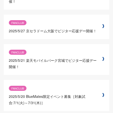
催！
FANCLUB
2025/5/27
京セラドーム大阪でビジター応援デー開催！
FANCLUB
2025/5/21
楽天モバイルパーク宮城でビジター応援デー
開催！
FANCLUB
2025/5/20
BlueMates限定イベント募集［対象試
合:7/1(火)～7/31(木)］