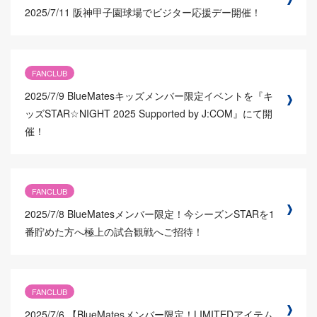
2025/7/11
阪神甲子園球場でビジター応援デー開催！
FANCLUB
2025/7/9
BlueMatesキッズメンバー限定イベントを『キ
ッズSTAR☆NIGHT 2025 Supported by J:COM』にて開
催！
FANCLUB
2025/7/8
BlueMatesメンバー限定！今シーズンSTARを1
番貯めた方へ極上の試合観戦へご招待！
FANCLUB
2025/7/6
【BlueMatesメンバー限定！LIMITEDアイテム