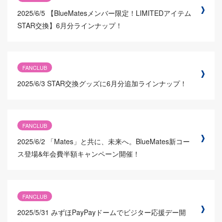
2025/6/5
【BlueMatesメンバー限定！LIMITEDアイテム
STAR交換】6月分ラインナップ！
FANCLUB
2025/6/3
STAR交換グッズに6月分追加ラインナップ！
FANCLUB
2025/6/2
「Mates」と共に、未来へ。BlueMates新コー
ス登場&年会費半額キャンペーン開催！
FANCLUB
2025/5/31
みずほPayPayドームでビジター応援デー開