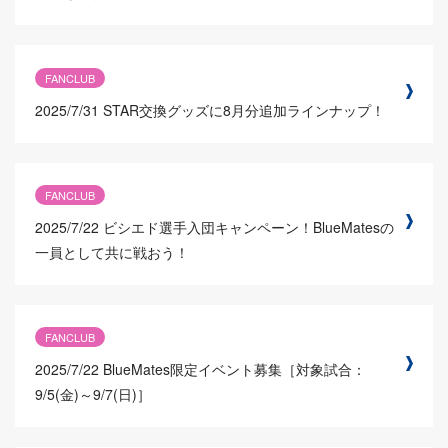
FANCLUB
2025/7/31
STAR交換グッズに8月分追加ラインナップ！
FANCLUB
2025/7/22
ビシエド選手入団キャンペーン！BlueMatesの
一員として共に戦おう！
FANCLUB
2025/7/22
BlueMates限定イベント募集［対象試合：
9/5(金)～9/7(日)］