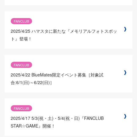
FANCLUB
2025/4/25
ハマスタに新たな『メモリアルフォトスポッ
ト』登場！
FANCLUB
2025/4/22
BlueMates限定イベント募集［対象試
合:6/1(日)～6/22(日)］
FANCLUB
2025/4/17
5/3(祝・土)・5/4(祝・日)『FANCLUB
STAR☆GAME』開催！