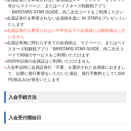
等からマイページ、またはベイスターズ戦観戦アプリ
「BAYSTARS STAR GUIDE」内二次元コードをご利用ください
会員証発行を希望されない会員様全員に 50 STARをプレゼントい
たします
会員証発行を希望されない中学生以下の会員様には郵送物はござ
いません
会員証有無に関わらず全ての会員様は、マイページ、またはベイ
スターズ戦観戦アプリ「BAYSTARS STAR GUIDE」内二次元コ
ードで同様のサービスをご利用いただけます
2025年以前の会員証はご利用いただけません
入会申込時に会員証発行「不要」を選択された会員様におきまし
て、以降に発行希望をいただいた場合、発行手数料として1,500
円(税込み)が発生いたします
入会手続方法
入会受付開始日