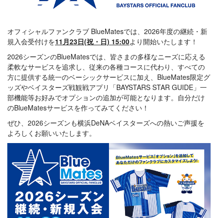
オフィシャルファンクラブ BlueMatesでは、2026年度の継続・新
規入会受付けを
11月23日(祝・日) 15:00
より開始いたします！
2026シーズンのBlueMatesでは、皆さまの多様なニーズに応える
柔軟なサービスを追求し、従来の各種コースに代わり、すべての
方に提供する統一のベーシックサービスに加え、BlueMates限定グ
ッズやベイスターズ戦観戦アプリ「BAYSTARS STAR GUIDE」一
部機能等お好みでオプションの追加が可能となります。自分だけ
のBlueMatesサービスを作ってみてください！
ぜひ、2026シーズンも横浜DeNAベイスターズへの熱いご声援を
よろしくお願いいたします。