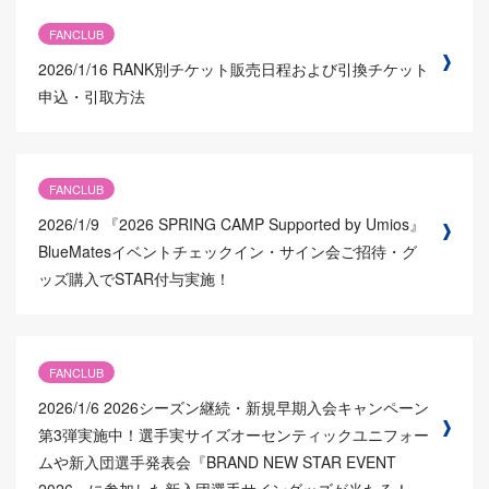
FANCLUB
2026/1/16
RANK別チケット販売日程および引換チケット
申込・引取方法
FANCLUB
2026/1/9
『2026 SPRING CAMP Supported by Umios』
BlueMatesイベントチェックイン・サイン会ご招待・グ
ッズ購入でSTAR付与実施！
FANCLUB
2026/1/6
2026シーズン継続・新規早期入会キャンペーン
第3弾実施中！選手実サイズオーセンティックユニフォー
ムや新入団選手発表会『BRAND NEW STAR EVENT
2026』に参加した新入団選手サイングッズが当たる！