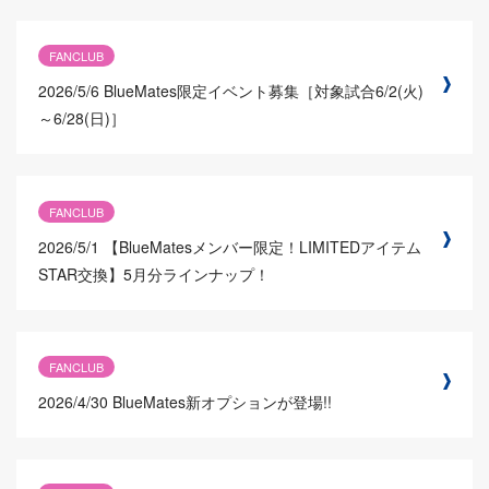
FANCLUB
2026/5/6
BlueMates限定イベント募集［対象試合6/2(火)
～6/28(日)］
FANCLUB
2026/5/1
【BlueMatesメンバー限定！LIMITEDアイテム
STAR交換】5月分ラインナップ！
FANCLUB
2026/4/30
BlueMates新オプションが登場!!