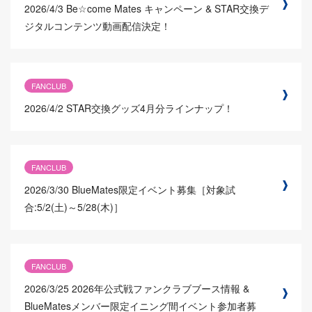
2026/4/3
Be☆come Mates キャンペーン & STAR交換デ
ジタルコンテンツ動画配信決定！
FANCLUB
2026/4/2
STAR交換グッズ4月分ラインナップ！
FANCLUB
2026/3/30
BlueMates限定イベント募集［対象試
合:5/2(土)～5/28(木)］
FANCLUB
2026/3/25
2026年公式戦ファンクラブブース情報 &
BlueMatesメンバー限定イニング間イベント参加者募