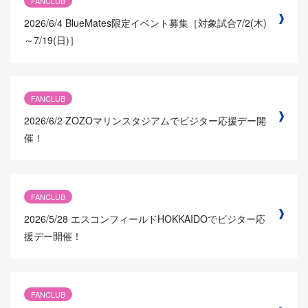
FANCLUB
2026/6/4
BlueMates限定イベント募集［対象試合7/2(木)
～7/19(日)］
FANCLUB
2026/6/2
ZOZOマリンスタジアムでビジター応援デー開
催！
FANCLUB
2026/5/28
エスコンフィールドHOKKAIDOでビジター応
援デー開催！
FANCLUB