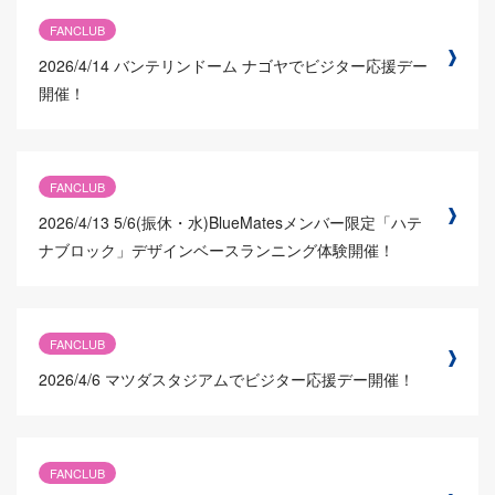
FANCLUB
2026/4/14
バンテリンドーム ナゴヤでビジター応援デー
開催！
FANCLUB
2026/4/13
5/6(振休・水)BlueMatesメンバー限定「ハテ
ナブロック」デザインベースランニング体験開催！
FANCLUB
2026/4/6
マツダスタジアムでビジター応援デー開催！
FANCLUB