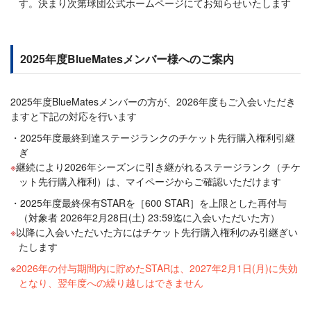
す。決まり次第球団公式ホームページにてお知らせいたします
2025年度BlueMatesメンバー様へのご案内
2025年度BlueMatesメンバーの方が、2026年度もご入会いただき
ますと下記の対応を行います
2025年度最終到達ステージランクのチケット先行購入権利引継
ぎ
継続により2026年シーズンに引き継がれるステージランク（チケ
ット先行購入権利）は、マイページからご確認いただけます
2025年度最終保有STARを［600 STAR］を上限とした再付与
（対象者 2026年2月28日(土) 23:59迄に入会いただいた方）
以降に入会いただいた方にはチケット先行購入権利のみ引継ぎい
たします
2026年の付与期間内に貯めたSTARは、2027年2月1日(月)に失効
となり、翌年度への繰り越しはできません