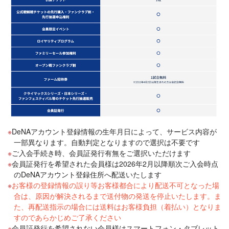
DeNAアカウント登録情報の生年月日によって、サービス内容が
一部異なります。自動判定となりますので選択は不要です
ご入会手続き時、会員証発行有無をご選択いただけます
会員証発行を希望された会員様は2026年2月以降順次ご入会時点
のDeNAアカウント登録住所へ配送いたします
お客様の登録情報の誤り等お客様都合により配送不可となった場
合は、原因が解決されるまで送付物の発送を停止いたします。ま
た、再配送指示の場合には送料はお客様負担（着払い）となりま
すのであらかじめご了承ください
会員証発行を希望されない会員様はスマートフォン・タブレット