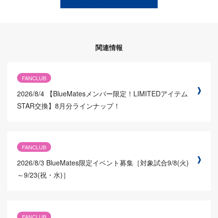
関連情報
FANCLUB
2026/8/4
【BlueMatesメンバー限定！LIMITEDアイテム
STAR交換】8月分ラインナップ！
FANCLUB
2026/8/3
BlueMates限定イベント募集［対象試合9/8(火)
～9/23(祝・水)］
FANCLUB