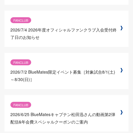
FANCLUB
2026/7/4
2026年度オフィシャルファンクラブ入会受付終
了日のお知らせ
FANCLUB
2026/7/2
BlueMates限定イベント募集［対象試合8/1(土)
～8/30(日)］
FANCLUB
2026/6/25
BlueMatesキャプテン松田迅さんの動画第2弾
配信&年会費スペシャルクーポンのご案内